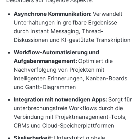
besonders auf folgende Aspekte:
Asynchrone Kommunikation:
Verwandelt
Unterhaltungen in greifbare Ergebnisse
durch Instant Messaging, Thread-
Diskussionen und KI-gestützte Transkription
Workflow-Automatisierung und
Aufgabenmanagement:
Optimiert die
Nachverfolgung von Projekten mit
intelligenten Erinnerungen, Kanban-Boards
und Gantt-Diagrammen
Integration mit notwendigen Apps:
Sorgt für
unterbrechungsfreie Workflows durch die
Verbindung mit Projektmanagement-Tools,
CRMs und Cloud-Speicherplattformen
Skalierbarkeit:
Unterstützt globale