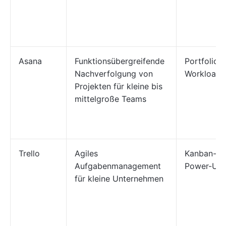
Asana
Funktionsübergreifende
Portfolios
Nachverfolgung von
Workload
Projekten für kleine bis
mittelgroße Teams
Trello
Agiles
Kanban-Bo
Aufgabenmanagement
Power-Up
für kleine Unternehmen