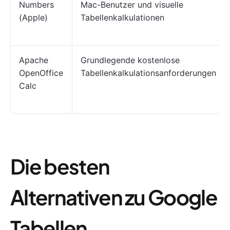
Numbers
Mac-Benutzer und visuelle
(Apple)
Tabellenkalkulationen
Apache
Grundlegende kostenlose
OpenOffice
Tabellenkalkulationsanforderungen
Calc
Die besten
Alternativen zu Google
Tabellen