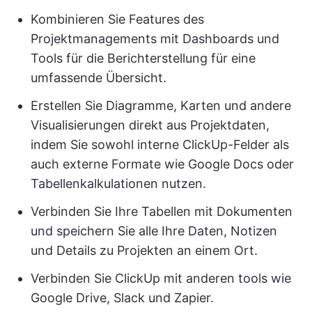
Kombinieren Sie Features des
Projektmanagements mit Dashboards und
Tools für die Berichterstellung für eine
umfassende Übersicht.
Erstellen Sie Diagramme, Karten und andere
Visualisierungen direkt aus Projektdaten,
indem Sie sowohl interne ClickUp-Felder als
auch externe Formate wie Google Docs oder
Tabellenkalkulationen nutzen.
Verbinden Sie Ihre Tabellen mit Dokumenten
und speichern Sie alle Ihre Daten, Notizen
und Details zu Projekten an einem Ort.
Verbinden Sie ClickUp mit anderen tools wie
Google Drive, Slack und Zapier.