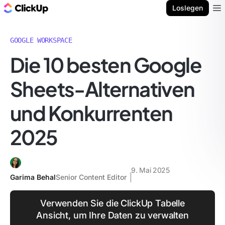
ClickUp Blog
Loslegen
Ope
GOOGLE WORKSPACE
Die 10 besten Google
Sheets-Alternativen
und Konkurrenten
2025
9. Mai 2025
Garima Behal
Senior Content Editor
Verwenden Sie die ClickUp Tabelle
Ansicht, um Ihre Daten zu verwalten