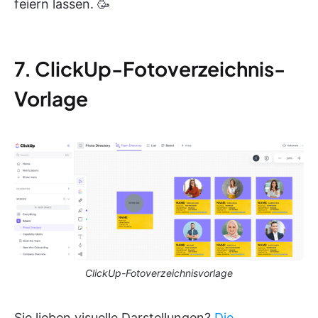
feiern lassen. 🥳
7. ClickUp-Fotoverzeichnis-
Vorlage
ClickUp-Fotoverzeichnisvorlage
Sie lieben visuelle Darstellungen?
Die