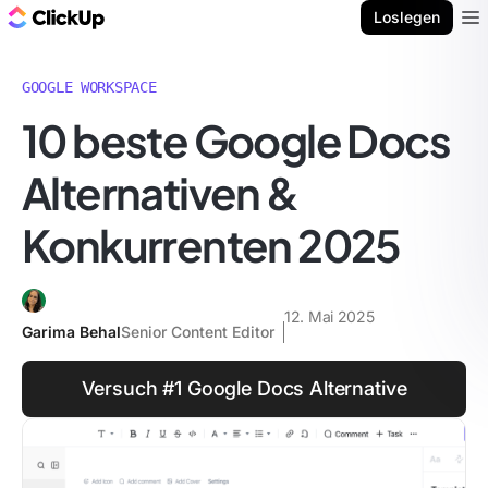
ClickUp Blog
Loslegen
Ope
GOOGLE WORKSPACE
10 beste Google Docs
Alternativen &
Konkurrenten 2025
12. Mai 2025
Garima Behal
Senior Content Editor
Versuch #1 Google Docs Alternative