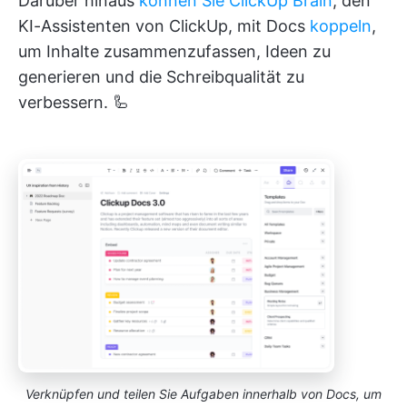
Darüber hinaus
können Sie ClickUp Brain
, den
KI-Assistenten von ClickUp, mit Docs
koppeln
,
um Inhalte zusammenzufassen, Ideen zu
generieren und die Schreibqualität zu
verbessern. 🦾
Verknüpfen und teilen Sie Aufgaben innerhalb von Docs, um