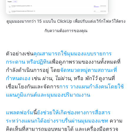
ดูมุมมองมากกว่า 15 แบบใน ClickUp เพื่อปรับแต่งเวิร์กโฟลว์ให้ตรง
กับความต้องการของคุณ
ตัวอย่างเช่น
คุณสามารถใช้มุมมองแบบรายการ
กระดาน
หรือปฏิทิน
เพื่อดูภาพรวมของงานทั้งหมดที่
กำลังดำเนินการอยู่ โดย
จัดหมวดหมู่ตามสถานะที่
กำหนดเอง
เช่น
ผ่าน
,
ไม่ผ่าน
, หรือ
พักไว้
ดูงานที่
เชื่อมโยงกันและจัดการ
การ
วางแผนกำลังคนโดยใช้
แผนภูมิแกนต์และมุมมองปริมาณงาน
แพลตฟอร์ม
นี้
ยังช่วยให้เกิดช่องทางการสื่อสาร
ระหว่างแผนกได้อย่างราบรื่นผ่านมุมมองแชท
ความ
คิดเห็นที่สามารถมอบหมายได้ และเครื่องมือตรวจ