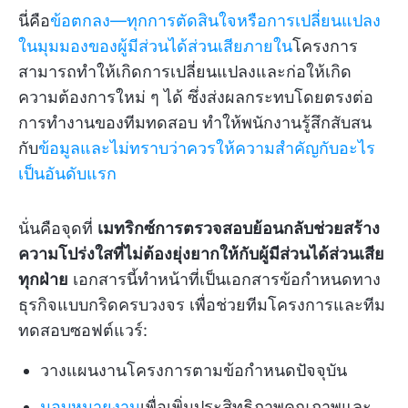
นี่คือ
ข้อตกลง—ทุกการตัดสินใจหรือการเปลี่ยนแปลง
ในมุมมองของผู้มีส่วนได้ส่วนเสียภายใน
โครงการ
สามารถทำให้เกิดการเปลี่ยนแปลงและก่อให้เกิด
ความต้องการใหม่ ๆ ได้ ซึ่งส่งผลกระทบโดยตรงต่อ
การทำงานของทีมทดสอบ ทำให้พนักงานรู้สึกสับสน
กับ
ข้อมูลและไม่ทราบว่าควรให้ความสำคัญกับอะไร
เป็นอันดับแรก
นั่นคือจุดที่
เมทริกซ์การตรวจสอบย้อนกลับช่วยสร้าง
ความโปร่งใสที่ไม่ต้องยุ่งยากให้กับผู้มีส่วนได้ส่วนเสีย
ทุกฝ่าย
เอกสารนี้ทำหน้าที่เป็นเอกสารข้อกำหนดทาง
ธุรกิจแบบกริดครบวงจร เพื่อช่วยทีมโครงการและทีม
ทดสอบซอฟต์แวร์:
วางแผนงานโครงการตามข้อกำหนดปัจจุบัน
มอบหมายงาน
เพื่อเพิ่มประสิทธิภาพคุณภาพและ