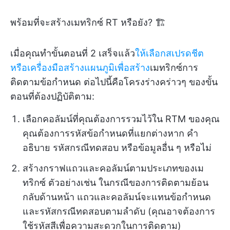
พร้อมที่จะสร้างเมทริกซ์ RT หรือยัง? 🏗️
เมื่อคุณทำขั้นตอนที่ 2 เสร็จแล้ว
ให้เลือกสเปรดชีต
หรือเครื่องมือสร้างแผนภูมิเพื่อสร้าง
เมทริกซ์การ
ติดตามข้อกำหนด ต่อไปนี้คือโครงร่างคร่าวๆ ของขั้น
ตอนที่ต้องปฏิบัติตาม:
เลือกคอลัมน์ที่คุณต้องการรวมไว้ใน RTM ของคุณ
คุณต้องการรหัสข้อกำหนดที่แยกต่างหาก คำ
อธิบาย รหัสกรณีทดสอบ หรือข้อมูลอื่น ๆ หรือไม่
สร้างกราฟแถวและคอลัมน์ตามประเภทของเม
ทริกซ์ ตัวอย่างเช่น ในกรณีของการติดตามย้อน
กลับด้านหน้า แถวและคอลัมน์จะแทนข้อกำหนด
และรหัสกรณีทดสอบตามลำดับ (คุณอาจต้องการ
ใช้รหัสสีเพื่อความสะดวกในการติดตาม)