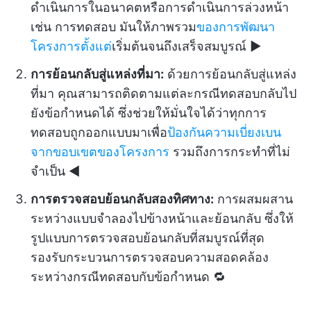
ดำเนินการในอนาคตหรือการดำเนินการล่วงหน้า
เช่น การทดสอบ มันให้ภาพรวม
ของการพัฒนา
โครงการตั้งแต่
เริ่มต้นจนถึงเสร็จสมบูรณ์ ▶️
การย้อนกลับสู่แหล่งที่มา:
ด้วยการย้อนกลับสู่แหล่ง
ที่มา คุณสามารถติดตามแต่ละกรณีทดสอบกลับไป
ยังข้อกำหนดได้ ซึ่งช่วยให้มั่นใจได้ว่าทุกการ
ทดสอบถูกออกแบบมาเพื่อ
ป้องกันความเบี่ยงเบน
จากขอบเขตของโครงการ
รวมถึงการกระทำที่ไม่
จำเป็น ◀️
การตรวจสอบย้อนกลับสองทิศทาง:
การผสมผสาน
ระหว่างแบบจำลองไปข้างหน้าและย้อนกลับ ซึ่งให้
รูปแบบการตรวจสอบย้อนกลับที่สมบูรณ์ที่สุด
รองรับกระบวนการตรวจสอบความสอดคล้อง
ระหว่างกรณีทดสอบกับข้อกำหนด 🔁