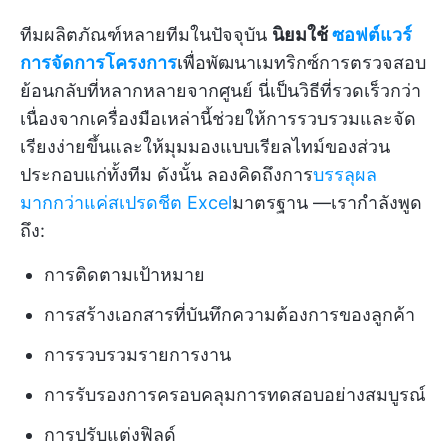
ทีมผลิตภัณฑ์หลายทีมในปัจจุบัน
นิยมใช้
ซอฟต์แวร์
การจัดการโครงการ
เพื่อพัฒนาเมทริกซ์การตรวจสอบ
ย้อนกลับที่หลากหลายจากศูนย์ นี่เป็นวิธีที่รวดเร็วกว่า
เนื่องจากเครื่องมือเหล่านี้ช่วยให้การรวบรวมและจัด
เรียงง่ายขึ้นและให้มุมมองแบบเรียลไทม์ของส่วน
ประกอบแก่ทั้งทีม ดังนั้น ลองคิดถึงการ
บรรลุผล
มากกว่าแค่สเปรดชีต Excel
มาตรฐาน —เรากำลังพูด
ถึง:
การติดตามเป้าหมาย
การสร้างเอกสารที่บันทึกความต้องการของลูกค้า
การรวบรวมรายการงาน
การรับรองการครอบคลุมการทดสอบอย่างสมบูรณ์
การปรับแต่งฟิลด์