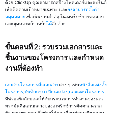
ด้วย ClickUp คุณสามารถสร้างโฟลเดอร์และสปรินต์
เพื่อติดตามเป้าหมายเฉพาะ และ
ยังสามารถตั้งค่า
หมุดหมาย
เพื่อเน้นงานสำคัญในเมทริกซ์การทดสอบ
และจุดความก้าวหน้า
ได้
อีกด้วย
ขั้นตอนที่ 2: รวบรวมเอกสารและ
ชิ้นงานของโครงการ และกำหนด
งานที่ต้องทำ
เอกสารโครงการคือเอกสาร
ต่าง ๆ เช่น
หนังสือแต่งตั้ง
โครงการ
,
บันทึกการเปลี่ยนแปลง
,
และแผนโครงการ
ที่ช่วยเพิ่มลักษณะให้กับกระบวนการทำงานของคุณ
พวกมันคือแกนกลางของเมทริกซ์การติดตามความ
ต้องการของคุณ ซึ่งช่วยให้คุณเชื่อมต่อกรณีทดสอบ