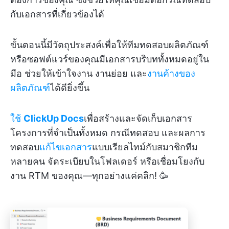
กับเอกสารที่เกี่ยวข้องได้
ขั้นตอนนี้มีวัตถุประสงค์เพื่อให้ทีมทดสอบผลิตภัณฑ์
หรือซอฟต์แวร์ของคุณมีเอกสารบริบททั้งหมดอยู่ใน
มือ ช่วยให้เข้าใจงาน งานย่อย และ
งานค้างของ
ผลิตภัณฑ์
ได้ดียิ่งขึ้น
ใช้
ClickUp Docs
เพื่อสร้างและจัดเก็บเอกสาร
โครงการที่จำเป็นทั้งหมด กรณีทดสอบ และผลการ
ทดสอบ
แก้ไขเอกสาร
แบบเรียลไทม์กับสมาชิกทีม
หลายคน จัดระเบียบในโฟลเดอร์ หรือเชื่อมโยงกับ
งาน RTM ของคุณ—ทุกอย่างแค่คลิก! 🥳