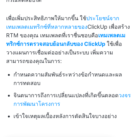
เพื่อเพิ่มประสิทธิภาพให้มากขึ้น ใช้
ประโยชน์จาก
เทมเพลตเมทริกซ์ที่หลากหลายของ
ClickUp เพื่อสร้าง
RTM ของคุณ เทมเพลตที่เราชื่นชอบคือ
เทมเพลตเม
ทริกซ์การตรวจสอบย้อนกลับของ ClickUp
ใช้เพื่อ
วางแผนการเชื่อมต่ออย่างเป็นระบบ เพิ่มความ
สามารถของคุณในการ:
กำหนดความสัมพันธ์ระหว่างข้อกำหนดและผล
การทดสอบ
จินตนาการถึงการเปลี่ยนแปลงที่เกิดขึ้นตลอด
วงจร
การพัฒนาโครงการ
เข้าใจเหตุผลเบื้องหลังการตัดสินใจบางอย่าง