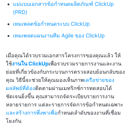
แม่แบบเอกสารข้อกำหนดผลิตภัณฑ์ ClickUp
(PRD)
เทมเพลตข้อกำหนดระบบ ClickUp
เทมเพลตแผนงานทีม Agile ของ ClickUp
เมื่อคุณได้รวบรวมเอกสารโครงการของคุณแล้ว ให้
ใช้
งานใน ClickUp
เพื่อรวบรวมรายการงานและงาน
ย่อยที่เกี่ยวข้องกับกระบวนการตรวจสอบย้อนกลับของ
คุณ วิธีนี้จะช่วยให้คุณมองเห็นภาพ
เครือข่ายของ
ผลลัพธ์ที่ต้อง
ติดตามผ่านเมทริกซ์การทดสอบได้
ชัดเจนยิ่งขึ้น คุณสามารถจัดระเบียบรายการงาน
หลายรายการ แต่ละรายการจัดการข้อกำหนดเฉพาะ
และสร้างการพึ่งพาเพื่อ
กำหนดลำดับของงานที่เชื่อม
โยงกัน