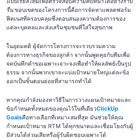
แบบเรียลไทม์เพื่อตรวจสอบความคืบหน้าได้อย่างราบ
รื่น
ขอบเขตของโครงการนี้คือการจัดหาแพลตฟอร์ม
ฟิตเนสที่ครอบคลุมซึ่งตอบสนองความต้องการของ
แต่ละบุคคลและส่งเสริมชุมชนที่ใส่ใจสุขภาพ
ในอุดมคติ ผู้จัดการโครงการจะรวบรวมความ
ต้องการทางธุรกิจของลูกค้า จากนั้นพูดคุยกับทีมเพื่อ
จดบันทึกคำขอเฉพาะเจาะจงเพื่อทำให้ผลลัพธ์เป็นรูป
ธรรม จากนั้นพวกเขาจะแบ่งเป้าหมายใหญ่แต่ละข้อ
ออกเป็นขั้นตอนย่อยที่สามารถทำได้
หากคุณกำลังมองหาวิธีในการวางแผนเป้าหมายและ
ข้อกำหนดทั้งหมดของคุณไว้ในที่เดียว
ClickUp
Goals
คือทางเลือกที่เหมาะสมที่สุด มันช่วยให้คุณ
กำหนดเป้าหมาย RTM ได้ทุกขนาดและเชื่อมโยงกับผู้
มีส่วนได้ส่วนเสียหรือผู้รับผิดชอบเฉพาะได้