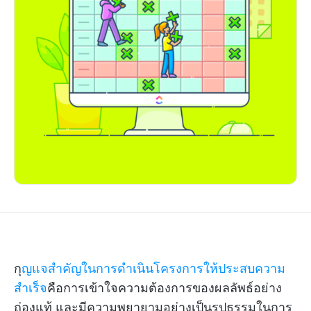
กุ
ญแจสำคัญในการดำเนินโครงการให้ประสบความ
สำเร็จ
คือการเข้าใจความต้องการของผลลัพธ์อย่าง
ถ่องแท้ และมีความพยายามอย่างเป็นรูปธรรมในการ