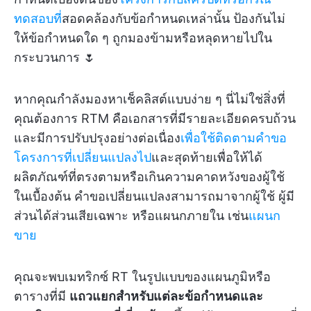
ทดสอบที่
สอดคล้องกับข้อกำหนดเหล่านั้น ป้องกันไม่
ให้ข้อกำหนดใด ๆ ถูกมองข้ามหรือหลุดหายไปใน
กระบวนการ 🌷
หากคุณกำลังมองหาเช็คลิสต์แบบง่าย ๆ นี่ไม่ใช่สิ่งที่
คุณต้องการ RTM คือเอกสารที่มีรายละเอียดครบถ้วน
และมีการปรับปรุงอย่างต่อเนื่อง
เพื่อใช้ติดตามคำขอ
โครงการที่เปลี่ยนแปลงไป
และสุดท้ายเพื่อให้ได้
ผลิตภัณฑ์ที่ตรงตามหรือเกินความคาดหวังของผู้ใช้
ในเบื้องต้น คำขอเปลี่ยนแปลงสามารถมาจากผู้ใช้ ผู้มี
ส่วนได้ส่วนเสียเฉพาะ หรือแผนกภายใน เช่น
แผนก
ขาย
คุณจะพบเมทริกซ์ RT ในรูปแบบของแผนภูมิหรือ
ตารางที่มี
แถวแยกสำหรับแต่ละข้อกำหนดและ