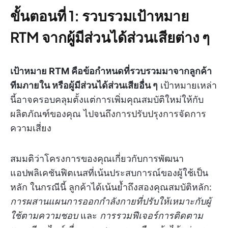
ขั้นตอนที่ 1: รวบรวมเป้าหมาย
RTM จากผู้มีส่วนได้ส่วนเสียต่าง ๆ
เป้าหมาย RTM คือข้อกำหนดที่รวบรวมมาจากลูกค้า
ทีมภายใน หรือผู้มีส่วนได้ส่วนเสียอื่น ๆ
เป้าหมายเหล่า
นี้อาจครอบคลุมตั้งแต่การเพิ่มคุณสมบัติใหม่ให้กับ
ผลิตภัณฑ์ของคุณ ไปจนถึงการปรับปรุงการจัดการ
ความเสี่ยง
สมมติว่าโครงการของคุณเกี่ยวกับการพัฒนา
แอปพลิเคชันฟิตเนสที่เน้นประสบการณ์ของผู้ใช้เป็น
หลัก ในกรณีนี้ ลูกค้าได้เน้นย้ำถึงสองคุณสมบัติหลัก:
การผสานแผนการออกกำลังกายที่ปรับให้เหมาะกับผู้
ใช้ตามความชอบ
และ
การรวมฟีเจอร์การติดตาม