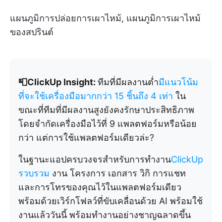
แผนภูมิการปล่อยการเผาไหม้, แผนภูมิการเผาไหม้
ของสปรินต์
📮ClickUp Insight:
ทีมที่มีผลงานต่ำ
มีแนวโน้ม
ที่จะใช้เครื่องมือมากกว่า 15 ชิ้นถึง 4 เท่า
ใน
ขณะที่ทีมที่มีผลงานสูงยังคงรักษาประสิทธิภาพ
โดยจำกัดเครื่องมือไว้ที่ 9 แพลตฟอร์มหรือน้อย
กว่า แต่การใช้แพลตฟอร์มเดียวล่ะ?
ในฐานะแอปครบวงจรสำหรับการทำงาน
ClickUp
รวบรวม
งาน โครงการ เอกสาร วิกิ การแชท
และการโทรของคุณไว้ในแพลตฟอร์มเดียว
พร้อมด้วยเวิร์กโฟลว์ที่ขับเคลื่อนด้วย AI พร้อมใช้
งานแล้ววันนี้ พร้อมทำงานอย่างชาญฉลาดขึ้น