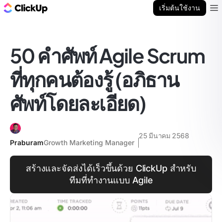
บล็อก ClickUp
เริ่มต้นใช้งาน
Ope
50 คำศัพท์ Agile Scrum
ที่ทุกคนต้องรู้ (อภิธาน
ศัพท์โดยละเอียด)
25 มีนาคม 2568
Praburam
Growth Marketing Manager
สร้างและจัดส่งได้เร็วขึ้นด้วย ClickUp สำหรับ
ทีมที่ทำงานแบบ Agile