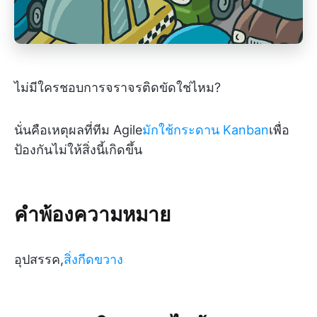
ไม่มีใครชอบการจราจรติดขัดใช่ไหม?
นั่นคือเหตุผลที่ทีม Agile
มักใช้กระดาน Kanban
เพื่อ
ป้องกันไม่ให้สิ่งนี้เกิดขึ้น
คำพ้องความหมาย
อุปสรรค,
สิ่งกีดขวาง