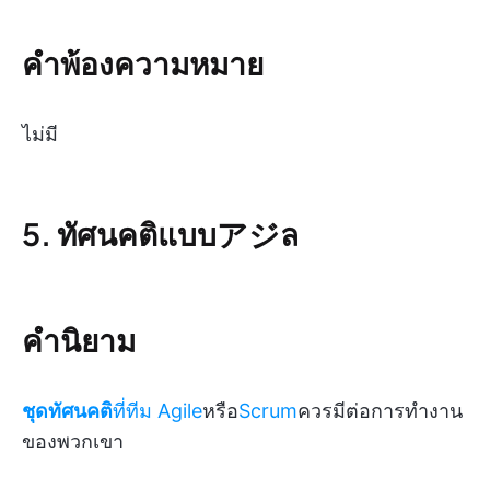
คำพ้องความหมาย
ไม่มี
5. ทัศนคติแบบアジล
คำนิยาม
ชุดทัศนคติ
ที่ทีม
Agile
หรือ
Scrum
ควรมีต่อการทำงาน
ของพวกเขา