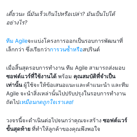
เดี๋ยวนะ นี่มันเร็วเกินไปหรือเปล่า? มันเป็นไปได้
อย่างไร?
ทีม Agile
จะแบ่งโครงการออกเป็นรอบการพัฒนาที่
เล็กกว่า ซึ่งเรียกว่า
การวนซ้ำหรือ
สปรินต์
เมื่อสิ้นสุดรอบการทำงาน ทีม Agile สามารถส่งมอบ
ซอฟต์แวร์ที่ใช้งานได้
พร้อม
คุณสมบัติที่จำเป็น
เท่านั้น
ผู้ใช้จะให้ข้อเสนอแนะและคำแนะนำ และทีม
Agile จะนำสิ่งเหล่านั้นไปปรับปรุงในรอบการทำงาน
ถัดไป
เหมือนกดถูกใจเราเลย!
วงจรนี้จะดำเนินต่อไปจนกว่าคุณจะสร้าง
ซอฟต์แวร์
ขั้นสุดท้าย
ที่ทำให้ลูกค้าของคุณพึงพอใจ