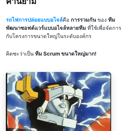
คำนิยาม
รถไฟการปล่อยแบบอไจล์
คือ
การรวมกัน
ของ
ทีม
พัฒนาซอฟต์แวร์แบบอไจล์หลายทีม
ที่ใช้เพื่อจัดการ
กับโครงการขนาดใหญ่ในระดับองค์กร
คิดซะว่าเป็น
ทีม Scrum ขนาดใหญ่มาก!