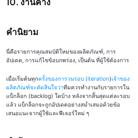
10. งานค้าง
คำนิยาม
นี่คือรายการคุณสมบัติใหม่ของผลิตภัณฑ์, การ
อัปเดต, การแก้ไขข้อบกพร่อง, เป็นต้น ที่ผู้ใช้ต้องการ
เมื่อเริ่มต้นทุก
ครั้งของการวนรอบ (iteration
)
เจ้าของ
ผลิตภัณฑ์จะตัดสินใจว่า
ทีมควรทำงานกับรายการใน
แบ็กล็อก (backlog) ใดบ้าง หลังจากสิ้นสุดแต่ละรอบ
แล้ว แบ็กล็อกจะถูกอัปเดตอย่างสม่ำเสมอด้วยข้อ
เสนอแนะจากผู้ใช้และฟีเจอร์ใหม่ ๆ