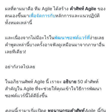
ผลที่ตามมาคือ ทีม Agile ได้สร้าง
คำศัพท์ Agile
ของ
ตนเองขึ้นมา
เพื่อจัดการกับ
หลักการและแนวปฏิบัติ
ทั้งหมดเหล่านี้
และเนื่องจากไม่มีอะไรใน
พัฒนาซอฟต์แวร์ที่
ง่ายเลย
คำพูดเหล่านี้บางครั้งอาจฟังดูเหมือนมาจากภาษาอื่น
เลยทีเดียว!
อย่ากังวลไปเลย
ในอภิธานศัพท์ Agile นี้ เราจะ
อธิบาย
50 คำศัพท์
สำคัญใน Agile ที่จะช่วยให้คุณเข้าใจวิธีการพัฒนา
ซอฟต์แวร์นี้ได้ดียิ่งขึ้น
ตอนนี้เรามาเริ่มเปิดดู
พจนานุกรมคำศัพท์
Agile นี้กัน