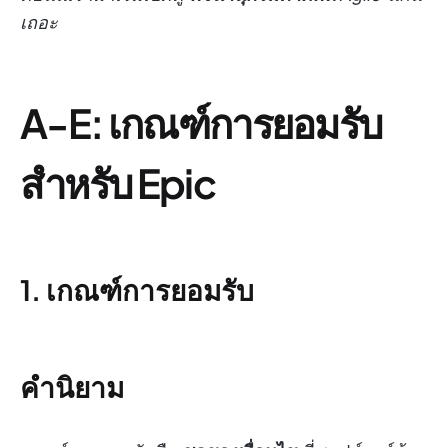
เถอะ
A-E: เกณฑ์การยอมรับ
สำหรับ Epic
1. เกณฑ์การยอมรับ
คำนิยาม