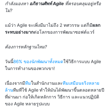
กำลังมองหา
อภิธานศัพท์ Agile
ที่ครอบคลุมอยู่หรือ
ไม่?
แม้ว่า Agile จะเพิ่งมีมาไม่ถึง 2 ทศวรรษ แต่ก็มี
ผลก
ระทบอย่างมาก
ต่อโลกของการพัฒนาซอฟต์แวร์
ต้องการหลักฐานไหม?
วันนี้
86% ของนักพัฒนาทั้งหมด
ใช้วิธีการแบบ Agile
ในการทำงานของพวกเขา!
เนื่องจากมี
ทีม
ในสำนักงานและ
ทีมเสมือนจริงหลาย
ล้าน
ทีมที่ใช้ Agile ทำให้มันได้พัฒนาขึ้นตลอดหลายปี
ที่ผ่านมา ก่อให้เกิดหลักการ วิธีการ และแนวปฏิบัติ
ของ Agile หลายรูปแบบ