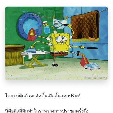
โดยปกติแล้วจะจัดขึ้นเมื่อสิ้นสุดสปรินท์
นี่คือสิ่งที่ทีมทำในระหว่างการประชุมครั้งนี้: