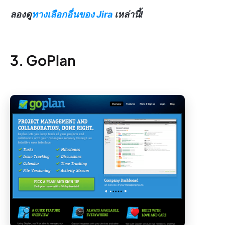
ลองดู
ทางเลือกอื่นของ Jira
เหล่านี้!
3. GoPlan