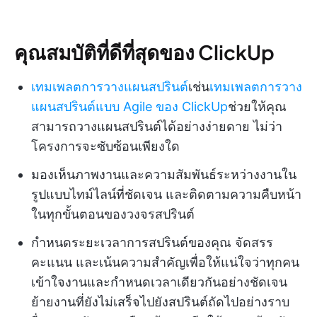
คุณสมบัติที่ดีที่สุดของ ClickUp
เทมเพลตการวางแผนสปรินต์
เช่น
เทมเพลตการวาง
แผนสปรินต์แบบ Agile ของ ClickUp
ช่วยให้คุณ
สามารถวางแผนสปรินต์ได้อย่างง่ายดาย ไม่ว่า
โครงการจะซับซ้อนเพียงใด
มองเห็นภาพงานและความสัมพันธ์ระหว่างงานใน
รูปแบบไทม์ไลน์ที่ชัดเจน และติดตามความคืบหน้า
ในทุกขั้นตอนของวงจรสปรินต์
กำหนดระยะเวลาการสปรินต์ของคุณ จัดสรร
คะแนน และเน้นความสำคัญเพื่อให้แน่ใจว่าทุกคน
เข้าใจงานและกำหนดเวลาเดียวกันอย่างชัดเจน
ย้ายงานที่ยังไม่เสร็จไปยังสปรินต์ถัดไปอย่างราบ