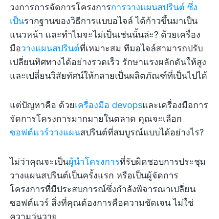
วงการการจัดการโครงการ
การวางแผนสปรินต์ ซึ่ง
เป็น
รากฐานของวิธีการแบบอไจล์ ได้ก้าวขึ้นมาเป็น
แนวหน้า และทำไมจะไม่เป็นเช่นนั้นล่ะ? ด้วยเครื่อง
มือ
วางแผนสปรินต์
ที่เหมาะสม ทีมอไจล์สามารถปรับ
เปลี่ยนทิศทางได้อย่างรวดเร็ว รักษาแรงผลักดันให้สูง
และเปลี่ยนวิสัยทัศน์ให้กลายเป็นผลิตภัณฑ์ที่เป็นไปได้
แต่ปัญหาคือ ด้วย
เครื่องมือ devops
และเครื่องมือการ
จัดการโครงการมากมายในตลาด คุณจะเลือก
ซอฟต์แวร์วางแผน
สปรินต์ที่สมบูรณ์แบบได้อย่างไร?
ไม่ว่าคุณจะเป็น
ผู้นำโครงการ
ที่รับผิดชอบการประชุม
วางแผนสปรินต์เป็นครั้งแรก หรือเป็นผู้จัดการ
โครงการที่มีประสบการณ์ซึ่งกำลังพิจารณาเปลี่ยน
ซอฟต์แวร์ สิ่งที่คุณต้องการคือความชัดเจน ไม่ใช่
ความวุ่นวาย