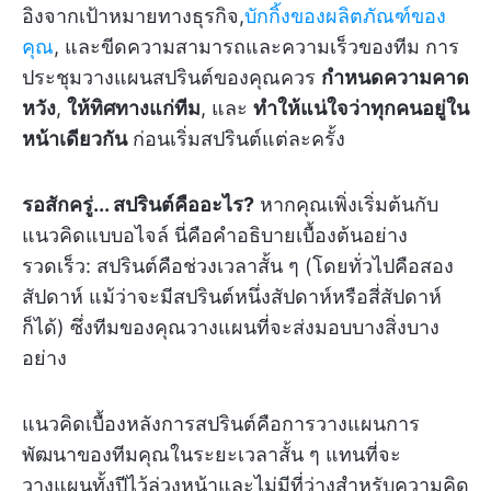
อิงจากเป้าหมายทางธุรกิจ,
บักกิ้งของผลิตภัณฑ์ของ
คุณ
, และขีดความสามารถและความเร็วของทีม การ
ประชุมวางแผนสปรินต์ของคุณควร
กำหนดความคาด
หวัง
,
ให้ทิศทางแก่ทีม
, และ
ทำให้แน่ใจว่าทุกคนอยู่ใน
หน้าเดียวกัน
ก่อนเริ่มสปรินต์แต่ละครั้ง
รอสักครู่... สปรินต์คืออะไร?
หากคุณเพิ่งเริ่มต้นกับ
แนวคิดแบบอไจล์ นี่คือคำอธิบายเบื้องต้นอย่าง
รวดเร็ว: สปรินต์คือช่วงเวลาสั้น ๆ (โดยทั่วไปคือสอง
สัปดาห์ แม้ว่าจะมีสปรินต์หนึ่งสัปดาห์หรือสี่สัปดาห์
ก็ได้) ซึ่งทีมของคุณวางแผนที่จะส่งมอบบางสิ่งบาง
อย่าง
แนวคิดเบื้องหลังการสปรินต์คือการวางแผนการ
พัฒนาของทีมคุณในระยะเวลาสั้น ๆ แทนที่จะ
วางแผนทั้งปีไว้ล่วงหน้าและไม่มีที่ว่างสำหรับความคิด