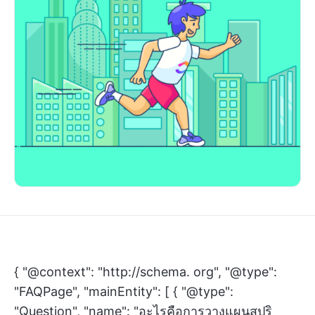
{ "@context": "http://schema. org", "@type":
"FAQPage", "mainEntity": [ { "@type":
"Question", "name": "อะไรคือการวางแผนสปริ