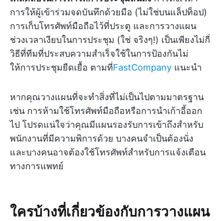
การให้ผู้เข้าร่วมจดบันทึกด้วยมือ (ไม่ใช่บนแล็ปท็อป)
การเก็บโทรศัพท์มือถือไว้ที่ประตู และการวางแผน
ช่วงเวลาเงียบในการประชุม (ใช่ จริงๆ!) เป็นเพียงไม่กี่
วิธีที่ทีมที่ประสบความสำเร็จใช้ในการป้องกันไม่
ให้การประชุมยืดเยื้อ ตามที่
FastCompany
แนะนำ
หากคุณวางแผนที่จะทำสิ่งที่ไม่เป็นไปตามมาตรฐาน
เช่น การห้ามใช้โทรศัพท์มือถือหรือการนำเก้าอี้ออก
ไป โปรดแน่ใจว่าคุณมีแผนรองรับการเข้าถึงสำหรับ
พนักงานที่มีความพิการด้วย บางคนจำเป็นต้องนั่ง
และบางคนอาจต้องใช้โทรศัพท์สำหรับการแจ้งเตือน
ทางการแพทย์
ใครบ้างที่เกี่ยวข้องกับการวางแผน