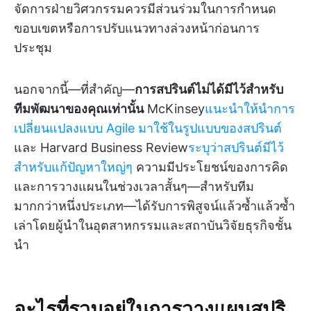
จัดการฝ่ายวิศวกรรมควรมีส่วนร่วมในการกำหนด
ขอบเขตหรือการปรับแนวทางล่วงหน้าก่อนการ
ประชุม
นอกจากนี้—ที่สำคัญ—
การสปรินต์ไม่ได้มีไว้สำหรับ
ทีมพัฒนาของคุณเท่านั้น
McKinsey
แนะนำให้นำการ
เปลี่ยนแปลงแบบ Agile มาใช้ในรูปแบบของสปรินต์
และ Harvard Business Review
ระบุว่าสปรินต์มีไว้
สำหรับแก้ปัญหาใหญ่ๆ
ความมีประโยชน์ของการคิด
และการวางแผนในช่วงเวลาสั้นๆ—สำหรับทีม
มากกว่าหนึ่งประเภท—ได้รับการพิสูจน์แล้วซ้ำแล้วซ้ำ
เล่าโดยผู้นำในอุตสาหกรรมและสถาบันวิจัยธุรกิจชั้น
นำ
อะไรที่รวมอยู่ในการวางแผนสปริ