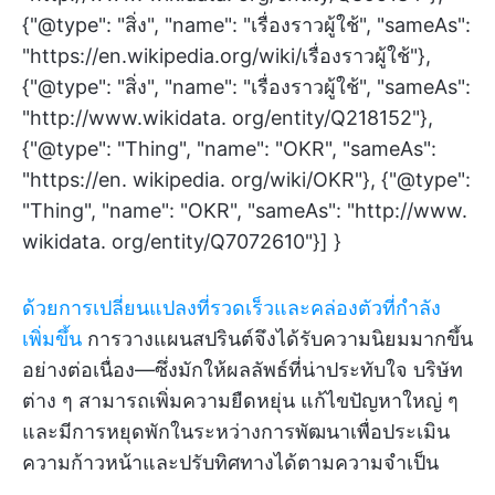
{"@type": "สิ่ง", "name": "เรื่องราวผู้ใช้", "sameAs":
"https://en.wikipedia.org/wiki/เรื่องราวผู้ใช้"},
{"@type": "สิ่ง", "name": "เรื่องราวผู้ใช้", "sameAs":
"http://www.wikidata. org/entity/Q218152"},
{"@type": "Thing", "name": "OKR", "sameAs":
"https://en. wikipedia. org/wiki/OKR"}, {"@type":
"Thing", "name": "OKR", "sameAs": "http://www.
wikidata. org/entity/Q7072610"}] }
ด้วยการเปลี่ยนแปลงที่รวดเร็วและคล่องตัวที่กำลัง
เพิ่มขึ้น
การวางแผนสปรินต์จึงได้รับความนิยมมากขึ้น
อย่างต่อเนื่อง—ซึ่งมักให้ผลลัพธ์ที่น่าประทับใจ บริษัท
ต่าง ๆ สามารถเพิ่มความยืดหยุ่น แก้ไขปัญหาใหญ่ ๆ
และมีการหยุดพักในระหว่างการพัฒนาเพื่อประเมิน
ความก้าวหน้าและปรับทิศทางได้ตามความจำเป็น