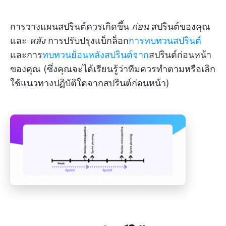
การวางแผนสปรินต์ควรเกิดขึ้น
ก่อน
สปรินต์ของคุณ
และ
หลัง
การปรับปรุงแบ็กล็อก
การทบทวนสปรินต์
และการ
ทบทวนย้อนหลังสปรินต์จาก
สปรินต์ก่อนหน้า
ของคุณ (ซึ่งคุณจะได้เรียนรู้ว่าทีมควรทำตามหรือเลิก
ใช้แนวทางปฏิบัติใดจากสปรินต์ก่อนหน้า)