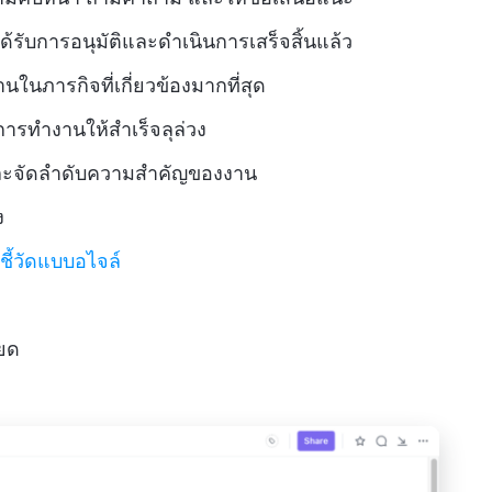
ด้รับการอนุมัติและดำเนินการเสร็จสิ้นแล้ว
งานในภารกิจที่เกี่ยวข้องมากที่สุด
การทำงานให้สำเร็จลุล่วง
และจัดลำดับความสำคัญของงาน
ง
วชี้วัดแบบอไจล์
ียด