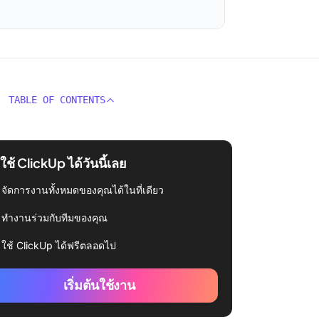
TABLE OF CONTENTS
่มใช้ ClickUp ได้วันนี้เลย
จัดการงานทั้งหมดของคุณได้ในที่เดียว
ทำงานร่วมกับทีมของคุณ
ใช้ ClickUp ได้ฟรีตลอดไป
เริ่มต้นใช้งาน