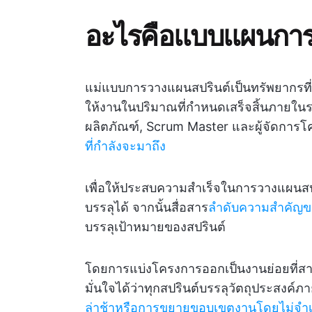
อะไรคือแบบแผนการ
แม่แบบการวางแผนสปรินต์เป็นทรัพยากรที
ให้งานในปริมาณที่กำหนดเสร็จสิ้นภายในร
ผลิตภัณฑ์, Scrum Master และผู้จัดการโค
ที่กำลังจะมาถึง
เพื่อให้ประสบความสำเร็จในการวางแผนสปริ
บรรลุได้ จากนั้นสื่อสาร
ลำดับความสำคัญ
บรรลุเป้าหมายของสปรินต์
โดยการแบ่งโครงการออกเป็นงานย่อยที่สา
มั่นใจได้ว่าทุกสปรินต์บรรลุวัตถุประสงค
ล่าช้าหรือการขยายขอบเขตงานโดยไม่จำเ