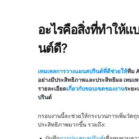
อะไรคือสิ่งที่ทำให
นต์ดี?
เทมเพลการวางแผนสปรินต์ที่ดีช่วยให้
ทีม 
อย่างมีประสิทธิภาพและประสิทธิผล เทมเ
รายละเอียด
เกี่ยวกับขอบเขตของงาน
ระยะเ
ปรินต์
กรอบงานนี้จะช่วยให้กระบวนการเพิ่มวัตถ
ประสิทธิภาพมากขึ้น รวมถึง:
บันทึก
การประชุมสปรินต์
เพื่อทบทวนคว