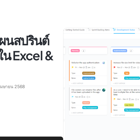
ผนสปรินต์
 ใน Excel &
เมษายน 2568