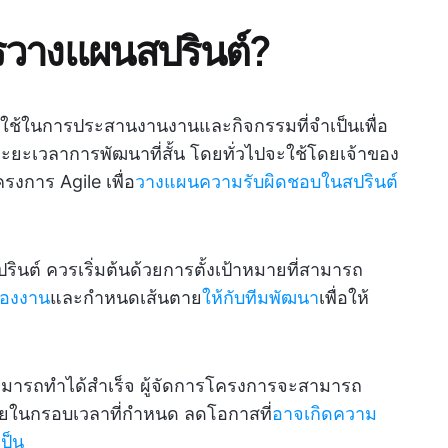
วางแผนสปรินต์?
่ใช้ในการประสานงานงานและกิจกรรมที่จำเป็นเพื่อ
ะยะเวลาการพัฒนาที่สั้น โดยทั่วไปจะใช้โดยเจ้าของ
รงการ Agile เพื่อ
วางแผนความรับผิดชอบในสปรินต์
นต์ ควรเริ่มต้นด้วยการตั้งเป้าหมายที่สามารถ
ของงาน
และกำหนดเส้นตาย
ให้กับทีมพัฒนา
เพื่อให้
มารถทำได้สำเร็จ ผู้จัดการโครงการจะสามารถ
์ภายในกรอบเวลาที่กำหนด ลดโอกาสที่
อาจเกิดความ
ป็น