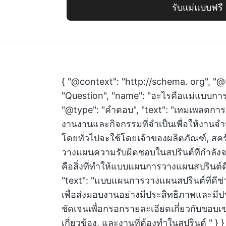
รับแม่แบบฟรี
{ "@context": "http://schema. org", "@
"Question", "name": "อะไรคือแม่แบบกา
"@type": "คำตอบ", "text": "เทมเพลตกา
งานงานและกิจกรรมที่จำเป็นเพื่อให้งานจำ
โดยทั่วไปจะใช้โดยเจ้าของผลิตภัณฑ์, สคร
วางแผนความรับผิดชอบในสปรินต์ที่กำลังจะ
คือสิ่งที่ทำให้แบบแผนการวางแผนสปรินต์ด
"text": "แบบแผนการวางแผนสปรินต์ที่ดี
เพื่อส่งมอบงานอย่างมีประสิทธิภาพและมี
ชัดเจนเพื่อกรอกรายละเอียดเกี่ยวกับขอบ
เกี่ยวข้อง, และงานที่ต้องทำในสปรินต์ " } } 