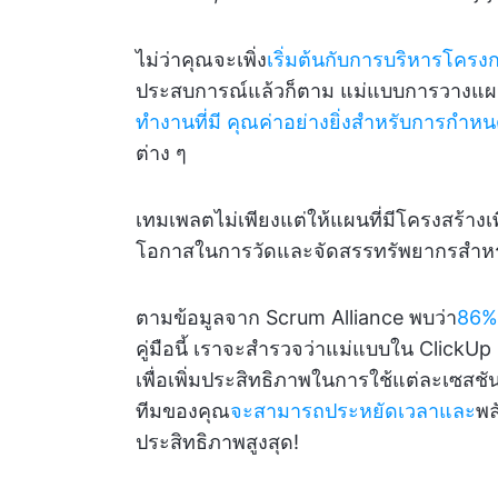
ไม่ว่าคุณจะเพิ่ง
เริ่มต้นกับการบริหารโครง
ประสบการณ์แล้วก็ตาม แม่แบบการวางแผน 
ทำงานที่มี
คุณค่าอย่างยิ่งสำหรับการกำ
ต่าง ๆ
เทมเพลตไม่เพียงแต่ให้แผนที่มีโครงสร้างเ
โอกาสในการวัดและจัดสรรทรัพยากรสำหรั
ตามข้อมูลจาก Scrum Alliance พบว่า
86%
คู่มือนี้ เราจะสำรวจว่าแม่แบบใน ClickUp
เพื่อเพิ่มประสิทธิภาพในการใช้แต่ละเซสชั
ทีมของคุณ
จะสามารถประหยัดเวลาและ
พล
ประสิทธิภาพสูงสุด!