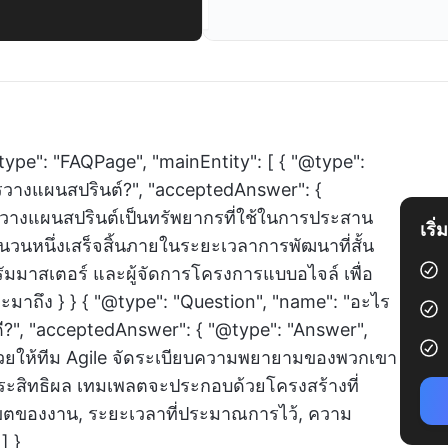
type": "FAQPage", "mainEntity": [ { "@type":
รวางแผนสปรินต์?", "acceptedAnswer": {
รวางแผนสปรินต์เป็นทรัพยากรที่ใช้ในการประสาน
เริ
นวนหนึ่งเสร็จสิ้นภายในระยะเวลาการพัฒนาที่สั้น
ัมมาสเตอร์ และผู้จัดการโครงการแบบอไจล์ เพื่อ
มาถึง } } { "@type": "Question", "name": "อะไร
ี?", "acceptedAnswer": { "@type": "Answer",
ช่วยให้ทีม Agile จัดระเบียบความพยายามของพวกเขา
ประสิทธิผล เทมเพลตจะประกอบด้วยโครงสร้างที่
เขตของงาน, ระยะเวลาที่ประมาณการไว้, ความ
] }