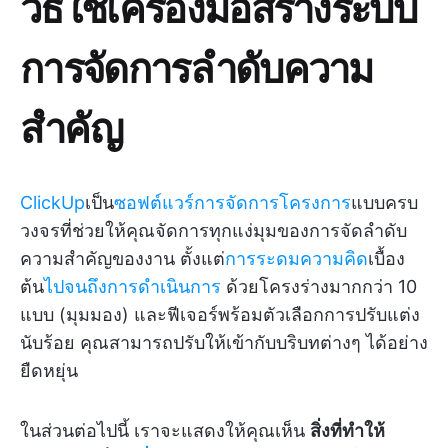
วิธีใช้เครื่องมือสร้างระบบ
การจัดการลำดับความ
สำคัญ
ClickUp
เป็น
ซอฟต์แวร์การจัดการโครงการ
แบบครบ
วงจรที่ช่วยให้คุณจัดการทุกแง่มุมของการจัดลำดับ
ความสำคัญของงาน ตั้งแต่
การระดมความคิด
เบื้อง
ต้น
ไปจนถึงการดำเนินการ
ด้วยโครงร่างมากกว่า 10
แบบ (มุมมอง) และฟีเจอร์พร้อมตัวเลือกการปรับแต่ง
นับร้อย คุณสามารถปรับให้เข้ากับบริบทต่างๆ ได้อย่าง
ยืดหยุ่น
ในส่วนต่อไปนี้ เราจะแสดงให้คุณเห็น
สิ่งที่ทำให้