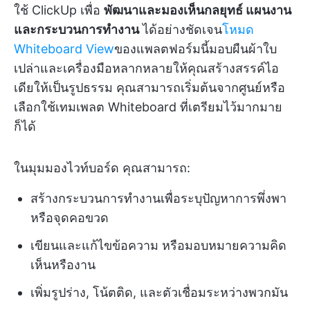
ใช้ ClickUp เพื่อ
พัฒนาและมองเห็นกลยุทธ์ แผนงาน
และกระบวนการทำงาน
ได้อย่างชัดเจน
โหมด
Whiteboard View
ของแพลตฟอร์มนี้มอบผืนผ้าใบ
เปล่าและเครื่องมือหลากหลายให้คุณสร้างสรรค์ไอ
เดียให้เป็นรูปธรรม คุณสามารถเริ่มต้นจากศูนย์หรือ
เลือกใช้เทมเพลต Whiteboard ที่เตรียมไว้มากมาย
ก็ได้
ในมุมมองไวท์บอร์ด คุณสามารถ:
สร้างกระบวนการทำงานเพื่อระบุปัญหาการพึ่งพา
หรือจุดคอขวด
เขียนและแก้ไขข้อความ หรือมอบหมายความคิด
เห็นหรืองาน
เพิ่มรูปร่าง, โน้ตติด, และตัวเชื่อมระหว่างพวกมัน