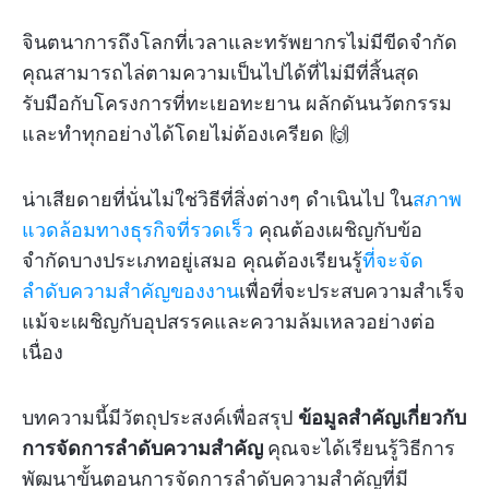
จินตนาการถึงโลกที่เวลาและทรัพยากรไม่มีขีดจำกัด
คุณสามารถไล่ตามความเป็นไปได้ที่ไม่มีที่สิ้นสุด
รับมือกับโครงการที่ทะเยอทะยาน ผลักดันนวัตกรรม
และทำทุกอย่างได้โดยไม่ต้องเครียด 🙌
น่าเสียดายที่นั่นไม่ใช่วิธีที่สิ่งต่างๆ ดำเนินไป ใน
สภาพ
แวดล้อมทางธุรกิจที่รวดเร็ว
คุณต้องเผชิญกับข้อ
จำกัดบางประเภทอยู่เสมอ คุณต้องเรียนรู้
ที่จะจัด
ลำดับความสำคัญของงาน
เพื่อที่จะประสบความสำเร็จ
แม้จะเผชิญกับอุปสรรคและความล้มเหลวอย่างต่อ
เนื่อง
บทความนี้มีวัตถุประสงค์เพื่อสรุป
ข้อมูลสำคัญเกี่ยวกับ
การจัดการลำดับความสำคัญ
คุณจะได้เรียนรู้วิธีการ
พัฒนาขั้นตอนการจัดการลำดับความสำคัญที่มี