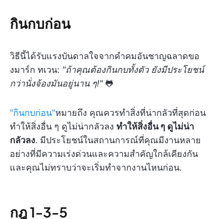
กินกบก่อน
วิธีนี้ได้รับแรงบันดาลใจจากคำคมอันชาญฉลาดขอ
งมาร์ก ทเวน:
"ถ้าคุณต้องกินกบทั้งตัว ยังมีประโยชน์
กว่านั่งจ้องมันอยู่นาน ๆ!"
🐸
"กินกบก่อน"
หมายถึง คุณควรทำสิ่งที่น่ากลัวที่สุดก่อน
ทำให้สิ่งอื่น ๆ ดูไม่น่ากลัวลง
ทำให้สิ่งอื่น ๆ ดูไม่น่า
กลัวลง
. มีประโยชน์ในสถานการณ์ที่คุณมีงานหลาย
อย่างที่มีความเร่งด่วนและความสำคัญใกล้เคียงกัน
และคุณไม่ทราบว่าจะเริ่มทำจากงานไหนก่อน.
กฎ 1-3-5