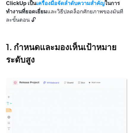
ClickUp เป็น
เครื่องมือจัดลำดับความสำคัญ
ในการ
ทำงานที่ยอดเยี่ยม
และวิธีปลดล็อกศักยภาพของมันที
ละขั้นตอน 🔓
1. กำหนดและมองเห็นเป้าหมาย
ระดับสูง