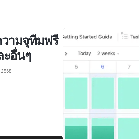
วามจุทีมฟรี
ะอื่นๆ
 2568