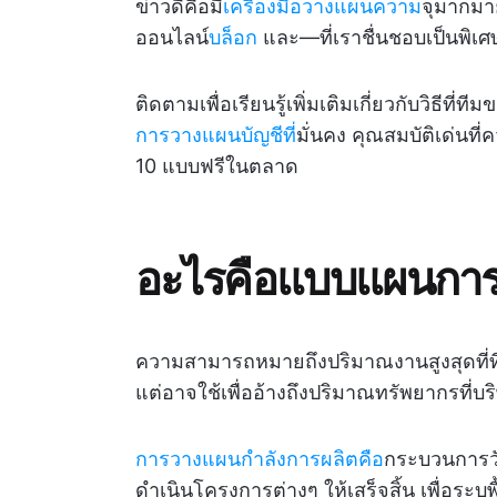
ข่าวดีคือมี
เครื่องมือวางแผนความ
จุมากมาย
ออนไลน์
บล็อก
และ—ที่เราชื่นชอบเป็นพิเ
ติดตามเพื่อเรียนรู้เพิ่มเติมเกี่ยวกับวิธีที
การวางแผนบัญชีที่
มั่นคง คุณสมบัติเด่นที
10 แบบฟรีในตลาด
อะไรคือแบบแผนการ
ความสามารถหมายถึงปริมาณงานสูงสุดที่ท
แต่อาจใช้เพื่ออ้างถึงปริมาณทรัพยากรที่บร
การวางแผนกำลังการผลิตคือ
กระบวนการวั
ดำเนินโครงการต่างๆ ให้เสร็จสิ้น เพื่อระบ