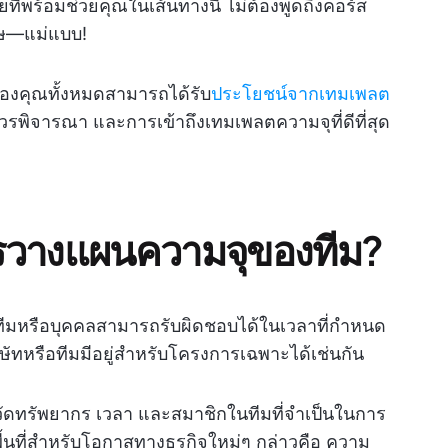
ที่พร้อมช่วยคุณในเส้นทางนี้ ไม่ต้องพูดถึงคอร์ส
ศษ—แม่แบบ!
่ทีมของคุณทั้งหมดสามารถได้รับ
ประโยชน์จากเทมเพลต
่ควรพิจารณา และการเข้าถึงเทมเพลตความจุที่ดีที่สุด
วางแผนความจุของทีม?
ีมหรือบุคคลสามารถรับผิดชอบได้ในเวลาที่กำหนด
ิษัทหรือทีมมีอยู่สำหรับโครงการเฉพาะได้เช่นกัน
ดทรัพยากร เวลา และสมาชิกในทีมที่จำเป็นในการ
ุพื้นที่สำหรับโอกาสทางธุรกิจใหม่ๆ กล่าวคือ ความ