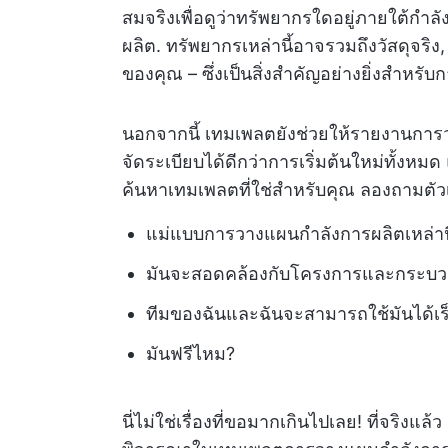
สมจริงเพื่อดูว่าทรัพยากรใดอยู่ภายใต้กำลั
ผลิต. ทรัพยากรเหล่านี้อาจรวมถึงวัสดุจริง
ของคุณ – ซึ่งเป็นสิ่งสำคัญอย่างยิ่งสำหรั
นอกจากนี้ เทมเพลตยังช่วยให้รายงานการ
จัดระเบียบได้ดีกว่าการเริ่มต้นใหม่ทั้งหม
ค้นหาเทมเพลตที่ใช่สำหรับคุณ ลองถามตัว
แม่แบบการวางแผนกำลังการผลิตเหล่านี้
มันจะสอดคล้องกับโครงการและกระบวนก
ทีมของฉันและฉันจะสามารถใช้มันได้เร็วที
มันฟรีไหม?
นี่ไม่ใช่เรื่องที่ขอมากเกินไปเลย! ที่จริงแล