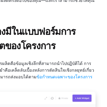
ลิตครั้งต่อไปของคุณ—และเราสามารถช่วยให้คุณ
ต้องมีในแบบฟอร์มการ
ิตของโครงการ
รผลิตคือข้อมูลเชิงลึกที่สามารถนำไปปฏิบัติได้ การ
ือเคล็ดลับเบื้องหลังการตัดสินใจเชิงกลยุทธ์เกี่ยว
สามารถส่งมอบได้ตาม
ข้อกำหนดเฉพาะของโครงการ