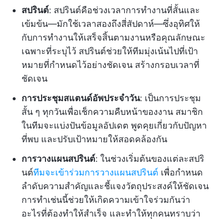
สปรินต์
: สปรินต์คือช่วงเวลาการทำงานที่สั้นและ
เข้มข้น—มักใช้เวลาสองถึงสี่สัปดาห์—ซึ่งอุทิศให้
กับการทำงานให้เสร็จสิ้นตามงานหรือคุณลักษณะ
เฉพาะที่ระบุไว้ สปรินต์ช่วยให้ทีมมุ่งเน้นไปที่เป้า
หมายที่กำหนดไว้อย่างชัดเจน สร้างกรอบเวลาที่
ชัดเจน
การประชุมสแตนด์อัพประจำวัน
: เป็นการประชุม
สั้น ๆ ทุกวันเพื่อเช็กความคืบหน้าของงาน สมาชิก
ในทีมจะแบ่งปันข้อมูลอัปเดต พูดคุยเกี่ยวกับปัญหา
ที่พบ และปรับเป้าหมายให้สอดคล้องกัน
การวางแผนสปรินต์
: ในช่วงเริ่มต้นของแต่ละสปริ
นต์
ทีมจะเข้าร่วมการวางแผนสปรินต์
เพื่อกำหนด
ลำดับความสำคัญและชี้แจงวัตถุประสงค์ให้ชัดเจน
การทำเช่นนี้ช่วยให้เกิดความเข้าใจร่วมกันว่า
อะไรที่ต้องทำให้สำเร็จ และทำให้ทุกคนทราบว่า