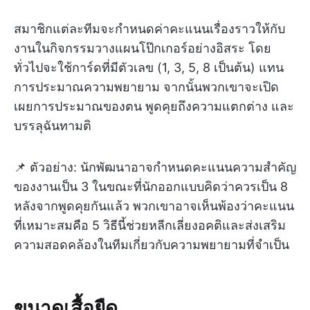
สมาชิกแต่ละทีมจะกำหนดค่าคะแนนเรื่องราวให้กับ
งานในกิจกรรมวางแผนโป๊กเกอร์อย่างอิสระ โดย
ทั่วไปจะใช้การ์ดที่มีตัวเลข (1, 3, 5, 8 เป็นต้น) แทน
การประมาณความพยายาม จากนั้นพวกเขาจะเปิด
เผยการประมาณของตน พูดคุยถึงความแตกต่าง และ
บรรลุฉันทามติ
📌 ตัวอย่าง: นักพัฒนาอาจกำหนดคะแนนความสำคัญ
ของงานเป็น 3 ในขณะที่นักออกแบบคิดว่าควรเป็น 8
หลังจากพูดคุยกันแล้ว พวกเขาอาจเห็นพ้องว่าคะแนน
ที่เหมาะสมคือ 5 วิธีนี้ช่วยหลีกเลี่ยงอคติและส่งเสริม
ความสอดคล้องในทีมเกี่ยวกับความพยายามที่จำเป็น
ขนาดเสื้อยืด