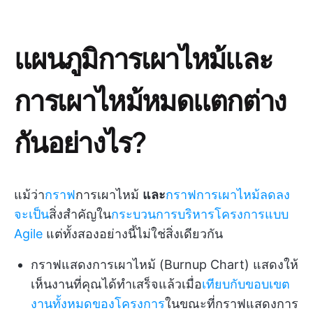
แผนภูมิการเผาไหม้และ
การเผาไหม้หมดแตกต่าง
กันอย่างไร?
แม้ว่า
กราฟ
การเผาไหม้
และ
กราฟการเผาไหม้ลดลง
จะเป็น
สิ่งสำคัญใน
กระบวนการบริหารโครงการแบบ
Agile
แต่ทั้งสองอย่างนี้ไม่ใช่สิ่งเดียวกัน
กราฟแสดงการเผาไหม้ (Burnup Chart) แสดงให้
เห็นงานที่คุณได้ทำเสร็จแล้วเมื่อ
เทียบกับขอบเขต
งานทั้งหมดของโครงการ
ในขณะที่กราฟแสดงการ