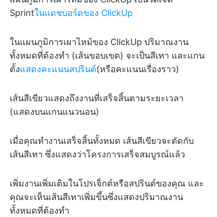
Sprint
ในแดชบอร์ดของ ClickUp
ในแผนภูมิการเผาไหม้ของ ClickUp ปริมาณงาน
ทั้งหมดที่ต้องทำ (เส้นขอบเขต) จะเป็นสีเทา และแกน
ตั้ง
แสดงคะแนนสปรินต์
(หรือคะแนนเรื่องราว)
เส้นสีเขียวแสดงถึงงานที่เสร็จสิ้นตามระยะเวลา
(แสดงบนแกนแนวนอน)
เมื่อคุณทำงานเสร็จสิ้นทั้งหมด เส้นสีเขียวจะตัดกับ
เส้นสีเทา ซึ่งแสดงว่าโครงการเสร็จสมบูรณ์แล้ว
เพิ่มงานเพิ่มเติมในโปรเจ็กต์หรือสปรินต์ของคุณ และ
คุณจะเห็นเส้นสีเทาเพิ่มขึ้นซึ่งแสดงปริมาณงาน
ทั้งหมดที่ต้องทำ