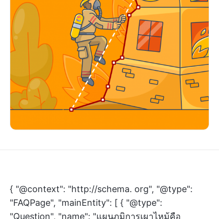
{ "@context": "http://schema. org", "@type":
"FAQPage", "mainEntity": [ { "@type":
"Question", "name": "แผนภูมิการเผาไหม้คือ