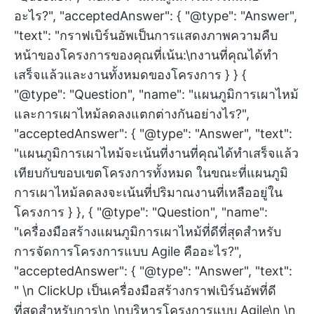
อะไร?", "acceptedAnswer": { "@type": "Answer",
"text": "กราฟเบิร์นอัพเป็นการแสดงภาพความคืบ
หน้าของโครงการของคุณที่เน้น:\nงานที่คุณได้ทำ
เสร็จแล้วและงานทั้งหมดของโครงการ } } {
"@type": "Question", "name": "แผนภูมิการเผาไหม้
และการเผาไหม้ลดลงแตกต่างกันอย่างไร?",
"acceptedAnswer": { "@type": "Answer", "text":
"แผนภูมิการเผาไหม้จะเน้นที่งานที่คุณได้ทำเสร็จแล้ว
เทียบกับขอบเขตโครงการทั้งหมด ในขณะที่แผนภูมิ
การเผาไหม้ลดลงจะเน้นที่ปริมาณงานที่เหลืออยู่ใน
โครงการ } }, { "@type": "Question", "name":
"เครื่องมือสร้างแผนภูมิการเผาไหม้ที่ดีที่สุดสำหรับ
การจัดการโครงการแบบ Agile คืออะไร?",
"acceptedAnswer": { "@type": "Answer", "text":
" \n ClickUp เป็นเครื่องมือสร้างกราฟเบิร์นอัพที่ดี
ที่สุดสำหรับการ\n \nบริหารโครงการแบบ Agile\n \n