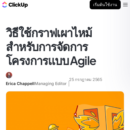
บล็อก ClickUp
เริ่มต้นใช้งาน
Ope
วิธีใช้กราฟเผาไหม้
สำหรับการจัดการ
โครงการแบบ Agile
25 กรกฎาคม 2565
Erica Chappell
Managing Editor