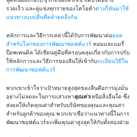
รวดเร็ว และคู่แข่งทุกรายของโตโยต้า
ต่างก็หันมาใช้
แนวทางแบบลีนที่คล้ายคลึงกัน
หลักการและวิธีการเหล่านี้ได้รับการพัฒนาต่อ
ยอด
สำหรับโลกของการพัฒนาซอฟต์แวร์
ทอมและแมรี่
ป็อพเพนดิค ได้เขียนคู่มือที่ครอบคลุมเกี่ยวกับการปรับ
ใช้หลักการและวิธีการของลีนให้เข้ากับ
ระเบียบวิธีใน
การพัฒนาซอฟต์แวร์
พวกเขาเข้าใจว่าเป้าหมายสูงสุดของลีนคือการมุ่งมั่น
อย่างไม่ลดละในการแสวงหา
คุณค่า
เหนือสิ่งอื่นใด ซึ่ง
ส่งผลให้เกิดคุณค่าสำหรับบริษัทของคุณและคุณค่า
สำหรับลูกค้าของคุณ พวกเขาเชื่อว่าแนวทางนี้ในการ
พัฒนาซอฟต์แวร์จะเพิ่มคุณค่าสูงสุดให้กับทั้งสองฝ่าย