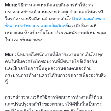
Mura:
วิธีการและเทคนิคแบบลีนควรทำให้งาน
กระจายอย่างสม่ำเสมอระหว่างทุกฝ่าย และไม่ควรมี
ใครต้องรอหรือมีงานค้างมากเกินไป
สินค้าคงคลังของ
ชิ้นส่วน ทรัพยากร และผลิตภัณฑ์
ควรมีปริมาณที่
เหมาะสม ซึ่งสร้างขึ้นโดย
จำนวนพนักงานที่เหมาะสม
ใน
เวลาที่เหมาะสม
Muri:
นี่หมายถึงพนักงานที่มีภาระงานมากเกินไป ทุก
คนในทีมควรรับผิดชอบงานที่มีขนาดใกล้เคียงกัน
และมีเวลาในการฟื้นฟูพลังงานของตนเองด้วย
กระบวนการทำงานควรได้รับการจัดการเพื่อรองรับสิ่ง
นี้
การกล่าวว่าแนวคิดวิธีการพัฒนาการทำงานนี้ได้ผล
และปรับปรุงผลกำไรของพวกเขาให้ดีขึ้นนั้นเป็นการ
พูดที่น้อยเกินไป ธุรกิจของพวกเขาเติบโตอย่าง