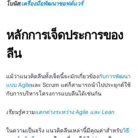
โบนัส:
เครื่องมือพัฒนาซอฟต์แวร์
หลักการเจ็ดประการของ
ลีน
แม้ว่าแนวคิดลีนทั้งเจ็ดนี้จะมักเกี่ยวข้อง
กับการพัฒนา
แบบ Agile
และ Scrum แต่ก็สามารถนำไปประยุกต์ใช้
กับการบริหารโครงการแบบลีนได้เช่นกัน
เรียนรู้ความ
แตกต่างระหว่าง Agile และ Lean
ในความเป็นจริง แนวคิดลีนเหล่านี้มีคุณค่าสำหรับ
วิธี