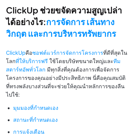
ClickUp ช่วยขจัดความสูญเปล่า
ได้อย่างไร:
การจัดการ
เส้นทาง
วิกฤต
และการบริหารทรัพยากร
ClickUp
คือ
ซอฟต์แวร์การจัดการโครงการ
ที่ดีที่สุดใน
โลก
ที่ให้บริการฟรี
ใช้โดยบริษัทขนาดใหญ่และ
ทีม
สตาร์ทอัพทั่วโลก
มีทุกสิ่งที่คุณต้องการเพื่อจัดการ
โครงการของคุณอย่างมีประสิทธิภาพ นี่คือคุณสมบัติ
ที่ทรงพลังบางส่วนที่จะช่วยให้คุณนำหลักการของลีน
ไปใช้:
มุมมองที่กำหนดเอง
สถานะที่กำหนดเอง
การแจ้งเตือน