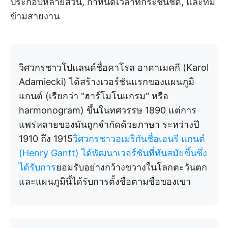
ประกอบหลายส่วน, กำหนดเวลาที่กระชั้นชิด, และทีม
ข้ามสายงาน
วิศวกรชาวโปแลนด์ชื่อคาโรล อาดาเมคกี (Karol
Adamiecki) ได้สร้างเวอร์ชันแรกของแผนภูมิ
แกนต์ (เรียกว่า "ฮาร์โมโนแกรม" หรือ
harmonogram) ขึ้นในทศวรรษ 1890 แต่การ
แพร่หลายของมันถูกจำกัดด้วยภาษา ระหว่างปี
1910 ถึง 1915
วิศวกรชาวอเมริกันชื่อเฮนรี แกนต์
(Henry Gantt) ได้พัฒนาเวอร์ชันที่ทันสมัยขึ้นซึ่ง
ได้รับการ
ยอมรับอย่างกว้างขวางในโลกตะวันตก
และแผนภูมินี้ได้รับการตั้งชื่อตามชื่อของเขา