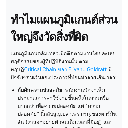
ทำไมแผนภูมิแกนต์ส่วน
ใหญ่จึงวัดสิ่งที่ผิด
แผนภูมิแกนต์ล้มเหลวเมื่อติดตามงานโดยละเลย
พฤติกรรมของผู้ที่ปฏิบัติงานนั้น ตาม
ทฤษฎี
Critical Chain ของ Eliyahu Goldratt
มี
ปัจจัยซ่อนเร้นสองประการที่บ่อนทำลายเส้นเวลา:
กับดักความปลอดภัย:
พนักงานมักจะเพิ่ม
ประมาณการค่าใช้จ่ายขึ้นหนึ่งในสามหรือ
มากกว่าเพื่อความปลอดภัย แต่ "ความ
ปลอดภัย" นี้กลับสูญเปล่าเพราะกฎของพาร์กิน
สัน (งานจะขยายตัวจนเต็มเวลาที่มีอยู่) และ