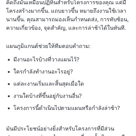
คิดถึงมันเหมือนปฏิทินสำหรับโครงการของคุณ แต่มี
โครงสร้างมากขึ้น. แถบยาวขึ้น หมายถึงงานใช้เวลา
นานขึ้น. คุณสามารถมองเห็นกำหนดส่ง, การทับซ้อน,
ความเกี่ยวข้อง, จุดสำคัญ, และการล่าช้าได้ในทันที.
แผนภูมิแกนต์ช่วยให้ทีมตอบคำถาม:
มีงานอะไรบ้างที่วางแผนไว้?
ใครกำลังทำงานอะไรอยู่?
แต่ละงานเริ่มและสิ้นสุดเมื่อใด
งานใดบ้างที่ขึ้นอยู่กับงานอื่น?
โครงการนี้ดำเนินไปตามแผนหรือกำลังล่าช้า?
มันมีประโยชน์อย่างยิ่งสำหรับโครงการที่มีส่วน