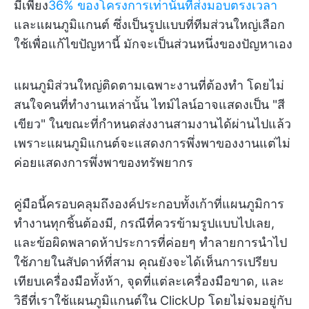
มีเพียง
36% ของโครงการเท่านั้นที่ส่งมอบตรงเวลา
และแผนภูมิแกนต์ ซึ่งเป็นรูปแบบที่ทีมส่วนใหญ่เลือก
ใช้เพื่อแก้ไขปัญหานี้ มักจะเป็นส่วนหนึ่งของปัญหาเอง
แผนภูมิส่วนใหญ่ติดตามเฉพาะงานที่ต้องทำ โดยไม่
สนใจคนที่ทำงานเหล่านั้น ไทม์ไลน์อาจแสดงเป็น "สี
เขียว" ในขณะที่กำหนดส่งงานสามงานได้ผ่านไปแล้ว
เพราะแผนภูมิแกนต์จะแสดงการพึ่งพาของงานแต่ไม่
ค่อยแสดงการพึ่งพาของทรัพยากร
คู่มือนี้ครอบคลุมถึงองค์ประกอบทั้งเก้าที่แผนภูมิการ
ทำงานทุกชิ้นต้องมี, กรณีที่ควรข้ามรูปแบบไปเลย,
และข้อผิดพลาดห้าประการที่ค่อยๆ ทำลายการนำไป
ใช้ภายในสัปดาห์ที่สาม คุณยังจะได้เห็นการเปรียบ
เทียบเครื่องมือทั้งห้า, จุดที่แต่ละเครื่องมือขาด, และ
วิธีที่เราใช้แผนภูมิแกนต์ใน ClickUp โดยไม่จมอยู่กับ