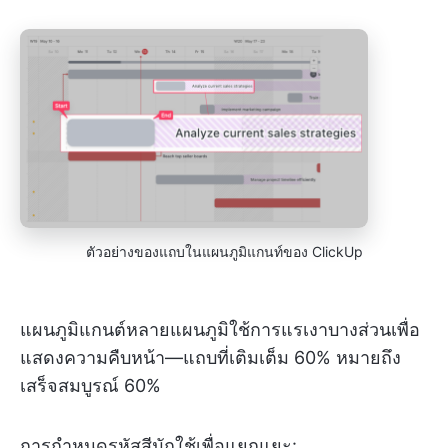
ตัวอย่างของแถบในแผนภูมิแกนท์ของ ClickUp
แผนภูมิแกนต์หลายแผนภูมิใช้การแรเงาบางส่วนเพื่อ
แสดงความคืบหน้า—แถบที่เติมเต็ม 60% หมายถึง
เสร็จสมบูรณ์ 60%
การกำหนดรหัสสีมักใช้เพื่อแยกแยะ: