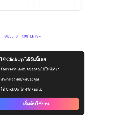
TABLE OF CONTENTS
่มใช้ ClickUp ได้วันนี้เลย
จัดการงานทั้งหมดของคุณได้ในที่เดียว
ทำงานร่วมกับทีมของคุณ
ใช้ ClickUp ได้ฟรีตลอดไป
เริ่มต้นใช้งาน