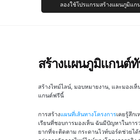
ลองใช้โปรแกรมสร้างแผนภูมิแกนต์ที
สร้างแผนภูมิแกนต์ทั
สร้างไทม์ไลน์, มอบหมายงาน, และมองเห็นการ
แกนต์ฟรีนี้
การสร้าง
แผนที่เส้นทางโครงการ
เคยรู้สึก
เรียนที่ชอบการมองเห็น ฉันมีปัญหาในก
ยากที่จะติดตาม กระดานไวท์บอร์ดช่วยไ