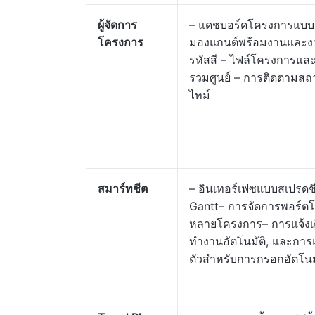
ผู้จัดการ
– แดชบอร์ดโครงการแบบเร
โครงการ
มองแกนต์พร้อมงานและงานที
รหัสสี – ไฟล์โครงการและก
รวมศูนย์ – การติดตามสถ
ไทม์
สมาร์ทชีต
– อินเทอร์เฟซแบบสเปรดช
Gantt– การจัดการพอร์ตโ
หลายโครงการ– การแจ้งเ
ทำงานอัตโนมัติ, และการแ
ตัวสำหรับการกรอกอัตโนม