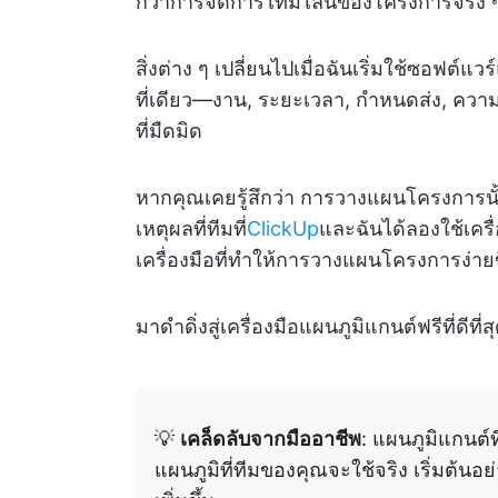
กว่าการจัดการไทม์ไลน์ของโครงการจริง 
สิ่งต่าง ๆ เปลี่ยนไปเมื่อฉันเริ่มใช้ซอฟต์
ที่เดียว—งาน, ระยะเวลา, กำหนดส่ง, ความ
ที่มืดมิด
หากคุณเคยรู้สึกว่า การวางแผนโครงการนั้นซ
เหตุผลที่ทีมที่
ClickUp
และฉันได้ลองใช้เครื
เครื่องมือที่ทำให้การวางแผนโครงการง่ายขึ
มาดำดิ่งสู่เครื่องมือแผนภูมิแกนต์ฟรีที่ดีที
💡
เคล็ดลับจากมืออาชีพ
: แผนภูมิแกนต์ที่
แผนภูมิที่ทีมของคุณจะใช้จริง เริ่มต้