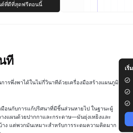
่ดีที่สุดฟรีตอนนี้
นที
เริ
พึ่งพาได้ในไม่กี่วินาทีด้วยเครื่องมือสร้างแผนภูมิ
เหมือนกับการแก้ปริศนาที่มีชิ้นส่วนหายไป ในฐานะผู้
ารวางแผนด้วยปากกาและกระดาษ—มันยุ่งเหยิงและ
ด้บ้าง แต่พวกมันเหมาะสำหรับการระดมความคิดมาก