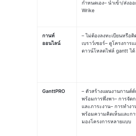
กำหนดเอง– นำเข้า/ส่งออ
Wrike
กานท์
– ไม่ต้องลงทะเบียนหรือติดต
ออนไลน์
เบราว์เซอร์– ดูโครงการ
ดาวน์โหลดไฟล์ gantt ได้
GanttPRO
– ตัวสร้างแผนงานกานต์
พร้อมการพึ่งพา– การจัด
และภาระงาน– การทำงาน
พร้อมความคิดเห็นและการ
มองโครงการหลายแบบ