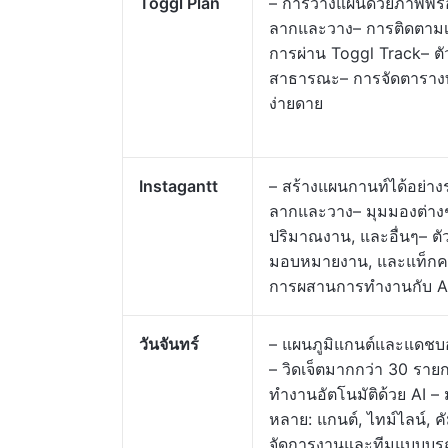
Toggl Plan
– การวางแผนด้วยภาพพร้
ลากและวาง– การติดตาม
การผ่าน Toggl Track– ตั
สาธารณะ– การจัดตารางท
ง่ายดาย
Instagantt
– สร้างแผนกานท์ได้อย่าง
ลากและวาง– มุมมองต่างๆ 
ปริมาณงาน, และอื่นๆ– ต
มอบหมายงาน, และแท็ก
การผสานการทำงานกับ A
วันจันทร์
– แผนภูมิแกนต์และแดชบอร
– วิดเจ็ตมากกว่า 30 รา
ทำงานอัตโนมัติด้วย AI 
หลาย: แกนต์, ไทม์ไลน์, ค
จัดการงานและทีมแบบบู