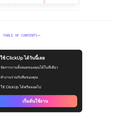
TABLE OF CONTENTS
่มใช้ ClickUp ได้วันนี้เลย
จัดการงานทั้งหมดของคุณได้ในที่เดียว
ทำงานร่วมกับทีมของคุณ
ใช้ ClickUp ได้ฟรีตลอดไป
เริ่มต้นใช้งาน