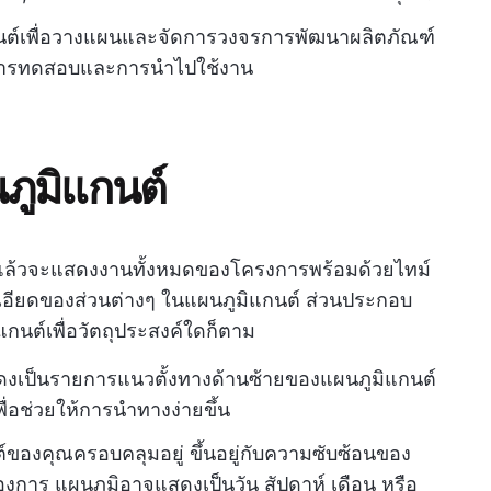
นต์เพื่อวางแผนและจัดการวงจรการพัฒนาผลิตภัณฑ์
งการทดสอบและการนำไปใช้งาน
ูมิแกนต์
นแล้วจะแสดงงานทั้งหมดของโครงการพร้อมด้วยไทม์
เอียดของส่วนต่างๆ ในแผนภูมิแกนต์ ส่วนประกอบ
ิแกนต์เพื่อวัตถุประสงค์ใดก็ตาม
งเป็นรายการแนวตั้งทางด้านซ้ายของแผนภูมิแกนต์
่อช่วยให้การนำทางง่ายขึ้น
ต์ของคุณครอบคลุมอยู่ ขึ้นอยู่กับความซับซ้อนของ
งการ แผนภูมิอาจแสดงเป็นวัน สัปดาห์ เดือน หรือ