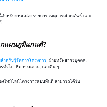
สำหรับงานแต่ละรายการ เหตุการณ์ ผลลัพธ์ และ
้
ากแผนภูมิแกนต์?
าพสำหรับผู้จัดการโครงการ
, ฝ่ายทรัพยากรบุคคล,
ัดการทั่วไป, ทีมการตลาด, และอื่น ๆ
งไทม์ไลน์โครงการแบบทันที สามารถได้รับ