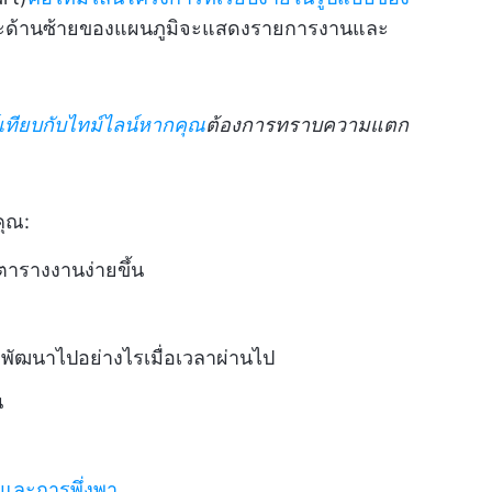
ะด้านซ้ายของแผนภูมิจะแสดงรายการงานและ
์เทียบกับไทม์ไลน์หากคุณ
ต้องการทราบความแตก
คุณ:
รางงานง่ายขึ้น
พัฒนาไปอย่างไรเมื่อเวลาผ่านไป
น
และการพึ่งพา