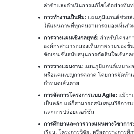
ล่าช้าและดำเนินการแก้ไขได้อย่างทันท่
การทำงานเป็นทีม:
แผนภูมิแกนต์ช่วยส่ง
ให้แผนภาพที่ทุกคนสามารถมองเห็นร่วม
การวางแผนเชิงกลยุทธ์:
สำหรับโครงการ
องค์กรสามารถมองเห็นภาพรวมของขั้นต
ชัดเจน ซึ่งสนับสนุนการตัดสินใจเชิงกลย
การวางแผนงาน:
แผนภูมิแกนต์เหมาะอย
หรือแคมเปญการตลาด โดยการจัดทำแผน
กำหนดเส้นตาย
การจัดการโครงการแบบ Agile:
แม้ว่า
เป็นหลัก แต่ก็สามารถสนับสนุนวิธีการแ
และการปล่อยเวอร์ชัน
การศึกษาและการวางแผนทางวิชาการ:
เรียน, โครงการวิจัย, หรือตารางการศึก