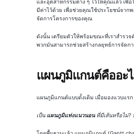
และอุตสาหกรรมต่าง ๆ ไว้ให้คุณแล้ว เพื่อให้
มีค่าไว้ด้วย เพื่อช่วยคุณใช้ประโยชน์จ
จัดการโครงการของคุณ
ดังนั้น เตรียมตัวให้พร้อมขณะที่เราสำรว
พวกมันสามารถช่วยสร้างกลยุทธ์การจัดการ
แผนภูมิแกนต์คืออะ
แผนภูมิแกนต์แบบดั้งเดิม เมื่อมองแวบแรก 
เป็น
แผนภูมิแท่งแนวนอน
ที่มีเส้นหรือไม่?
โดยพื้นฐานแล้ว แผนภูมิแกนต์ (Gantt cha