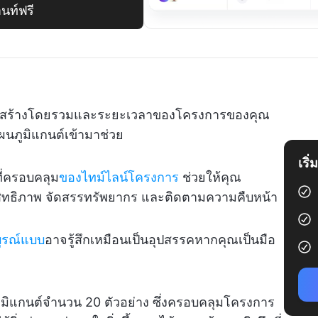
นท์ฟรี
รงสร้างโดยรวมและระยะเวลาของโครงการของคุณ
แผนภูมิแกนต์เข้ามาช่วย
เริ
ที่ครอบคลุม
ของไทม์ไลน์โครงการ
ช่วยให้คุณ
ทธิภาพ จัดสรรทรัพยากร และติดตามความคืบหน้า
บูรณ์แบบ
อาจรู้สึกเหมือนเป็นอุปสรรคหากคุณเป็นมือ
ภูมิแกนต์จำนวน 20 ตัวอย่าง ซึ่งครอบคลุมโครงการ