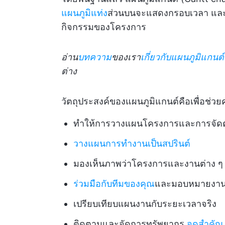
แผนภูมิแท่ง
ส่วนบนจะแสดงกรอบเวลา แล
กิจกรรมของโครงการ
อ่าน
บทความ
ของเรา
เกี่ยวกับแผนภูมิแกนต
ต่าง
วัตถุประสงค์ของแผนภูมิแกนต์คือเพื่อช่วย
ทำให้การวางแผนโครงการและการจัดตา
วางแผนการทำงานเป็นสปรินต์
มองเห็นภาพว่าโครงการและงานต่าง ๆ 
ร่วมมือกับทีมของคุณ
และมอบหมายงา
เปรียบเทียบแผนงานกับระยะเวลาจริง
ติดตามและจัดการทรัพยากร,
จุดสำคัญ
,