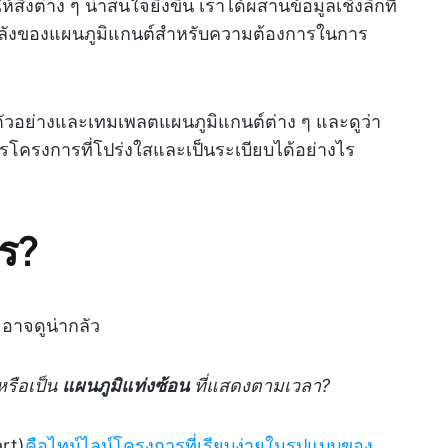
สิ่งต่าง ๆ น่าสนใจยิ่งขึ้น เราได้ผสานข้อมูลเชิงลึกที่
ากพลังของแผนภูมิแกนต์สำหรับความต้องการในการ
จตัวอย่างและเทมเพลตแผนภูมิแกนต์ต่าง ๆ และดูว่า
โครงการที่โปร่งใสและเป็นระเบียบได้อย่างไร
ไร?
อาจดูน่ากลัว
 หรือเป็น
แผนภูมิแท่งซ้อน
ที่แสดงตามเวลา?
rt)
คือไทม์ไลน์โครงการที่เรียบง่ายในรูปแบบของ