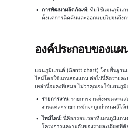
การพัฒนาผลิตภัณฑ์:
ทีมใช้แผนภูมิแก
ตั้งแต่การคิดค้นและออกแบบไปจนถึ
องค์ประกอบของแผนภ
แผนภูมิแกนต์ (Gantt chart) โดยพื้นฐา
ไลน์โดยใช้แกนสองแกน ต่อไปนี้คือรายละ
เหล่านี้จะคงที่เสมอ ไม่ว่าคุณจะใช้แผนภูม
รายการงาน
: รายการงานทั้งหมดจะแสด
งานแต่ละรายการมักจะถูกกำหนดสีไว้เพื
ไทม์ไลน์
: นี่คือกรอบเวลาที่แผนภูมิแกน
โครงการและระดับของรายละเอียดที่ต้อ