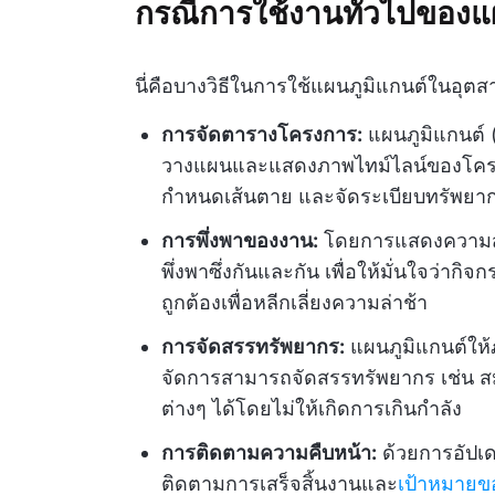
กรณีการใช้งานทั่วไปของแ
นี่คือบางวิธีในการใช้แผนภูมิแกนต์ในอุต
การจัดตารางโครงการ:
แผนภูมิแกนต์ 
วางแผนและแสดงภาพไทม์ไลน์ของโครง
กำหนดเส้นตาย และจัดระเบียบทรัพยาก
การพึ่งพาของงาน:
โดยการแสดงความสัม
พึ่งพาซึ่งกันและกัน เพื่อให้มั่นใจว่าก
ถูกต้องเพื่อหลีกเลี่ยงความล่าช้า
การจัดสรรทรัพยากร:
แผนภูมิแกนต์ให้ภ
จัดการสามารถจัดสรรทรัพยากร เช่น สม
ต่างๆ ได้โดยไม่ให้เกิดการเกินกำลัง
การติดตามความคืบหน้า:
ด้วยการอัปเด
ติดตามการเสร็จสิ้นงานและ
เป้าหมายข