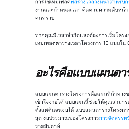
การใช้เทมเพลต
ที่สร้างไว้ล่วงหน้าสำหร
งานและกำหนดเวลา ติดตามความคืบหน้า และ
คนทราบ
หากคุณมีเวลาจำกัดและต้องการเริ่มโครงก
เทมเพลตตารางเวลาโครงการ 10 แบบใน C
อะไรคือแบบแผนตา
แบบแผนตารางโครงการคือแผนที่นำทางของ
เข้าใจง่ายได้ แบบแผนนี้ช่วยให้คุณสามาร
ตั้งแต่ต้นจนจบได้ แบบแผนตารางโครงการป
สุด งบประมาณของโครงการ
การจัดสรรท
รายสัปดาห์