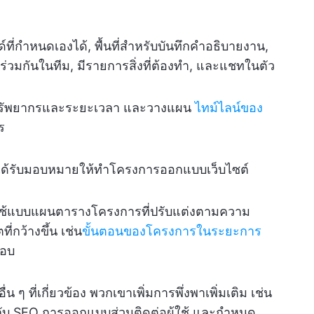
์ที่กำหนดเองได้, พื้นที่สำหรับบันทึกคำอธิบายงาน,
นร่วมกันในทีม, มีรายการสิ่งที่ต้องทำ, และแชทในตัว
รัพยากรและระยะเวลา และวางแผน
ไทม์ไลน์ของ
ร
ี่ได้รับมอบหมายให้ทำโครงการออกแบบเว็บไซต์
านำใช้แบบแผนตารางโครงการที่ปรับแต่งตามความ
ี่กว้างขึ้น เช่น
ขั้นตอนของโครงการในระยะการ
สอบ
ๆ ที่เกี่ยวข้อง พวกเขาเพิ่มการพึ่งพาเพิ่มเติม เช่น
กับ SEO การออกแบบส่วนติดต่อผู้ใช้ และกำหนด