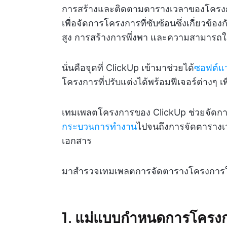
การสร้างและติดตามตารางเวลาของโครงการ 
เพื่อจัดการโครงการที่ซับซ้อนซึ่งเกี่ยวข้อ
สูง การสร้างการพึ่งพา และความสามาร
นั่นคือจุดที่ ClickUp เข้ามาช่วยได้
ซอฟต์แ
โครงการที่ปรับแต่งได้พร้อมฟีเจอร์ต่างๆ เ
เทมเพลตโครงการของ ClickUp ช่วยจัดก
กระบวนการทำงาน
ไปจนถึงการจัดตาราง
เอกสาร
มาสำรวจเทมเพลตการจัดตารางโครงการใน 
1. แม่แบบกำหนดการโครง