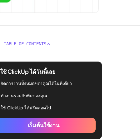
TABLE OF CONTENTS
่มใช้ ClickUp ได้วันนี้เลย
จัดการงานทั้งหมดของคุณได้ในที่เดียว
ทำงานร่วมกับทีมของคุณ
ใช้ ClickUp ได้ฟรีตลอดไป
เริ่มต้นใช้งาน