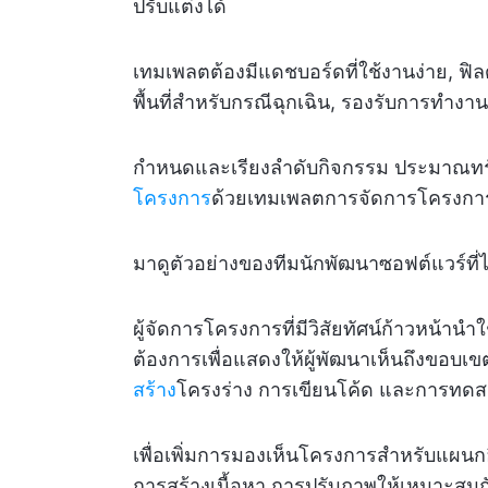
ปรับแต่งได้
เทมเพลตต้องมีแดชบอร์ดที่ใช้งานง่าย, ฟิลด
พื้นที่สำหรับกรณีฉุกเฉิน, รองรับการทำงา
กำหนดและเรียงลำดับกิจกรรม ประมาณท
โครงการ
ด้วยเทมเพลตการจัดการโครงกา
มาดูตัวอย่างของทีมนักพัฒนาซอฟต์แวร์ท
ผู้จัดการโครงการที่มีวิสัยทัศน์ก้าวหน้
ต้องการเพื่อแสดงให้ผู้พัฒนาเห็นถึงขอบเขตท
สร้าง
โครงร่าง การเขียนโค้ด และการทด
เพื่อเพิ่มการมองเห็นโครงการสำหรับแผนกอื่น 
การสร้างเนื้อหา การปรับภาพให้เหมาะสม