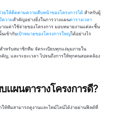
่วยให้ติดตามความคืบหน้าของโครงการได้
สำหรับผู้
มีความ
สำคัญอย่างยิ่งในการวางแผน
ตารางเวลา
าณค่าใช้จ่ายของโครงการ มอบหมายงานแต่ละชิ้น
้นเข้ากับ
เป้าหมายของโครงการใหญ่
ได้อย่างไร
หรับสมาชิกทีม จัดระเบียบทุกแง่มุมภายใน
ำคัญ, และระยะเวลา ไปจนถึงการให้ทุกคนสอดคล้อง
้แบบแผนตารางโครงการดี?
ีมสามารถดูงานและไทม์ไลน์ได้ง่ายผ่านฟิลด์ที่