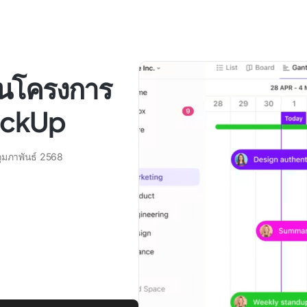
านโครงการ
lickUp
กุมภาพันธ์ 2568