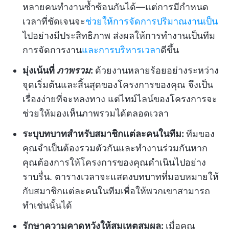
หลายคนทำงานซ้ำซ้อนกันได้—แต่การมีกำหนด
เวลาที่ชัดเจนจะ
ช่วยให้การจัดการปริมาณงานเป็น
ไปอย่างมีประสิทธิภาพ ส่งผลให้การทำงานเป็นทีม
การจัดการงาน
และการบริหารเวลา
ดีขึ้น
มุ่งเน้นที่
ภาพรวม
:
ด้วยงานหลายร้อยอย่างระหว่าง
จุดเริ่มต้นและสิ้นสุดของโครงการของคุณ จึงเป็น
เรื่องง่ายที่จะหลงทาง แต่ไทม์ไลน์ของโครงการจะ
ช่วยให้มองเห็นภาพรวมได้ตลอดเวลา
ระบุบทบาทสำหรับสมาชิกแต่ละคนในทีม:
ทีมของ
คุณจำเป็นต้องรวมตัวกันและทำงานร่วมกันหาก
คุณต้องการให้โครงการของคุณดำเนินไปอย่าง
ราบรื่น. ตารางเวลาจะแสดงบทบาทที่มอบหมายให้
กับสมาชิกแต่ละคนในทีมเพื่อให้พวกเขาสามารถ
ทำเช่นนั้นได้
รักษาความคาดหวังให้สมเหตุสมผล:
เมื่อคุณ