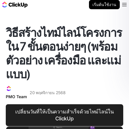
บล็อก ClickUp
เริ่มต้นใช้งาน
Ope
วิธีสร้างไทม์ไลน์โครงการ
ใน 7 ขั้นตอนง่ายๆ (พร้อม
ตัวอย่าง เครื่องมือ และแม่
แบบ)
20 พฤศจิกายน 2568
PMO Team
เปลี่ยนวันที่ให้เป็นความสำเร็จด้วยไทม์ไลน์ใน
ClickUp