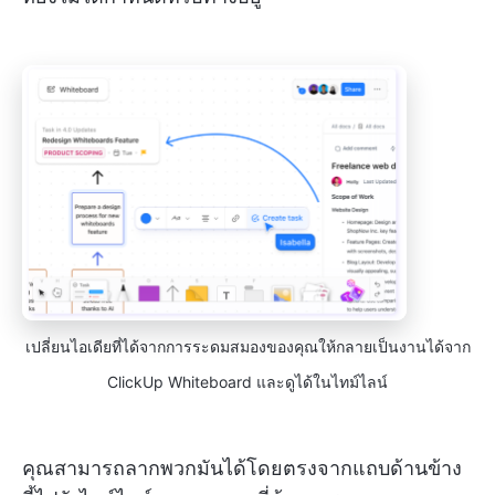
เปลี่ยนไอเดียที่ได้จากการระดมสมองของคุณให้กลายเป็นงานได้จาก
ClickUp Whiteboard และดูได้ในไทม์ไลน์
คุณสามารถลากพวกมันได้โดยตรงจากแถบด้านข้าง