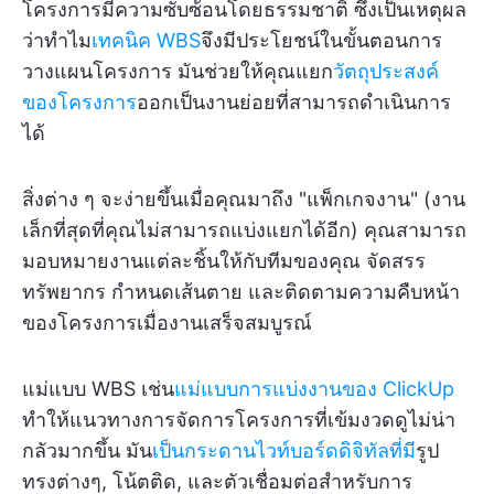
โครงการมีความซับซ้อนโดยธรรมชาติ ซึ่งเป็นเหตุผล
ว่าทำไม
เทคนิค WBS
จึงมีประโยชน์ในขั้นตอนการ
วางแผนโครงการ มันช่วยให้คุณแยก
วัตถุประสงค์
ของโครงการ
ออกเป็นงานย่อยที่สามารถดำเนินการ
ได้
สิ่งต่าง ๆ จะง่ายขึ้นเมื่อคุณมาถึง "แพ็กเกจงาน" (งาน
เล็กที่สุดที่คุณไม่สามารถแบ่งแยกได้อีก) คุณสามารถ
มอบหมายงานแต่ละชิ้นให้กับทีมของคุณ จัดสรร
ทรัพยากร กำหนดเส้นตาย และติดตามความคืบหน้า
ของโครงการเมื่องานเสร็จสมบูรณ์
แม่แบบ WBS เช่น
แม่แบบการแบ่งงานของ ClickUp
ทำให้แนวทางการจัดการโครงการที่เข้มงวดดูไม่น่า
กลัวมากขึ้น มัน
เป็นกระดานไวท์บอร์ดดิจิทัลที่มี
รูป
ทรงต่างๆ, โน้ตติด, และตัวเชื่อมต่อสำหรับการ