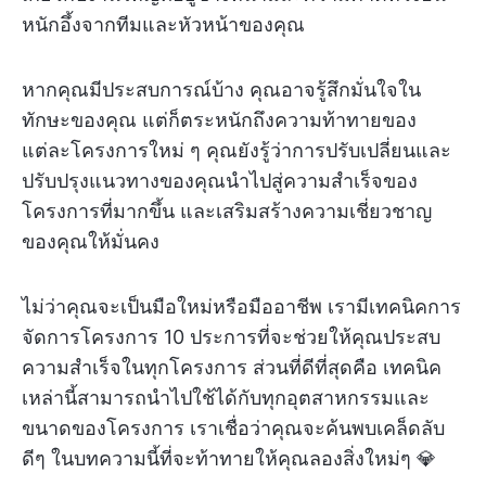
หนักอึ้งจากทีมและหัวหน้าของคุณ
หากคุณมีประสบการณ์บ้าง คุณอาจรู้สึกมั่นใจใน
ทักษะของคุณ แต่ก็ตระหนักถึงความท้าทายของ
แต่ละโครงการใหม่ ๆ คุณยังรู้ว่าการปรับเปลี่ยนและ
ปรับปรุงแนวทางของคุณนำไปสู่ความสำเร็จของ
โครงการที่มากขึ้น และเสริมสร้างความเชี่ยวชาญ
ของคุณให้มั่นคง
ไม่ว่าคุณจะเป็นมือใหม่หรือมืออาชีพ เรามีเทคนิคการ
จัดการโครงการ 10 ประการที่จะช่วยให้คุณประสบ
ความสำเร็จในทุกโครงการ ส่วนที่ดีที่สุดคือ เทคนิค
เหล่านี้สามารถนำไปใช้ได้กับทุกอุตสาหกรรมและ
ขนาดของโครงการ เราเชื่อว่าคุณจะค้นพบเคล็ดลับ
ดีๆ ในบทความนี้ที่จะท้าทายให้คุณลองสิ่งใหม่ๆ 💎