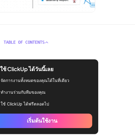
TABLE OF CONTENTS
่มใช้ ClickUp ได้วันนี้เลย
จัดการงานทั้งหมดของคุณได้ในที่เดียว
ทำงานร่วมกับทีมของคุณ
ใช้ ClickUp ได้ฟรีตลอดไป
เริ่มต้นใช้งาน