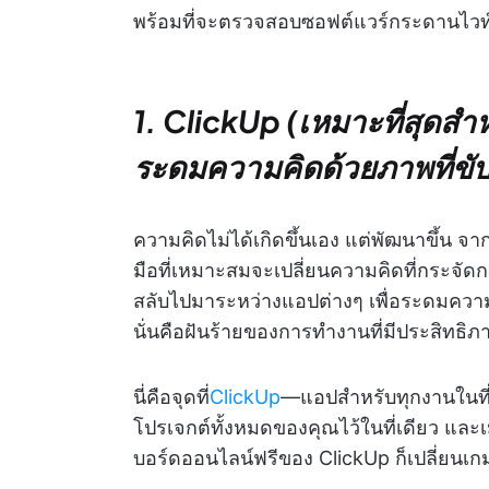
พร้อมที่จะตรวจสอบซอฟต์แวร์กระดานไวท์บอร์
1. ClickUp (เหมาะที่สุดส
ระดมความคิดด้วยภาพที่ขับเ
ความคิดไม่ได้เกิดขึ้นเอง แต่พัฒนาขึ้น จาก
มือที่เหมาะสมจะเปลี่ยนความคิดที่กระจัดก
สลับไปมาระหว่างแอปต่างๆ เพื่อระดมคว
นั่นคือฝันร้ายของการทำงานที่มีประสิทธิภ
นี่คือจุดที่
ClickUp
—แอปสำหรับทุกงานในที่
โปรเจกต์ทั้งหมดของคุณไว้ในที่เดียว และเ
บอร์ดออนไลน์ฟรีของ ClickUp ก็เปลี่ยนเก