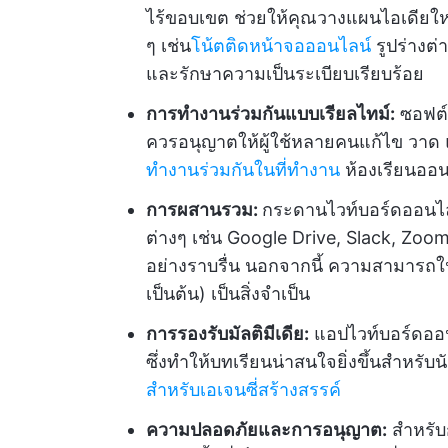
ไร้ขอบเขต ช่วยให้คุณวางแผนไอเดียใหญ่ ๆ
ๆ เช่น
โน้ตติดหน้าจอออนไลน์
รูปร่างต
และรักษาความเป็นระเบียบเรียบร้อย
การทำงานร่วมกันแบบเรียลไทม์:
ซอฟต์
ควรอนุญาตให้ผู้ใช้หลายคนแก้ไข วาด แล
ทำงานร่วมกันในที่ทำงาน
ห้องเรียนออน
การผสานรวม:
กระดานไวท์บอร์ดออนไลน์
ต่างๆ เช่น Google Drive, Slack, Zoo
อย่างราบรื่น นอกจากนี้ ความสามารถ
เป็นต้น) เป็นสิ่งจำเป็น
การรองรับมัลติมีเดีย:
แอปไวท์บอร์ดออนไล
ซึ่งทำให้บทเรียนน่าสนใจยิ่งขึ้นสำหรับน
สำหรับเอเจนซี่สร้างสรรค์
ความปลอดภัยและการอนุญาต:
สำหรับ