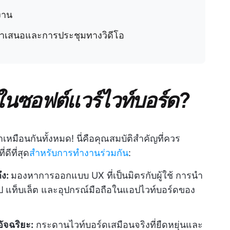
งาน
รนำเสนอและการประชุมทางวิดีโอ
นซอฟต์แวร์ไวท์บอร์ด?
หมือนกันทั้งหมด! นี่คือคุณสมบัติสำคัญที่ควร
ี่ดีที่สุด
สำหรับการทำงานร่วมกัน
:
ึง:
มองหาการออกแบบ UX ที่เป็นมิตรกับผู้ใช้ การนำ
็อป แท็บเล็ต และอุปกรณ์มือถือในแอปไวท์บอร์ดของ
ัจฉริยะ:
กระดานไวท์บอร์ดเสมือนจริงที่ยืดหยุ่นและ