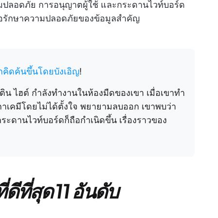
ความปลอดภัย การอนุญาตผู้ใช้ และกระดานไวท์บอร์ด
เพื่อรักษาความปลอดภัยของข้อมูลสำคัญ
คิดค้นขึ้นโดยบังเอิญ
!
ิน ไฮต์ กำลังทำงานในห้องมืดของเขา เมื่อเขาทำ
กาเคมีโดยไม่ได้ตั้งใจ พยายามลบออก เขาพบว่า
ะดานไวท์บอร์ดก็ถือกำเนิดขึ้น เรื่องราวของ
ีที่สุด 11 อันดับ