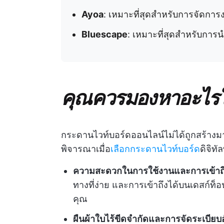
Ayoa
: เหมาะที่สุดสำหรับการจัดการ
Bluescape
: เหมาะที่สุดสำหรับกา
คุณควรมองหาอะไรใ
กระดานไวท์บอร์ดออนไลน์ไม่ได้ถูกสร้างมาเ
พิจารณาเมื่อ
เลือกกระดานไวท์บอร์ด
ดิจิทัลท
ความสะดวกในการใช้งานและการเข้าถ
ทางที่ง่าย และการเข้าถึงได้บนเดสก์ท
คุณ
ผืนผ้าใบไร้ขีดจำกัดและการจัดระเบียบอ