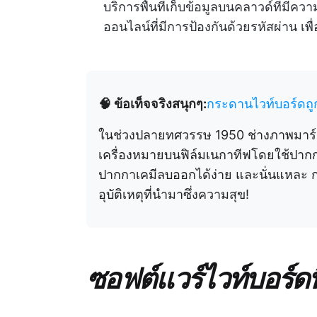
บริการพื้นที่เก็บข้อมูลบนคลาวด์ที่มี
ออนไลน์ที่มีการป้องกันด้วยรหัสผ่าน 
🧠 ข้อเท็จจริงสนุกๆ:
กระดานไวท์บอร์ดถูก
ในช่วงปลายทศวรรษ 1950 ช่างภาพมาร์ต
เครื่องหมายบนฟิล์มเนกาทีฟโดยใช้ปาก
ปากกาเคมีลบออกได้ง่าย และนั่นแหละ กร
อุบัติเหตุที่นำมาซึ่งความสุข!
ซอฟต์แวร์ไวท์บอร์ดที่ด