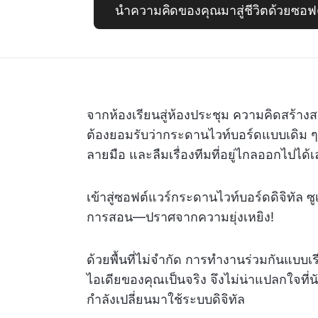
นำความคิดของคุณมาสู่ชีวิตด้วยซอฟต์
จากห้องเรียนสู่ห้องประชุม ความคิดสร้างสรรค
ต้องยอมรับว่ากระดานไวท์บอร์ดแบบเดิม ๆ นั
ลายมือ และลืมเรื่องทีมที่อยู่ไกลออกไปได้
เข้าสู่ซอฟต์แวร์กระดานไวท์บอร์ดดิจิทัล
การสอน—ปราศจากความยุ่งเหยิง!
ด้วยพื้นที่ไม่จำกัด การทำงานร่วมกันแบบเร
ไอเดียของคุณเป็นจริง จึงไม่น่าแปลกใจท
กำลังเปลี่ยนมาใช้ระบบดิจิทัล