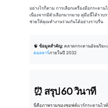
อย่างไรก็ตาม การเลือกเครื่องมือกระดานไว
เนื่องจากมีตัวเลือกมากมาย คู่มือนี้ได้รวบร
ช่วยให้คุณทำงานร่วมกันได้อย่างราบรื่น
🧠
ข้อมูลสำคัญ:
ตลาดกระดานอัจฉริยะแบ
ดอลลาร์
ภายในปี 2032
⏰
สรุป 60 วินาที
นี่คือภาพรวมของซอฟต์แวร์กระดานไวท์บอ