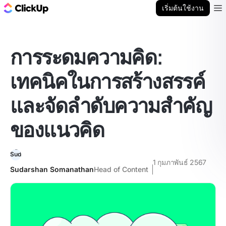
บล็อก ClickUp
เริ่มต้นใช้งาน
Ope
การระดมความคิด:
เทคนิคในการสร้างสรรค์
และจัดลำดับความสำคัญ
ของแนวคิด
1 กุมภาพันธ์ 2567
Sudarshan Somanathan
Head of Content