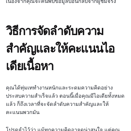
เนื่องจากคุณจะค้นพบข้อมูลป้อนกลับจากผู้ชมจริง
วิธีการจัดลำดับความ
สำคัญและให้คะแนนไอ
เดียเนื้อหา
คุณได้ทุ่มเททำงานหนักและระดมความคิดอย่าง
ประสบความสำเร็จแล้ว ตอนนี้เมื่อคุณมีไอเดียทั้งหมด
แล้ว ก็ถึงเวลาที่จะจัดลำดับความสำคัญและให้
คะแนนพวกมัน
โปรดจำไว้ว่า แม้ทุกความคิดอาจดูน่าสนใจ แต่คุณ