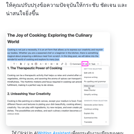
ให้คุณปรับปรุงข้อความปัจจุบันให้กระชับ ชัดเจน และ
น่าสนใจยิ่งขึ้น
ใช้ ClickUp AI
Writing Assistant
เพื่อยกระดับงานเขียนของคุณ