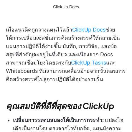
ClickUp Docs
เมื่อแนวคิดถูกวางแผนไว้แล้ว
ClickUp Docs
ช่วย
ให้การเปลี่ยนเซสชั่นการคิดสร้างสรรค์ให้กลายเป็น
แผนการปฏิบัติได้ง่ายขึ้น บันทึก, การวิจัย, และข้อ
สรุปที่สำคัญจะอยู่ในที่เดียว และเนื่องจาก Docs
สามารถเชื่อมโยงโดยตรงกับ
ClickUp Tasks
และ
Whiteboards ทีมสามารถเคลื่อนย้ายจากขั้นตอนการ
คิดสร้างสรรค์ไปสู่การปฏิบัติได้อย่างราบรื่น
คุณสมบัติที่ดีที่สุดของ ClickUp
เปลี่ยนการระดมสมองให้เป็นการกระทำ:
แปลงไอ
เดียเป็นงานโดยตรงจากไวท์บอร์ด, แผนผังความ