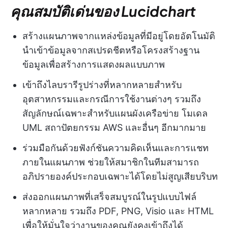
คุณสมบัติเด่นของ Lucidchart
สร้างแผนภาพจากแหล่งข้อมูลที่มีอยู่โดยอัตโนมัติ
นำเข้าข้อมูลจากสเปรดชีตหรือโครงสร้างฐาน
ข้อมูลเพื่อสร้างการแสดงผลแบบภาพ
เข้าถึงไลบรารีรูปร่างที่หลากหลายสำหรับ
อุตสาหกรรมและกรณีการใช้งานต่างๆ รวมถึง
สัญลักษณ์เฉพาะสำหรับแผนผังเครือข่าย โมเดล
UML สถาปัตยกรรม AWS และอื่นๆ อีกมากมาย
ร่วมมือกันด้วยฟังก์ชันความคิดเห็นและการแชท
ภายในแผนภาพ ช่วยให้สมาชิกในทีมสามารถ
อภิปรายองค์ประกอบเฉพาะได้โดยไม่สูญเสียบริบท
ส่งออกแผนภาพที่เสร็จสมบูรณ์ในรูปแบบไฟล์
หลากหลาย รวมถึง PDF, PNG, Visio และ HTML
เพื่อให้มั่นใจว่างานของคุณยังคงเข้าถึงได้