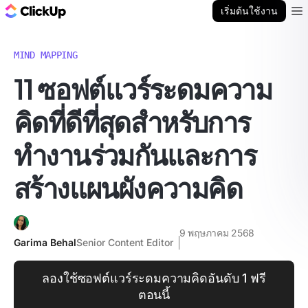
บล็อก ClickUp
เริ่มต้นใช้งาน
Ope
MIND MAPPING
11 ซอฟต์แวร์ระดมความ
คิดที่ดีที่สุดสำหรับการ
ทำงานร่วมกันและการ
สร้างแผนผังความคิด
9 พฤษภาคม 2568
Garima Behal
Senior Content Editor
ลองใช้ซอฟต์แวร์ระดมความคิดอันดับ 1 ฟรี
ตอนนี้