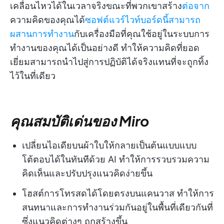
เคลื่อนไหวได้ในเวลาจริงขณะที่พวกเขาสร้าง
ต่อจาก
ความคิดของคุณได้
ซอฟต์แวร์ไวท์บอร์ดนี้สามารถ
ผสานการทำงาน
กับเครื่องมือที่คุณใช้อยู่ในระบบการ
ทำงานของคุณได้เป็นอย่างดี ทำให้ความคิดที่ยอด
เยี่ยมสามารถนำไปสู่การปฏิบัติได้จริงแทนที่จะถูกทิ้ง
ไว้ในที่เดียว
คุณสมบัติเด่นของ Miro
เปลี่ยนไอเดียบนผ้าใบให้กลายเป็นต้นแบบแบบ
โต้ตอบได้ในทันทีด้วย AI ทำให้การรวบรวมความ
คิดเห็นและปรับปรุงแนวคิดง่ายขึ้น
โฮสต์การโทรสดได้โดยตรงบนแคนวาส ทำให้การ
สนทนาและการทำงานร่วมกันอยู่ในพื้นที่เดียวกันที่
ซึ่งแนวคิดต่างๆ ถูกสร้างขึ้น