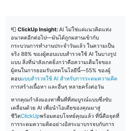
📮
ClickUp Insight:
AI ไม่ใช่แค่แนวคิดแห่ง
อนาคตอีกต่อไป—มันได้ถูกผสานเข้ากับ
กระบวนการทำงานประจำวันแล้ว ในความเป็น
จริง 88% ของผู้ตอบแบบสำรวจใช้ AI ในบางรูป
แบบ สิ่งที่น่าสังเกตยิ่งกว่าคือความเต็มใจของ
ผู้คนในการยอมรับเทคโนโลยีนี้—55% ของผู้
ตอบ
แบบสำรวจใช้ AI สำหรับการระดมความคิด
การสร้างเนื้อหา และอื่นๆ หลายครั้งต่อวัน
หากคุณกำลังมองหาพื้นที่ที่สมบูรณ์แบบซึ่งขับ
เคลื่อนด้วย AI เพื่อนำไอเดียของคุณมาสู่
ชีวิต
ClickUp
พร้อมตอบโจทย์คุณแล้ว ที่นี่คือจุดที่
การระดมความคิดอย่างอิสระมาบรรจบกับการ