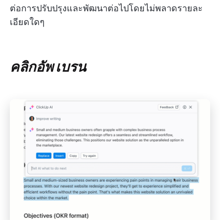
ต่อการปรับปรุงและพัฒนาต่อไปโดยไม่พลาดรายละ
เอียดใดๆ
คลิกอัพ เบรน