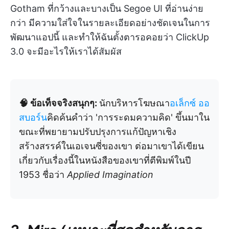
Gotham ที่กว้างและบางเป็น Segoe UI ที่อ่านง่าย
กว่า มีความใส่ใจในรายละเอียดอย่างชัดเจนในการ
พัฒนาแอปนี้ และทำให้ฉันตั้งตารอคอยว่า ClickUp
3.0 จะมีอะไรให้เราได้สัมผัส
🧠 ข้อเท็จจริงสนุกๆ:
นักบริหารโฆษณา
อเล็กซ์ ออ
สบอร์น
คิดค้นคำว่า 'การระดมความคิด' ขึ้นมาใน
ขณะที่พยายามปรับปรุงการแก้ปัญหาเชิง
สร้างสรรค์ในเอเจนซี่ของเขา ต่อมาเขาได้เขียน
เกี่ยวกับเรื่องนี้ในหนังสือของเขาที่ตีพิมพ์ในปี
1953 ชื่อว่า
Applied Imagination