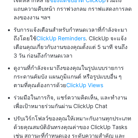
เจ็ตหลากหลาย
ของแดชบอร์ด ClickUp
รวมถึง
แถบความคืบหน้า กราฟวงกลม กราฟแสดงการลด
ลงของงาน ฯลฯ
รับการแจ้งเตือนสำหรับกำหนดเวลาที่กำลังจะมา
ถึงโดยใช้
ClickUp Reminders
. ClickUp จะแจ้ง
เตือนคุณเกี่ยวกับงานของคุณตั้งแต่ 5 นาที จนถึง
3 วัน ก่อนถึงกำหนดเวลา
ดูงานที่กำลังจะมาถึงของคุณในรูปแบบรายการ
กระดานคัมบัง แผนภูมิแกนต์ หรือรูปแบบอื่น ๆ
ตามที่คุณต้องการด้วย
ClickUp Views
ร่วมมือในภารกิจ, แชร์ความคิดเห็น, และทำงาน
เพื่อเป้าหมายร่วมกันผ่าน ClickUp Chat
ปรับเวิร์กโฟลว์ของคุณให้เหมาะกับงานทุกประเภท
ด้วยคุณสมบัติอันทรงคุณค่าของ ClickUp Tasks
เช่น สถานะที่กำหนดเอง ระดับความสำคัญ และ