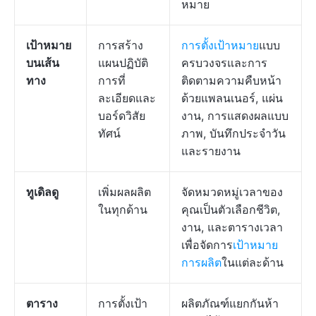
หมาย
เป้าหมาย
การสร้าง
การตั้งเป้าหมาย
แบบ
บนเส้น
แผนปฏิบัติ
ครบวงจรและการ
ทาง
การที่
ติดตามความคืบหน้า
ละเอียดและ
ด้วยแพลนเนอร์, แผ่น
บอร์ดวิสัย
งาน, การแสดงผลแบบ
ทัศน์
ภาพ, บันทึกประจำวัน
และรายงาน
ทูเดิลดู
เพิ่มผลผลิต
จัดหมวดหมู่เวลาของ
ในทุกด้าน
คุณเป็นตัวเลือกชีวิต,
งาน, และตารางเวลา
เพื่อจัดการ
เป้าหมาย
การผลิต
ในแต่ละด้าน
ตาราง
การตั้งเป้า
ผลิตภัณฑ์แยกกันห้า