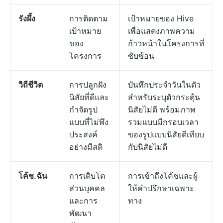
รังผึ้ง
การติดตาม
เป้าหมายของ Hive
เป้าหมาย
เพื่อแสดงภาพความ
ของ
ก้าวหน้าในโครงการที่
โครงการ
ซับซ้อน
วิถีชีวิต
การปลูกฝัง
บันทึกประจำวันในตัว
นิสัยที่ดีและ
สำหรับระบุตัวกระตุ้น
กำจัดรูป
นิสัยไม่ดี พร้อมภาพ
แบบที่ไม่พึง
รวมแบบมีกรอบเวลา
ประสงค์
ของรูปแบบนิสัยดีเทียบ
อย่างมีสติ
กับนิสัยไม่ดี
โค้ช.ฉัน
การเติบโต
การเข้าถึงโค้ชและผู้
ส่วนบุคคล
ให้คำปรึกษาเฉพาะ
และการ
ทาง
พัฒนา