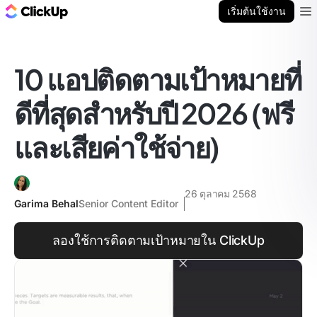
บล็อก ClickUp
เริ่มต้นใช้งาน
Ope
10 แอปติดตามเป้าหมายที่
ดีที่สุดสำหรับปี 2026 (ฟรี
และเสียค่าใช้จ่าย)
26 ตุลาคม 2568
Garima Behal
Senior Content Editor
ลองใช้การติดตามเป้าหมายใน ClickUp