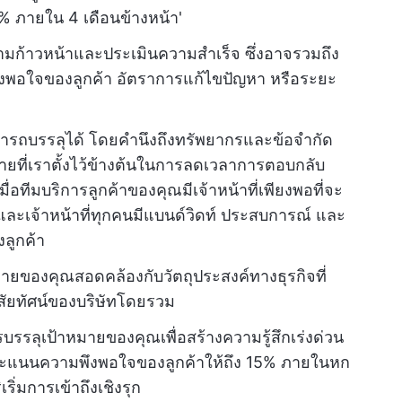
% ภายใน 4 เดือนข้างหน้า'
ามก้าวหน้าและประเมินความสำเร็จ ซึ่งอาจรวมถึง
ึงพอใจของลูกค้า อัตราการแก้ไขปัญหา หรือระยะ
ามารถบรรลุได้ โดยคำนึงถึงทรัพยากรและข้อจำกัด
ายที่เราตั้งไว้ข้างต้นในการลดเวลาการตอบกลับ
ื่อทีมบริการลูกค้าของคุณมีเจ้าหน้าที่เพียงพอที่จะ
 และเจ้าหน้าที่ทุกคนมีแบนด์วิดท์ ประสบการณ์ และ
ลูกค้า
ายของคุณสอดคล้องกับวัตถุประสงค์ทางธุรกิจที่
ิสัยทัศน์ของบริษัทโดยรวม
รลุเป้าหมายของคุณเพื่อสร้างความรู้สึกเร่งด่วน
มคะแนนความพึงพอใจของลูกค้าให้ถึง 15% ภายในหก
ิ่มการเข้าถึงเชิงรุก