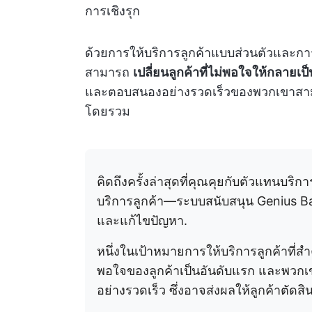
การเชิงรุก
ด้วยการให้บริการลูกค้าแบบส่วนตัวและการ
สามารถ
เปลี่ยนลูกค้าที่ไม่พอใจให้กลายเป็น
และตอบสนองอย่างรวดเร็วของพวกเขาสามา
โดยรวม
คิดถึงครั้งล่าสุดที่คุณคุยกับตัวแทนบริก
บริการลูกค้า—ระบบสนับสนุน Genius Bar
และแก้ไขปัญหา.
หนึ่งในเป้าหมายการให้บริการลูกค้าที
พอใจของลูกค้าเป็นอันดับแรก และพวกเข
อย่างรวดเร็ว ซึ่งอาจส่งผลให้ลูกค้าตัดส