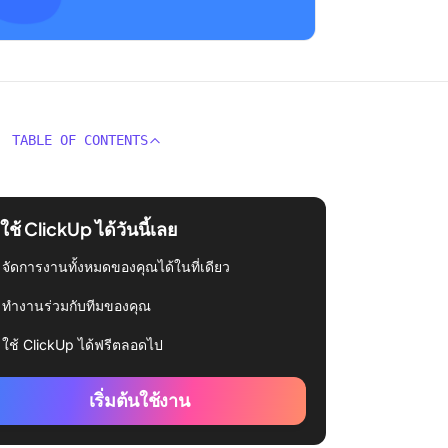
TABLE OF CONTENTS
่มใช้ ClickUp ได้วันนี้เลย
จัดการงานทั้งหมดของคุณได้ในที่เดียว
ทำงานร่วมกับทีมของคุณ
ใช้ ClickUp ได้ฟรีตลอดไป
เริ่มต้นใช้งาน