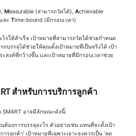
),
M
easurable (สามารถวัดได้),
A
chievable
, และ
T
ime-bound (มีกรอบเวลา)
อะไรให้สำเร็จ เป้าหมายที่สามารถวัดได้ช่วยกำหนด
รรลุได้ช่วยให้คุณตั้งเป้าหมายที่เป็นจริงได้ เป้า
ระสงค์ที่กว้างขึ้น และเป้าหมายที่มีกรอบเวลาช่วย
T สำหรับการบริการลูกค้า
 SMART อาจมีลักษณะดังนี้:
ต้องการบรรลุอะไร ตัวอย่างเช่น แทนที่จะตั้งเป้า
ิการลูกค้า' เป้าหมายที่เฉพาะเจาะจงควรเป็น 'ลด