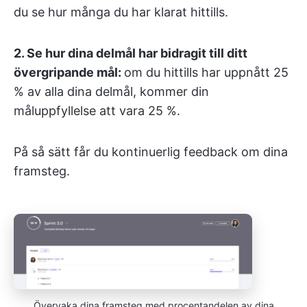
du se hur många du har klarat hittills.
2. Se hur dina delmål har bidragit till ditt
övergripande mål:
om du hittills har uppnått 25
% av alla dina delmål, kommer din
måluppfyllelse att vara 25 %.
På så sätt får du kontinuerlig feedback om dina
framsteg.
Övervaka dina framsteg med procentandelen av dina