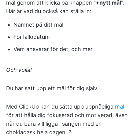
mål genom att klicka på knappen "
+nytt mål
".
Här är vad du också kan ställa in:
Namnet på ditt mål
Förfallodatum
Vem ansvarar för det, och mer
Och voilà!
Du har satt upp ett mål för dig själv.
Med ClickUp kan du sätta upp uppnåeliga
mål
för att hålla dig fokuserad och motiverad, även
när du bara vill ligga i sängen med en
chokladask hela dagen. ?