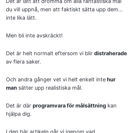
Det är lätt att drömma om alla fantastiska mål
du vill uppnå, men att faktiskt sätta upp dem...
inte lika lätt.
Men bli inte avskräckt!
Det är helt normalt eftersom vi blir
distraherade
av flera saker.
Och andra gånger vet vi helt enkelt inte
hur
man
sätter upp realistiska mål.
Det är där
programvara för målsättning
kan
hjälpa dig.
I den här artikeln går vi igenom vad