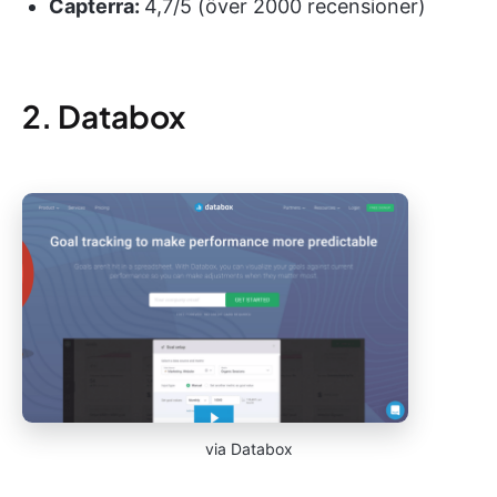
Capterra:
4,7/5 (över 2000 recensioner)
2. Databox
via Databox