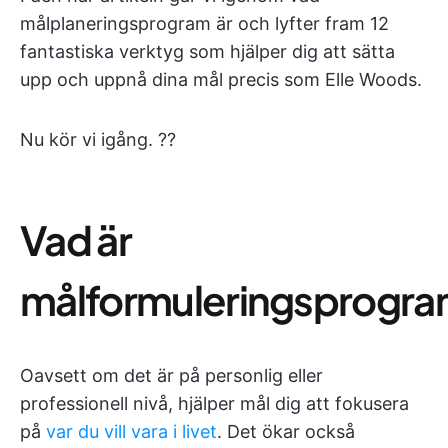
målplaneringsprogram är och lyfter fram 12
fantastiska verktyg som hjälper dig att sätta
upp och uppnå dina mål precis som Elle Woods.
Nu kör vi igång. ??
Vad är
målformuleringsprogra
Oavsett om det är på personlig eller
professionell nivå, hjälper mål dig att fokusera
på
var du vill vara i livet
. Det ökar också