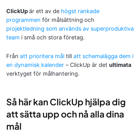
ClickUp
är ett av de
högst rankade
programmen
för målsättning och
projektledning
som används av superproduktiva
team
i små och stora företag.
Från
att prioritera mål
till
att schemalägga dem i
en dynamisk kalender
– ClickUp är det
ultimata
verktyget för målhantering.
Så här kan ClickUp hjälpa dig
att sätta upp och nå alla dina
mål