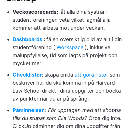
Veckoscorecards:
låt alla dina systrar i
studentföreningen veta vilket lagmål alla
kommer att arbeta mot under veckan.
Dashboards
:
få en översiktlig bild av allt i din
studentförening (
Workspace
), inklusive
måluppfyllelse, tid som lagts på projekt och
mycket mer.
Checklistor
: skapa enkla
att göra-listor
som
beskriver hur du ska komma in på Harvard
Law School direkt i dina uppgifter och bocka
av punkter när du är på språng.
Påminnelser
:
För upptagen med att shoppa
tills du stupar som Elle Woods?
Oroa dig inte.
ClickUp påminner dig om dina uppgifter från