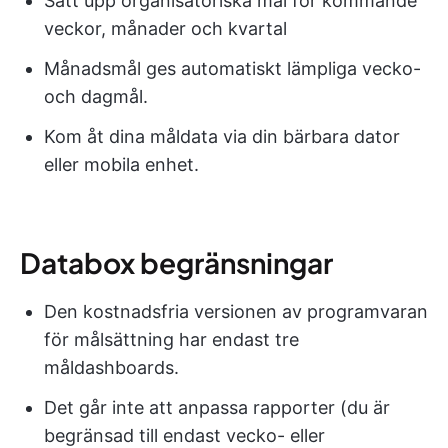
Sätt upp organisatoriska mål för kommande
veckor, månader och kvartal
Månadsmål ges automatiskt lämpliga vecko-
och dagmål.
Kom åt dina måldata via din bärbara dator
eller mobila enhet.
Databox begränsningar
Den kostnadsfria versionen av programvaran
för målsättning har endast tre
måldashboards.
Det går inte att anpassa rapporter (du är
begränsad till endast vecko- eller