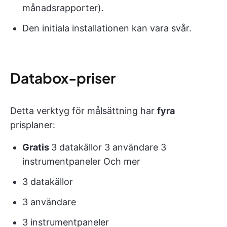
månadsrapporter).
Den initiala installationen kan vara svår.
Databox-priser
Detta verktyg för målsättning har
fyra
prisplaner:
Gratis
3 datakällor 3 användare 3
instrumentpaneler Och mer
3 datakällor
3 användare
3 instrumentpaneler