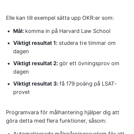
Elle kan till exempel sätta upp OKR:er som:
Mål
:
komma in på Harvard Law School
Viktigt resultat 1:
studera tre timmar om
dagen
Viktigt resultat 2:
gör ett övningsprov om
dagen
Viktigt resultat 3:
få 179 poäng på LSAT-
provet
Programvara för målhantering hjälper dig att
göra detta med flera funktioner, såsom:
Automatiserade målspårningssystem för att