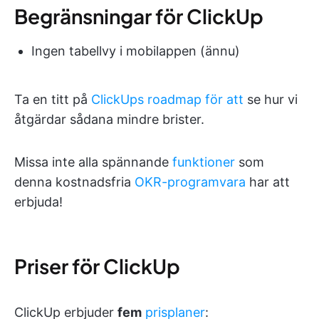
Begränsningar för ClickUp
Ingen tabellvy i mobilappen (ännu)
Ta en titt på
ClickUps roadmap för att
se hur vi
åtgärdar sådana mindre brister.
Missa inte alla spännande
funktioner
som
denna kostnadsfria
OKR-programvara
har att
erbjuda!
Priser för ClickUp
ClickUp erbjuder
fem
prisplaner
: