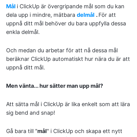
Mål
i ClickUp är övergripande mål som du kan
dela upp i mindre, mätbara
delmål
.
För att
uppnå ditt mål behöver du bara uppfylla dessa
enkla delmål.
Och medan du arbetar för att nå dessa mål
beräknar ClickUp automatiskt hur nära du är att
uppnå ditt mål.
Men vänta... hur sätter man upp mål?
Att sätta mål i ClickUp är lika enkelt som att lära
sig bend and snap!
Gå bara till "
mål
" i ClickUp och skapa ett nytt