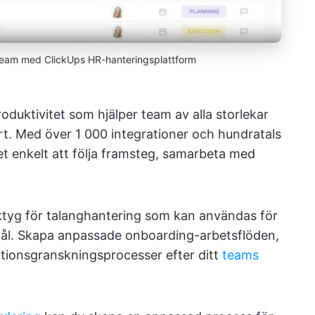
a team med ClickUps HR-hanteringsplattform
roduktivitet som hjälper team av alla storlekar
rt. Med över 1 000 integrationer och hundratals
t enkelt att följa framsteg, samarbeta med
ktyg för talanghantering som kan användas för
mål. Skapa anpassade onboarding-arbetsflöden,
tionsgranskningsprocesser efter ditt
teams