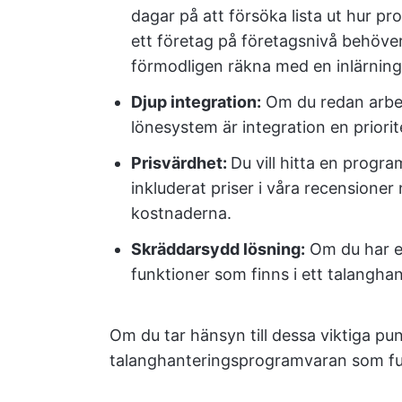
dagar på att försöka lista ut hur p
ett företag på företagsnivå behöv
förmodligen räkna med en inlärning
Djup integration:
Om du redan arbe
lönesystem är integration en priorit
Prisvärdhet:
Du vill hitta en progra
inkluderat priser i våra recensioner
kostnaderna.
Skräddarsydd lösning:
Om du har et
funktioner som finns i ett talangha
Om du tar hänsyn till dessa viktiga p
talanghanteringsprogramvaran som fung