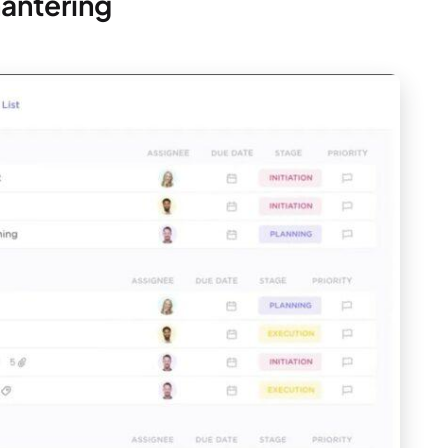
hantering