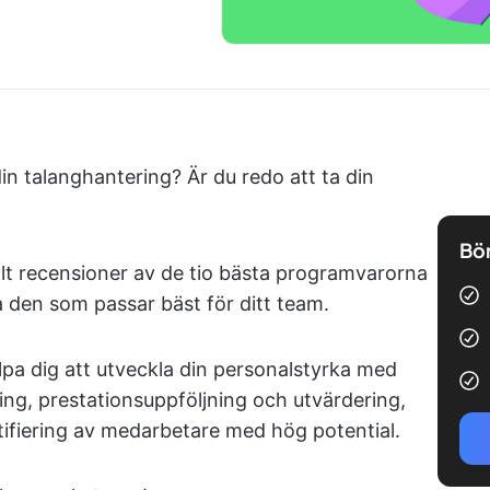
din talanghantering? Är du redo att ta din
Bör
lt recensioner av de tio bästa programvarorna
ta den som passar bäst för ditt team.
pa dig att utveckla din personalstyrka med
ning, prestationsuppföljning och utvärdering,
ifiering av medarbetare med hög potential.