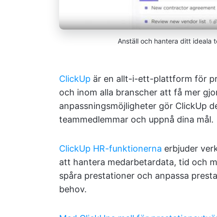
Anställ och hantera ditt ideal
ClickUp
är en allt-i-ett-plattform för p
och inom alla branscher att få mer gjo
anpassningsmöjligheter gör ClickUp de
teammedlemmar och uppnå dina mål.
ClickUp HR-funktionerna
erbjuder ver
att hantera medarbetardata, tid och 
spåra prestationer och anpassa presta
behov.