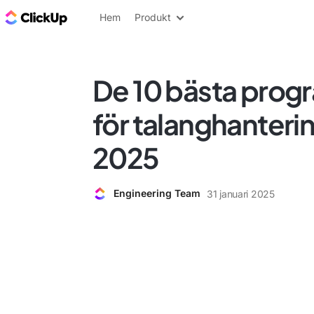
ClickUp-bloggen
Hem
Produkt
De 10 bästa prog
för talanghanteri
2025
Engineering Team
31 januari 2025