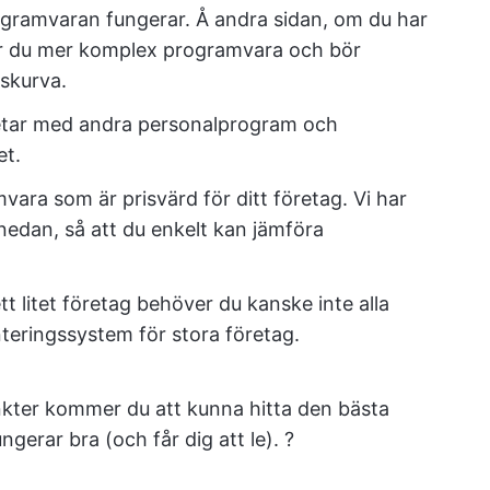
rogramvaran fungerar. Å andra sidan, om du har
er du mer komplex programvara och bör
skurva.
tar med andra personalprogram och
et.
mvara som är prisvärd för ditt företag. Vi har
 nedan, så att du enkelt kan jämföra
t litet företag behöver du kanske inte alla
nteringssystem för stora företag.
unkter kommer du att kunna hitta den bästa
erar bra (och får dig att le). ?