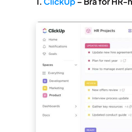
1.
ClickUp
– Bra för HR-