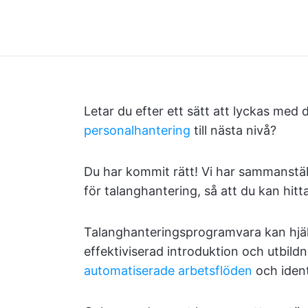
Letar du efter ett sätt att lyckas med 
personalhantering
till nästa nivå?
Du har kommit rätt! Vi har sammanstäl
för talanghantering, så att du kan hit
Talanghanteringsprogramvara kan hjäl
effektiviserad introduktion och utbild
automatiserade arbetsflöden
och ident