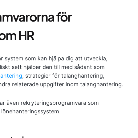
amvarorna för
nom HR
r system som kan hjälpa dig att utveckla,
iskt sett hjälper den till med sådant som
hantering
, strategier för talanghantering,
ra relaterade uppgifter inom talanghantering.
rar även rekryteringsprogramvara som
h lönehanteringssystem.