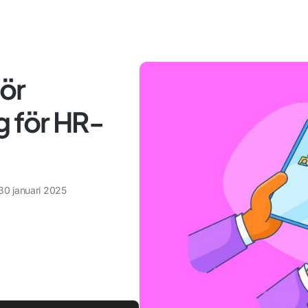
ör
g för HR-
30 januari 2025