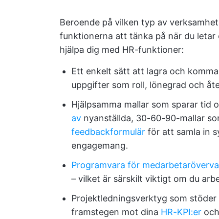
Beroende på vilken typ av verksamhet d
funktionerna att tänka på när du leta
hjälpa dig med HR-funktioner:
Ett enkelt sätt att lagra och komma
uppgifter som roll, lönegrad och åt
Hjälpsamma mallar som sparar tid o
av
nyanställda, 30-60-90-mallar som
feedbackformulär
för att samla in
engagemang.
Programvara för medarbetaröverva
– vilket är särskilt viktigt om du ar
Projektledningsverktyg som stöder ti
framstegen mot dina
HR-KPI:er
och 