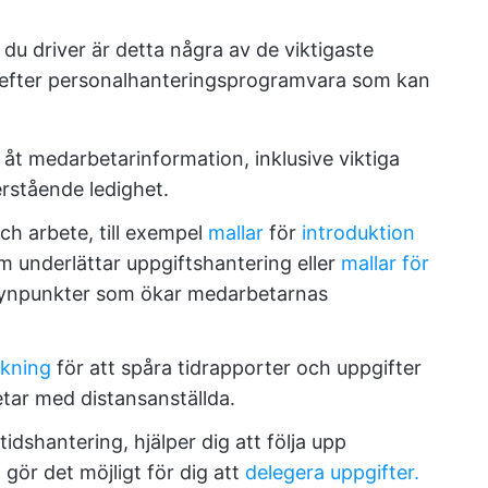
u driver är detta några av de viktigaste
r efter personalhanteringsprogramvara som kan
 åt medarbetarinformation, inklusive viktiga
erstående ledighet.
ch arbete, till exempel
mallar
för
introduktion
 underlättar uppgiftshantering eller
mallar för
 synpunkter som ökar medarbetarnas
kning
för att spåra tidrapporter och uppgifter
betar med distansanställda.
dshantering, hjälper dig att följa upp
gör det möjligt för dig att
delegera uppgifter.