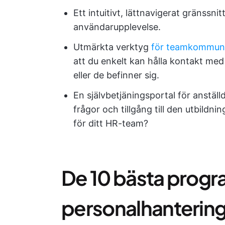
Ett intuitivt, lättnavigerat gränssni
användarupplevelse.
Utmärkta verktyg
för teamkommuni
att du enkelt kan hålla kontakt med
eller de befinner sig.
En självbetjäningsportal för anställ
frågor och tillgång till den utbildn
för ditt HR-team?
De 10 bästa progr
personalhantering