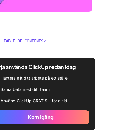
TABLE OF CONTENTS
ja använda ClickUp redan idag
Hantera allt ditt arbete på ett ställe
Samarbeta med ditt team
Använd ClickUp GRATIS – för alltid
Kom igång