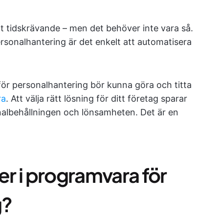
igt tidskrävande – men det behöver inte vara så.
rsonalhantering är det enkelt att automatisera
för personalhantering bör kunna göra och titta
ra
. Att välja rätt lösning för ditt företag sparar
nalbehållningen och lönsamheten. Det är en
er i programvara för
g?