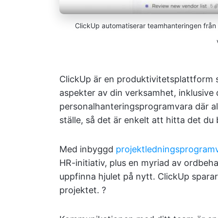
ClickUp automatiserar teamhanteringen från bö
ClickUp är en produktivitetsplattform so
aspekter av din verksamhet, inklusive
personalhanteringsprogramvara där all
ställe, så det är enkelt att hitta det du
Med inbyggd
projektledningsprogram
HR-initiativ, plus en myriad av ordbeh
uppfinna hjulet på nytt. ClickUp sparar
projektet. ?