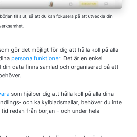
rjan till slut, så att du kan fokusera på att utveckla din
verksamhet.
m gör det möjligt för dig att hålla koll på alla
 dina
personalfunktioner
. Det är en enkel
 din data finns samlad och organiserad på ett
 behöver.
vara
som hjälper dig att hålla koll på alla dina
andlings- och kalkylbladsmallar, behöver du inte
 tid redan från början – och under hela