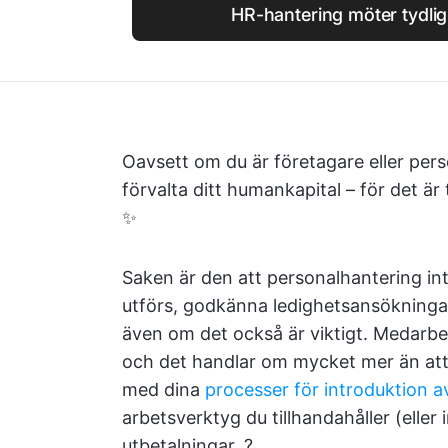
HR-hantering möter tydlig
Oavsett om du är företagare eller pers
förvalta ditt humankapital – för det ä
✨
Saken är den att personalhantering inte
utförs, godkänna ledighetsansökninga
även om det också är viktigt. Medarbet
och det handlar om mycket mer än att b
med dina
processer för introduktion 
arbetsverktyg du tillhandahåller (eller 
utbetalningar. ?