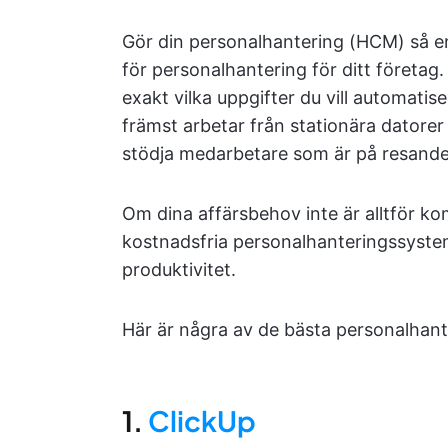
Gör din personalhantering (HCM) så en
för personalhantering för ditt företag
exakt vilka uppgifter du vill automati
främst arbetar från stationära datorer
stödja medarbetare som är på resande 
Om dina affärsbehov inte är alltför kom
kostnadsfria personalhanteringssys
produktivitet.
Här är några av de bästa personalhant
1.
ClickUp