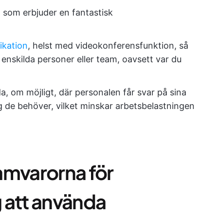
tt som erbjuder en fantastisk
kation
, helst med videokonferensfunktion, så
 enskilda personer eller team, oavsett var du
da, om möjligt, där personalen får svar på sina
ing de behöver, vilket minskar arbetsbelastningen
amvarorna för
 att använda