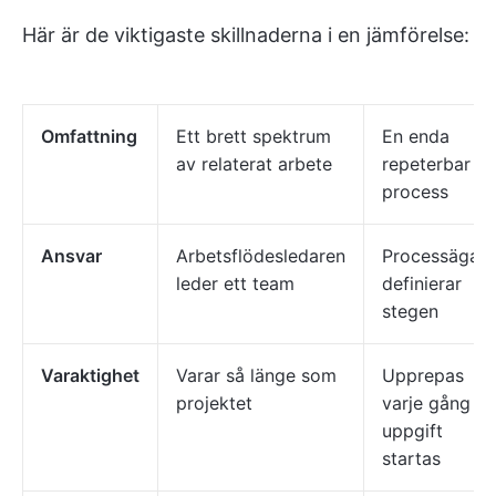
Här är de viktigaste skillnaderna i en jämförelse:
Omfattning
Ett brett spektrum
En enda
av relaterat arbete
repeterbar
process
Ansvar
Arbetsflödesledaren
Processägar
leder ett team
definierar
stegen
Varaktighet
Varar så länge som
Upprepas
projektet
varje gång en
uppgift
startas