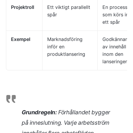
Projektroll
Ett viktigt parallellt
En process
spår
som körs in
ett spår
Exempel
Marknadsföring
Godkännand
inför en
av innehåll
produktlansering
inom den
lanseringen
Grundregeln:
Förhållandet bygger
på inneslutning. Varje arbetsström