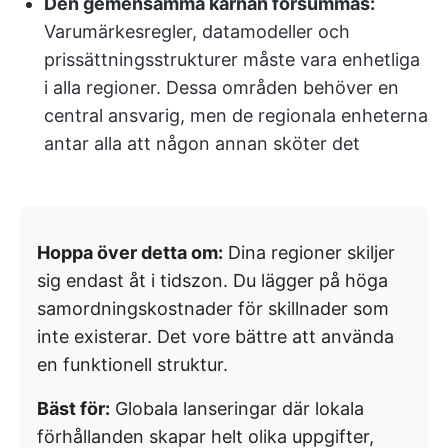
Den gemensamma kärnan försummas:
Varumärkesregler, datamodeller och
prissättningsstrukturer måste vara enhetliga
i alla regioner. Dessa områden behöver en
central ansvarig, men de regionala enheterna
antar alla att någon annan sköter det
Hoppa över detta om:
Dina regioner skiljer
sig endast åt i tidszon. Du lägger på höga
samordningskostnader för skillnader som
inte existerar. Det vore bättre att använda
en funktionell struktur.
Bäst för:
Globala lanseringar där lokala
förhållanden skapar helt olika uppgifter,