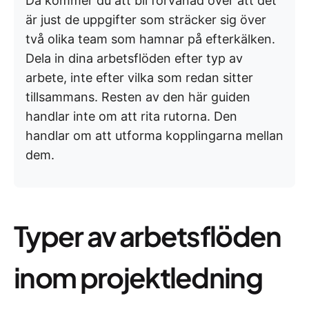
Då kommer du att bli förvånad över att det
är just de uppgifter som sträcker sig över
två olika team som hamnar på efterkälken.
Dela in dina arbetsflöden efter typ av
arbete, inte efter vilka som redan sitter
tillsammans. Resten av den här guiden
handlar inte om att rita rutorna. Den
handlar om att utforma kopplingarna mellan
dem.
Typer av arbetsflöden
inom projektledning