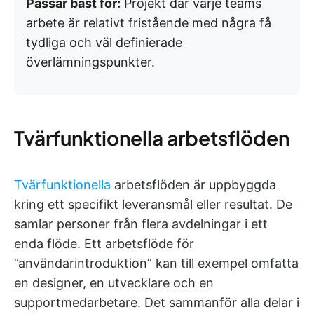
Passar bäst för:
Projekt där varje teams
arbete är relativt fristående med några få
tydliga och väl definierade
överlämningspunkter.
Tvärfunktionella arbetsflöden
Tvärfunktionella
arbetsflöden är uppbyggda
kring ett specifikt leveransmål eller resultat. De
samlar personer från flera avdelningar i ett
enda flöde. Ett arbetsflöde för
”användarintroduktion” kan till exempel omfatta
en designer, en utvecklare och en
supportmedarbetare. Det sammanför alla delar i