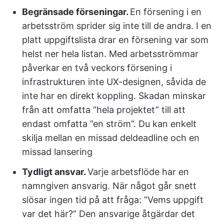
Begränsade förseningar.
En försening i en
arbetsström sprider sig inte till de andra. I en
platt uppgiftslista drar en försening var som
helst ner hela listan. Med arbetsströmmar
påverkar en två veckors försening i
infrastrukturen inte UX-designen, såvida de
inte har en direkt koppling. Skadan minskar
från att omfatta ”hela projektet” till att
endast omfatta ”en ström”. Du kan enkelt
skilja mellan en missad deldeadline och en
missad lansering
Tydligt ansvar.
Varje arbetsflöde har en
namngiven ansvarig. När något går snett
slösar ingen tid på att fråga: ”Vems uppgift
var det här?” Den ansvarige åtgärdar det