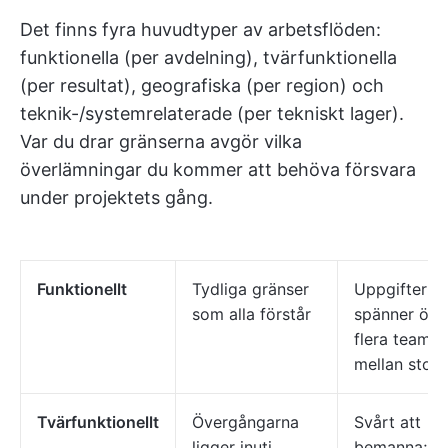
Det finns fyra huvudtyper av arbetsflöden:
funktionella (per avdelning), tvärfunktionella
(per resultat), geografiska (per region) och
teknik-/systemrelaterade (per tekniskt lager).
Var du drar gränserna avgör vilka
överlämningar du kommer att behöva försvara
under projektets gång.
Funktionellt
Tydliga gränser
Uppgifter s
som alla förstår
spänner öve
flera team fa
mellan stola
Tvärfunktionellt
Övergångarna
Svårt att
ligger inuti
bemanna;