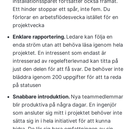
installationsspåret fortsätter också framåt.
Ett hinder stoppar ett spår, inte fem. Du
förlorar en arbetsflödesvecka istället för en
projektvecka
Enklare rapportering.
Ledare kan följa en
enda ström utan att behöva läsa igenom hela
projektet. En intressent som endast är
intresserad av regelefterlevnad kan titta på
just den delen för att få svar. De behöver inte
bläddra igenom 200 uppgifter för att ta reda
på statusen
Snabbare introduktion.
Nya teammedlemmar
blir produktiva på några dagar. En ingenjör
som ansluter sig mitt i projektet behöver inte
sätta sig in i hela initiativet för att kunna
bidra. De lär sig bara omfattningen av sin