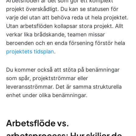
Arbetsflöden är det som gör ett komplext
projekt överskådligt. Du kan se statusen för
varje del utan att behöva reda ut hela projektet.
Utan arbetsflöden kollapsar stora projekt. Allt
verkar lika brådskande, teamen missar
beroenden och en enda försening förstör hela
projektets tidsplan
.
Du kommer också att stöta på benämningar
som spår, projektströmmar eller
leveransströmmar. Det är samma strukturella
enhet under olika benämningar.
Arbetsflöde vs.
arbetsprocess: Hur skiljer de