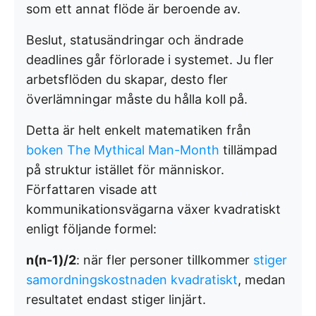
som ett annat flöde är beroende av.
Beslut, statusändringar och ändrade
deadlines går förlorade i systemet. Ju fler
arbetsflöden du skapar, desto fler
överlämningar måste du hålla koll på.
Detta är helt enkelt matematiken från
boken The Mythical Man-Month
tillämpad
på struktur istället för människor.
Författaren visade att
kommunikationsvägarna växer kvadratiskt
enligt följande formel:
n(n-1)/2
: när fler personer tillkommer
stiger
samordningskostnaden kvadratiskt
, medan
resultatet endast stiger linjärt.