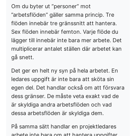
Om du byter ut ”personer” mot
”arbetsflöden” gäller samma princip. Tre
flöden innebär tre gränssnitt att hantera.
Sex flöden innebär femton. Varje flöde du
lägger till innebär inte bara mer arbete. Det
multiplicerar antalet ställen där arbetet kan
gå snett.
Det ger en helt ny syn på hela arbetet. En
ledares uppgift är inte bara att sköta sin
egen del. Det handlar också om att försvara
dess gränser. De måste veta exakt vad de
är skyldiga andra arbetsflöden och vad
dessa arbetsflöden är skyldiga dem.
På samma sätt handlar en projektledares
arbete inte bara om att hantera uppgifter.