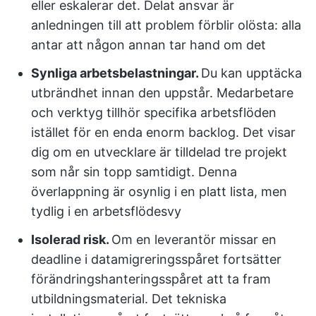
eller eskalerar det. Delat ansvar är
anledningen till att problem förblir olösta: alla
antar att någon annan tar hand om det
Synliga arbetsbelastningar.
Du kan upptäcka
utbrändhet innan den uppstår. Medarbetare
och verktyg tillhör specifika arbetsflöden
istället för en enda enorm backlog. Det visar
dig om en utvecklare är tilldelad tre projekt
som når sin topp samtidigt. Denna
överlappning är osynlig i en platt lista, men
tydlig i en arbetsflödesvy
Isolerad risk.
Om en leverantör missar en
deadline i datamigreringsspåret fortsätter
förändringshanteringsspåret att ta fram
utbildningsmaterial. Det tekniska