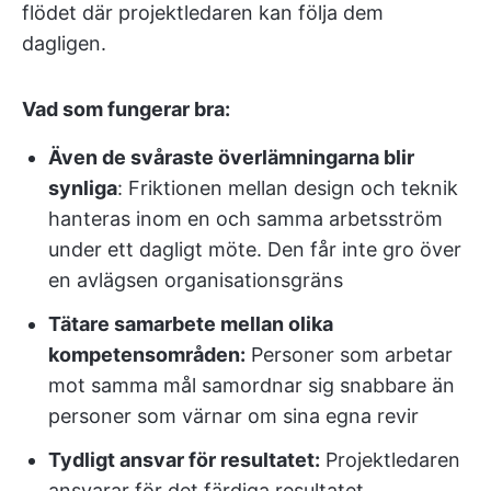
flödet där projektledaren kan följa dem
dagligen.
Vad som fungerar bra:
Även de svåraste överlämningarna blir
synliga
: Friktionen mellan design och teknik
hanteras inom en och samma arbetsström
under ett dagligt möte. Den får inte gro över
en avlägsen organisationsgräns
Tätare samarbete mellan olika
kompetensområden:
Personer som arbetar
mot samma mål samordnar sig snabbare än
personer som värnar om sina egna revir
Tydligt ansvar för resultatet:
Projektledaren
ansvarar för det färdiga resultatet.