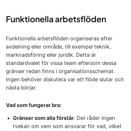
Funktionella arbetsflöden
Funktionella arbetsflöden organiseras efter
avdelning eller område, till exempel teknik,
marknadsföring eller juridik. Detta är
standardvalet för vissa team eftersom dessa
gränser redan finns i organisationsschemat.
Ingen behöver diskutera var ett flöde slutar och
nästa börjar.
Vad som fungerar bra:
Gränser som alla förstår
: Det råder ingen
tvekan om vem som ansvarar för vad, vilket