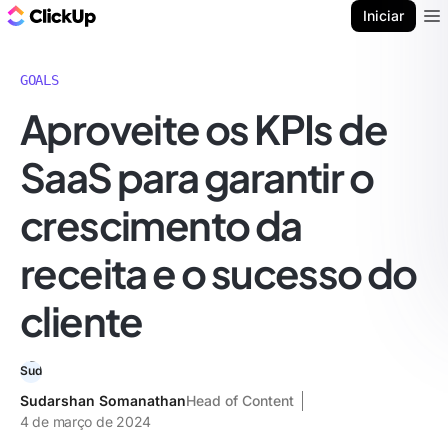
ClickUp Blogue
Iniciar
Ope
GOALS
Aproveite os KPIs de
SaaS para garantir o
crescimento da
receita e o sucesso do
cliente
Sudarshan Somanathan
Head of Content
4 de março de 2024