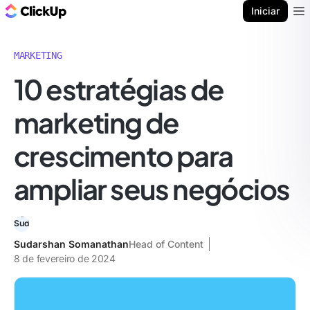
ClickUp Blogue
Iniciar
Ope
MARKETING
10 estratégias de
marketing de
crescimento para
ampliar seus negócios
Sudarshan Somanathan
Head of Content
8 de fevereiro de 2024