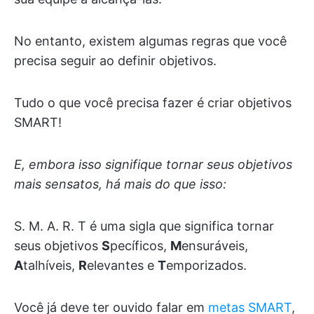
No entanto, existem algumas regras que você
precisa seguir ao definir objetivos.
Tudo o que você precisa fazer é criar objetivos
SMART!
E, embora isso signifique tornar seus objetivos
mais sensatos, há mais do que isso:
S. M. A. R. T é uma sigla que significa tornar
seus objetivos
S
pecíficos,
M
ensuráveis,
A
talhíveis,
R
elevantes e
T
emporizados.
Você já deve ter ouvido falar em
metas SMART
,