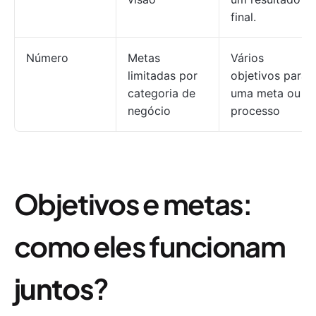
final.
Número
Metas
Vários
limitadas por
objetivos para
categoria de
uma meta ou
negócio
processo
Objetivos e metas:
como eles funcionam
juntos
?