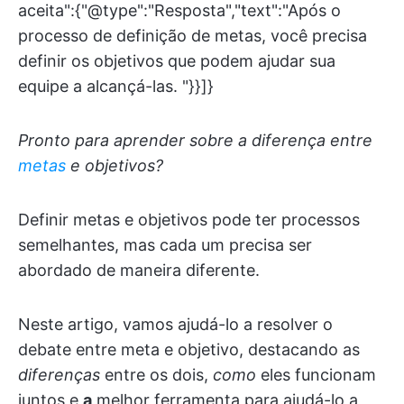
aceita":{"@type":"Resposta","text":"Após o
processo de definição de metas, você precisa
definir os objetivos que podem ajudar sua
equipe a alcançá-las. "}}]}
Pronto para aprender sobre a diferença entre
metas
e objetivos?
Definir metas e objetivos pode ter processos
semelhantes, mas cada um precisa ser
abordado de maneira diferente.
Neste artigo, vamos ajudá-lo a resolver o
debate entre meta e objetivo, destacando as
diferenças
entre os dois,
como
eles funcionam
juntos e
a
melhor ferramenta para ajudá-lo a