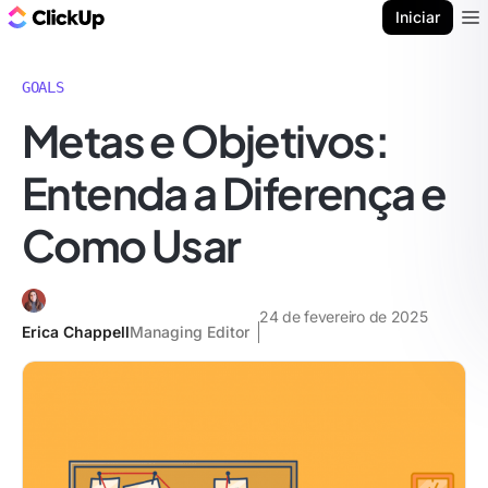
ClickUp Blogue
Iniciar
Ope
GOALS
Metas e Objetivos:
Entenda a Diferença e
Como Usar
24 de fevereiro de 2025
Erica Chappell
Managing Editor