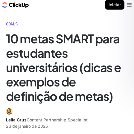
ClickUp Blogue
Iniciar
Ope
GOALS
10 metas SMART para
estudantes
universitários (dicas e
exemplos de
definição de metas)
Leila Cruz
Content Partnership Specialist
23 de janeiro de 2025