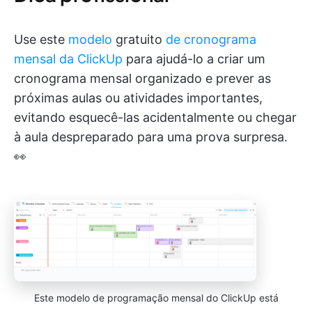
Use este
modelo
gratuito
de cronograma
mensal da ClickUp
para ajudá-lo a criar um
cronograma mensal organizado e prever as
próximas aulas ou atividades importantes,
evitando esquecê-las acidentalmente ou chegar
à aula despreparado para uma prova surpresa.
👀
Este modelo de programação mensal do ClickUp está