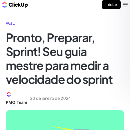
ClickUp Blogue
Iniciar
Ope
ÁGIL
Pronto, Preparar,
Sprint! Seu guia
mestre para medir a
velocidade do sprint
30 de janeiro de 2024
PMO Team