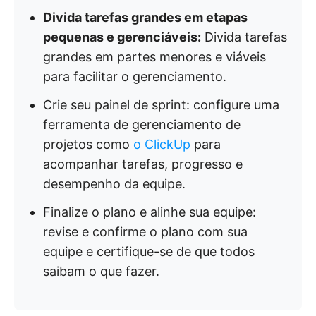
Divida tarefas grandes em etapas
pequenas e gerenciáveis:
Divida tarefas
grandes em partes menores e viáveis
para facilitar o gerenciamento.
Crie seu painel de sprint: configure uma
ferramenta de gerenciamento de
projetos como
o ClickUp
para
acompanhar tarefas, progresso e
desempenho da equipe.
Finalize o plano e alinhe sua equipe:
revise e confirme o plano com sua
equipe e certifique-se de que todos
saibam o que fazer.