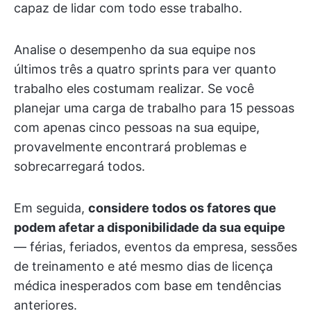
capaz de lidar com todo esse trabalho.
Analise o desempenho da sua equipe nos
últimos três a quatro sprints para ver quanto
trabalho eles costumam realizar. Se você
planejar uma carga de trabalho para 15 pessoas
com apenas cinco pessoas na sua equipe,
provavelmente encontrará problemas e
sobrecarregará todos.
Em seguida,
considere todos os fatores que
podem afetar a disponibilidade da sua equipe
— férias, feriados, eventos da empresa, sessões
de treinamento e até mesmo dias de licença
médica inesperados com base em tendências
anteriores.