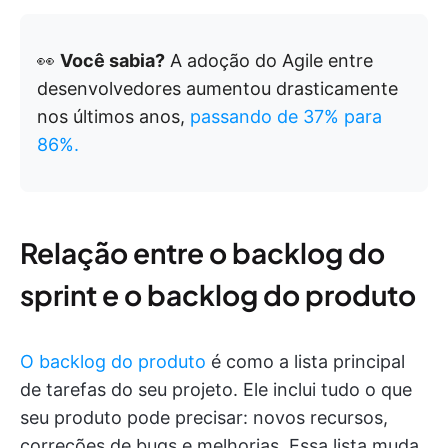
👀
Você sabia?
A adoção do Agile entre
desenvolvedores aumentou drasticamente
nos últimos anos,
passando de 37% para
86%.
Relação entre o backlog do
sprint e o backlog do produto
O backlog do produto
é como a lista principal
de tarefas do seu projeto. Ele inclui tudo o que
seu produto pode precisar: novos recursos,
correções de bugs e melhorias. Essa lista muda