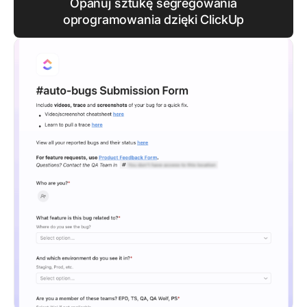
Opanuj sztukę segregowania
oprogramowania dzięki ClickUp