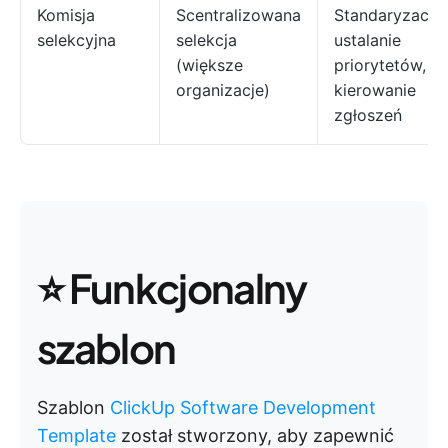
Komisja
Scentralizowana
Standaryzacja,
selekcyjna
selekcja
ustalanie
(większe
priorytetów,
organizacje)
kierowanie
zgłoszeń
⭐️ Funkcjonalny
szablon
Szablon
ClickUp Software Development
Template
został stworzony, aby zapewnić