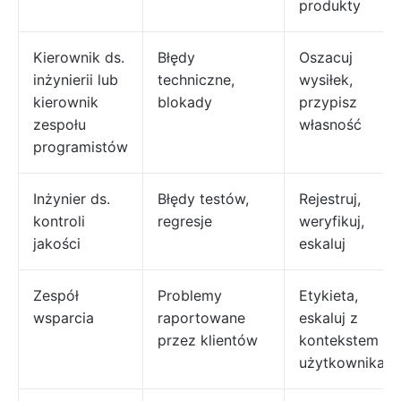
produkty
Kierownik ds.
Błędy
Oszacuj
inżynierii lub
techniczne,
wysiłek,
kierownik
blokady
przypisz
zespołu
własność
programistów
Inżynier ds.
Błędy testów,
Rejestruj,
kontroli
regresje
weryfikuj,
jakości
eskaluj
Zespół
Problemy
Etykieta,
wsparcia
raportowane
eskaluj z
przez klientów
kontekstem
użytkownika