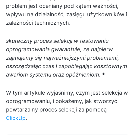
problem jest oceniany pod kątem ważności,
wpływu na działalność, zasięgu użytkowników i
zależności technicznych.
skuteczny proces selekcji w testowaniu
oprogramowania gwarantuje, że najpierw
zajmujemy się najważniejszymi problemami,
oszczędzając czas i zapobiegając kosztownym
awariom systemu oraz opóźnieniom.
*
W tym artykule wyjaśnimy, czym jest selekcja w
oprogramowaniu, i pokażemy, jak stworzyć
powtarzalny proces selekcji za pomocą
ClickUp
.