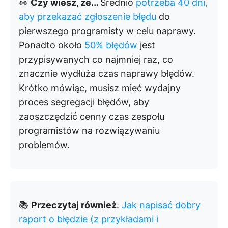
👀
Czy wiesz, że...
Średnio
potrzeba 40 dni,
aby przekazać zgłoszenie błędu
do
pierwszego programisty w celu naprawy.
Ponadto około
50% błędów
jest
przypisywanych co najmniej raz, co
znacznie wydłuża czas naprawy błędów.
Krótko mówiąc, musisz mieć wydajny
proces segregacji błędów, aby
zaoszczędzić cenny czas zespołu
programistów na rozwiązywaniu
problemów.
📚
Przeczytaj również
:
Jak napisać dobry
raport o błędzie (z przykładami i