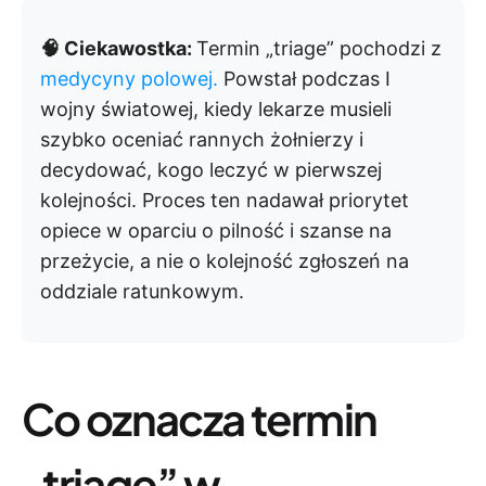
🧠 Ciekawostka:
Termin „triage” pochodzi z
medycyny polowej.
Powstał podczas I
wojny światowej, kiedy lekarze musieli
szybko oceniać rannych żołnierzy i
decydować, kogo leczyć w pierwszej
kolejności. Proces ten nadawał priorytet
opiece w oparciu o pilność i szanse na
przeżycie, a nie o kolejność zgłoszeń na
oddziale ratunkowym.
Co oznacza termin
„triage” w