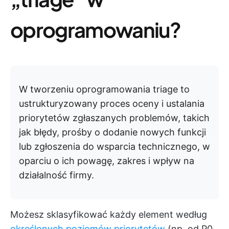
oprogramowaniu?
W tworzeniu oprogramowania triage to
ustrukturyzowany proces oceny i ustalania
priorytetów zgłaszanych problemów, takich
jak błędy, prośby o dodanie nowych funkcji
lub zgłoszenia do wsparcia technicznego, w
oparciu o ich powagę, zakres i wpływ na
działalność firmy.
Możesz sklasyfikować każdy element według
określonych poziomów priorytetów
(np. od P0