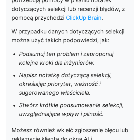
potrzebują pomocy w pisaniu notatek
dotyczących selekcji lub recenzji błędów, z
pomocą przychodzi
ClickUp Brain
.
W przypadku danych dotyczących selekcji
można użyć takich podpowiedzi, jak:
Podsumuj ten problem i zaproponuj
kolejne kroki dla inżynierów.
Napisz notatkę dotyczącą selekcji,
określając priorytet, ważność i
sugerowanego właściciela.
Stwórz krótkie podsumowanie selekcji,
uwzględniające wpływ i pilność.
Możesz również wkleić zgłoszenie błędu lub
reklamację klienta do okna AI i