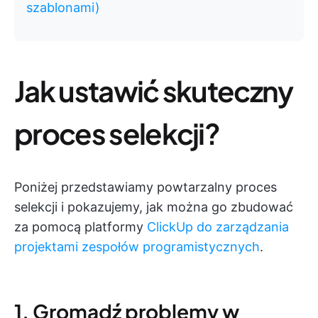
szablonami)
Jak ustawić skuteczny
proces selekcji?
Poniżej przedstawiamy powtarzalny proces
selekcji i pokazujemy, jak można go zbudować
za pomocą platformy
ClickUp do zarządzania
projektami zespołów programistycznych
.
1. Gromadź problemy w