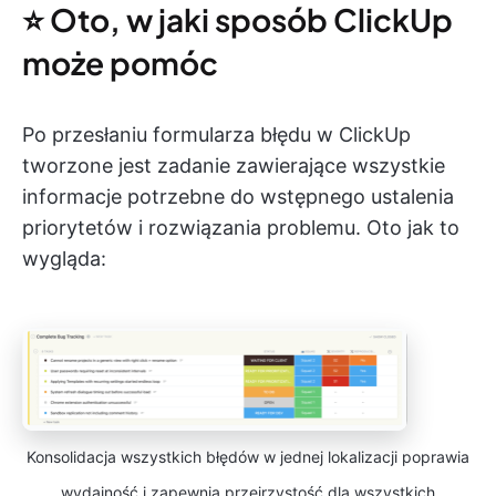
⭐️ Oto, w jaki sposób ClickUp
może pomóc
Po przesłaniu formularza błędu w ClickUp
tworzone jest zadanie zawierające wszystkie
informacje potrzebne do wstępnego ustalenia
priorytetów i rozwiązania problemu. Oto jak to
wygląda:
Konsolidacja wszystkich błędów w jednej lokalizacji poprawia
wydajność i zapewnia przejrzystość dla wszystkich