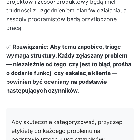
projektów i zespół produktowy będą mieli
trudności z uzgodnieniem planów działania, a
zespoły programistów będą przytłoczone
pracą.
✅
Rozwiązanie
:
Aby temu zapobiec, triage
wymaga struktury. Każdy zgłaszany problem
— niezależnie od tego, czy jest to błąd, prośba
o dodanie funkcji czy eskalacja klienta —
powinien być oceniany na podstawie
następujących czynników.
Aby skutecznie kategoryzować, przyczep
etykietę do każdego problemu na
podstawie trzech klucz czynników: