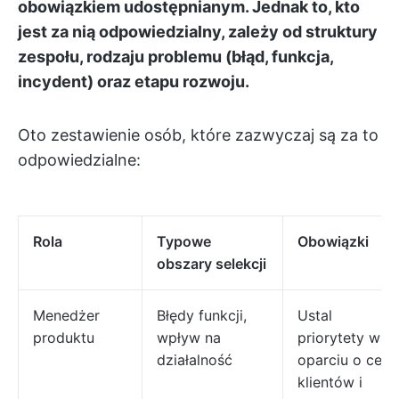
obowiązkiem udostępnianym. Jednak to, kto
jest za nią odpowiedzialny, zależy od struktury
zespołu, rodzaju problemu (błąd, funkcja,
incydent) oraz etapu rozwoju.
Oto zestawienie osób, które zazwyczaj są za to
odpowiedzialne:
Rola
Typowe
Obowiązki
obszary selekcji
Menedżer
Błędy funkcji,
Ustal
produktu
wpływ na
priorytety w
działalność
oparciu o cele
klientów i