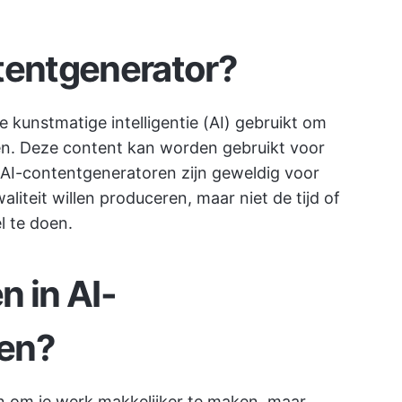
tentgenerator?
e kunstmatige intelligentie (AI) gebruikt om
ken. Deze content kan worden gebruikt voor
 AI-contentgeneratoren zijn geweldig voor
liteit willen produceren, maar niet de tijd of
l te doen.
n in AI-
en?
n om je werk makkelijker te maken, maar