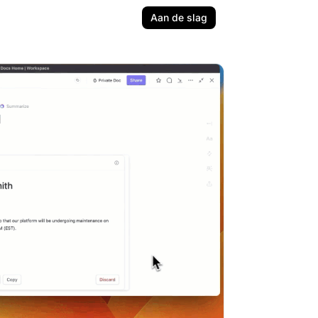
Aan de slag