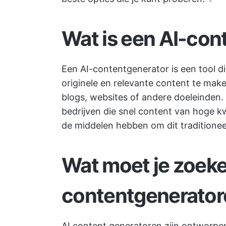
Wat is een AI-con
Een AI-contentgenerator is een tool di
originele en relevante content te ma
blogs, websites of andere doeleinden.
bedrijven die snel content van hoge kwa
de middelen hebben om dit traditionee
Wat moet je zoeke
contentgenerator
AI content generatoren zijn ontworpe