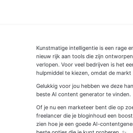
Kunstmatige intelligentie is een rage e
nieuw rijk aan tools die zijn ontworpe
verlopen. Voor veel bedrijven is het e
hulpmiddel te kiezen, omdat de markt
Gelukkig voor jou hebben we deze han
beste AI content generator te vinden.
Of je nu een marketeer bent die op zo
freelancer die je bloginhoud een boost 
zien hoe je een goede AI-contentgener
beste opties die je kunt proberen. ✨