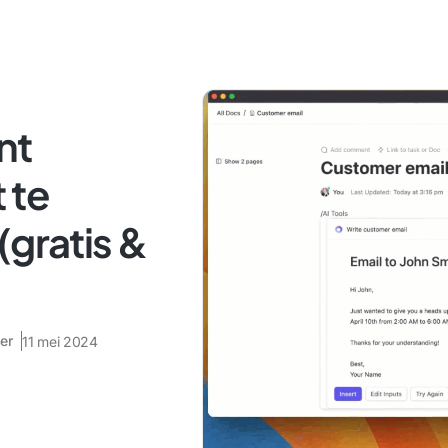
nt
 te
(gratis &
er
11 mei 2024