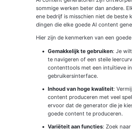
sommige werken beter dan andere. Elk 
ene bedrijf is misschien niet de beste 
dingen die elke goede AI content gen
Hier zijn de kenmerken van een goede
Gemakkelijk te gebruiken
: Je wil
te navigeren of een steile leercu
contenttools met een intuïtieve 
gebruikersinterface.
Inhoud van hoge kwaliteit
: Vermi
content produceren met veel spel
ervoor dat de generator die je kie
goede content te produceren.
Variëteit aan functies
: Zoek naar