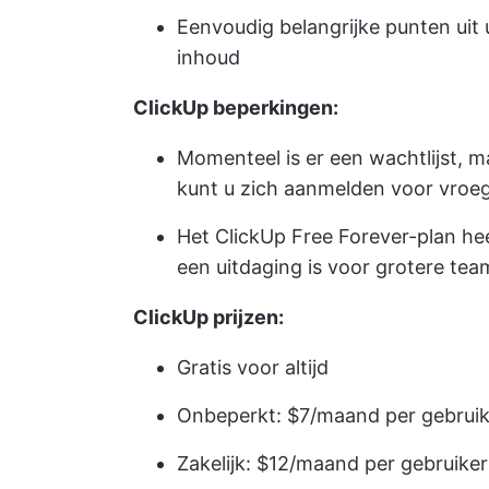
Eenvoudig belangrijke punten uit
inhoud
ClickUp beperkingen:
Momenteel is er een wachtlijst, ma
kunt u zich aanmelden voor vroe
Het ClickUp Free Forever-plan h
een uitdaging is voor grotere tea
ClickUp prijzen:
Gratis voor altijd
Onbeperkt: $7/maand per gebruik
Zakelijk: $12/maand per gebruiker