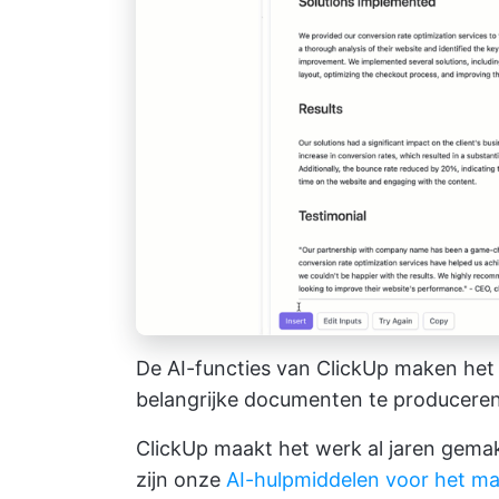
De AI-functies van ClickUp maken he
belangrijke documenten te produceren
ClickUp maakt het werk al jaren gema
zijn onze
AI-hulpmiddelen voor het m