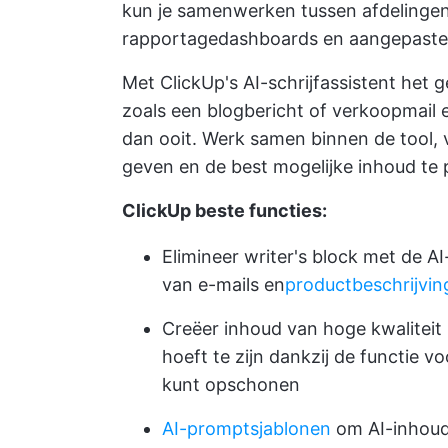
kun je samenwerken tussen afdelingen
rapportagedashboards en aangepaste 
Met
ClickUp's AI-schrijfassistent
het g
zoals een blogbericht of verkoopmail 
dan ooit. Werk samen binnen de tool, 
geven en de best mogelijke inhoud te 
ClickUp beste functies:
Elimineer writer's block met de A
van e-mails en
productbeschrijvin
Creëer inhoud van hoge kwaliteit 
hoeft te zijn dankzij de functie 
kunt opschonen
AI-promptsjablonen
om AI-inhoud