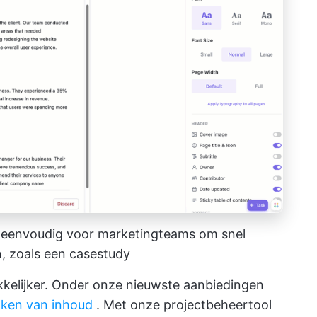
t eenvoudig voor marketingteams om snel
, zoals een casestudy
kkelijker. Onder onze nieuwste aanbiedingen
aken van inhoud
. Met onze projectbeheertool