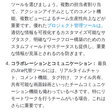
ツールを選びましょう。複数の担当者割り当
て、アクションアイテムとしてのコメント機
能、複数ビューによるチーム生産性向上などが
重要です。優れた
プロジェクト管理ツールは
、
適切な情報を可視化するカスタマイズ可能なサ
ブタスク、明確なワークフロー構築のためのカ
スタムフィールドやステータスも提供し、重要
な情報が見落とされるのを防ぎます。
コラボレーションとコミュニケーション：
最良
のJira代替ツールには、リアルタイムチャッ
ト、コメント機能、タグ付け、ファイル共有、
共有可能な画面録画といったチームコミュニケ
ーション機能も備わっているべきです。特にリ
モートワークを行うチームがいる場合、これは
さらに重要です。