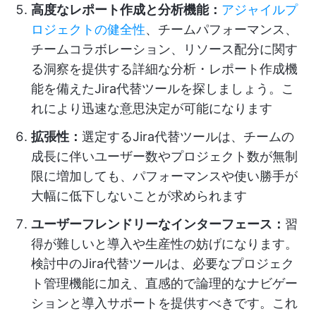
高度なレポート作成と分析機能：
アジャイルプ
ロジェクトの健全性
、チームパフォーマンス、
チームコラボレーション、リソース配分に関す
る洞察を提供する詳細な分析・レポート作成機
能を備えたJira代替ツールを探しましょう。こ
れにより迅速な意思決定が可能になります
拡張性：
選定するJira代替ツールは、チームの
成長に伴いユーザー数やプロジェクト数が無制
限に増加しても、パフォーマンスや使い勝手が
大幅に低下しないことが求められます
ユーザーフレンドリーなインターフェース：
習
得が難しいと導入や生産性の妨げになります。
検討中のJira代替ツールは、必要なプロジェク
ト管理機能に加え、直感的で論理的なナビゲー
ションと導入サポートを提供すべきです。これ