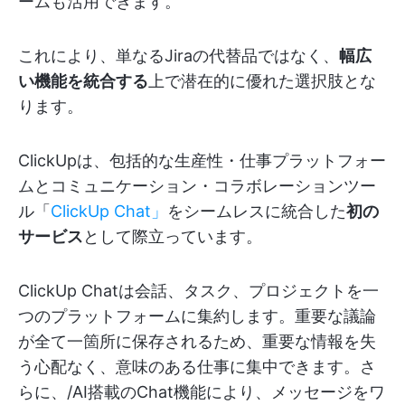
ームも活用できます。
これにより、単なるJiraの代替品ではなく、
幅広
い機能を統合する
上で潜在的に優れた選択肢とな
ります。
ClickUpは、包括的な生産性・仕事プラットフォー
ムとコミュニケーション・コラボレーションツー
ル「
ClickUp Chat」
をシームレスに統合した
初の
サービス
として際立っています。
ClickUp Chatは会話、タスク、プロジェクトを一
つのプラットフォームに集約します。重要な議論
が全て一箇所に保存されるため、重要な情報を失
う心配なく、意味のある仕事に集中できます。さ
らに、/AI搭載のChat機能により、メッセージをワ