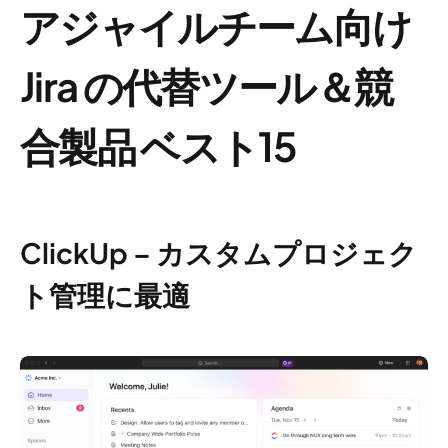
アジャイルチーム向け
Jira の代替ツール＆競
合製品 ベスト15
ClickUp – カスタムプロジェク
ト管理に最適