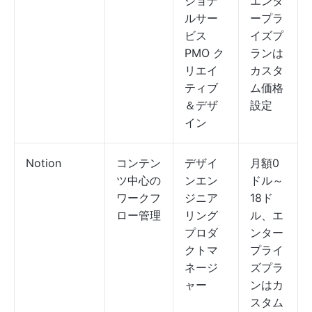
ショナ
エンタ
ルサー
ープラ
ビス
イズプ
PMO ク
ランは
リエイ
カスタ
ティブ
ム価格
＆デザ
設定
イン
Notion
コンテン
デザイ
月額0
ツ中心の
ンエン
ドル～
ワークフ
ジニア
18ド
ロー管理
リング
ル、エ
プロダ
ンター
クトマ
プライ
ネージ
ズプラ
ャー
ンはカ
スタム