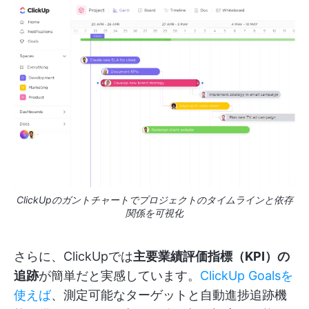
ClickUpのガントチャートでプロジェクトのタイムラインと依存
関係を可視化
さらに、ClickUpでは
主要業績評価指標（KPI）の
追跡
が簡単だと実感しています。
ClickUp Goalsを
使えば
、測定可能なターゲットと自動進捗追跡機