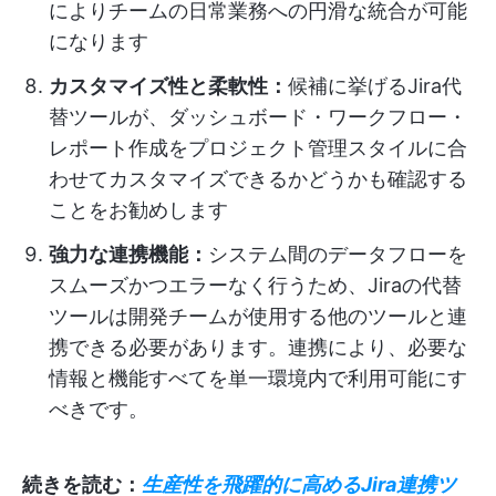
によりチームの日常業務への円滑な統合が可能
になります
カスタマイズ性と柔軟性：
候補に挙げるJira代
替ツールが、ダッシュボード・ワークフロー・
レポート作成をプロジェクト管理スタイルに合
わせてカスタマイズできるかどうかも確認する
ことをお勧めします
強力な連携機能：
システム間のデータフローを
スムーズかつエラーなく行うため、Jiraの代替
ツールは開発チームが使用する他のツールと連
携できる必要があります。連携により、必要な
情報と機能すべてを単一環境内で利用可能にす
べきです。
続きを読む：
生産性を飛躍的に高めるJira連携ツ