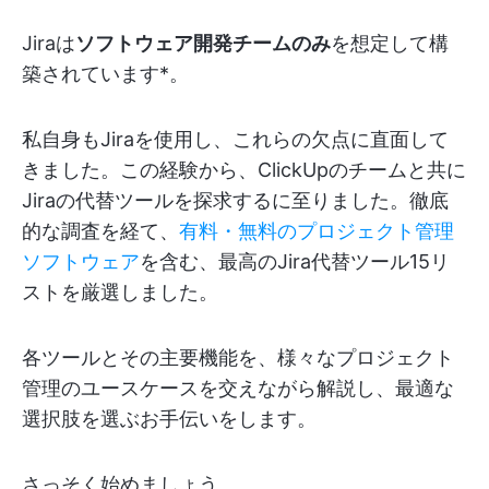
Jiraは
ソフトウェア開発チームのみ
を想定して構
築されています*。
私自身もJiraを使用し、これらの欠点に直面して
きました。この経験から、ClickUpのチームと共に
Jiraの代替ツールを探求するに至りました。徹底
的な調査を経て、
有料・無料のプロジェクト管理
ソフトウェア
を含む、最高のJira代替ツール15リ
ストを厳選しました。
各ツールとその主要機能を、様々なプロジェクト
管理のユースケースを交えながら解説し、最適な
選択肢を選ぶお手伝いをします。
さっそく始めましょう。