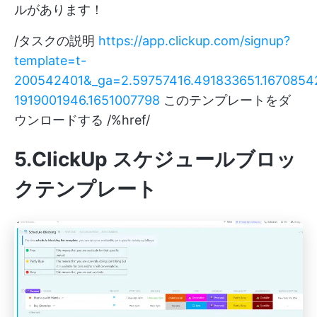
ルがあります！
/タスクの説明
https://app.clickup.com/signup?
template=t-
200542401&_ga=2.59757416.491833651.1670854
1919001946.1651007798
このテンプレートをダ
ウンロードする /%href/
5.ClickUp スケジュールブロッ
クテンプレート