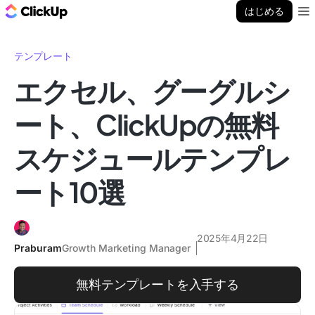
ClickUp ブログ
はじめる
Ope
テンプレート
エクセル、グーグルシ
ート、ClickUpの無料
スケジュールテンプレ
ート10選
2025年4月22日
Praburam
Growth Marketing Manager
無料テンプレートを入手する