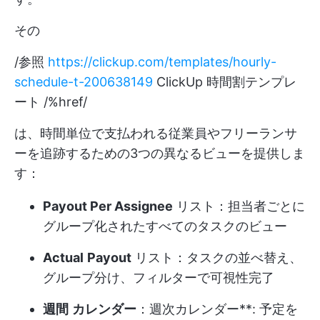
その
/参照
https://clickup.com/templates/hourly-
schedule-t-200638149
ClickUp 時間割テンプレ
ート /%href/
は、時間単位で支払われる従業員やフリーランサ
ーを追跡するための3つの異なるビューを提供しま
す：
Payout Per Assignee
リスト：担当者ごとに
グループ化されたすべてのタスクのビュー
Actual
Payout
リスト：タスクの並べ替え、
グループ分け、フィルターで可視性完了
週間
カレンダー
：週次
カレンダー**: 予定を