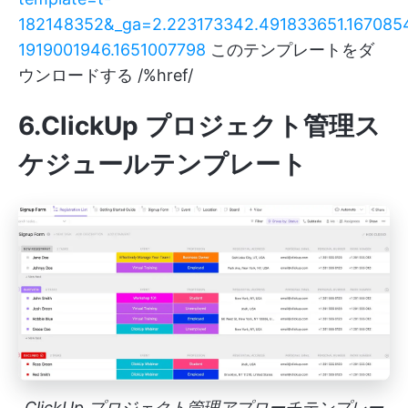
182148352&_ga=2.223173342.491833651.167085
1919001946.1651007798
このテンプレートをダ
ウンロードする /%href/
6.ClickUp プロジェクト管理ス
ケジュールテンプレート
ClickUp プロジェクト管理アプローチテンプレー