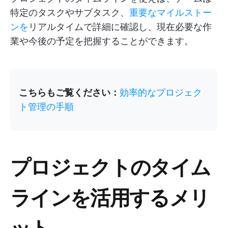
特定のタスクやサブタスク、
重要なマイルストー
ンを
リアルタイムで詳細に確認し、現在必要な作
業や今後の予定を把握することができます。
こちらもご覧ください：
効率的なプロジェク
ト管理の手順
プロジェクトのタイム
ラインを活用するメリ
ット