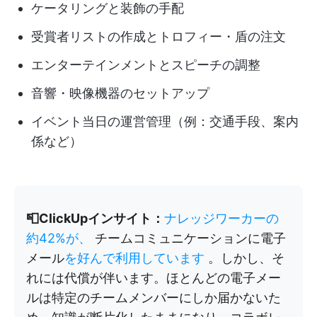
ケータリングと装飾の手配
受賞者リストの作成とトロフィー・盾の注文
エンターテインメントとスピーチの調整
音響・映像機器のセットアップ
イベント当日の運営管理（例：交通手段、案内
係など）
📮ClickUpインサイト：
ナレッジワーカーの
約42%が、
チームコミュニケーションに電子
メール
を好んで利用しています
。しかし、そ
れには代償が伴います。ほとんどの電子メー
ルは特定のチームメンバーにしか届かないた