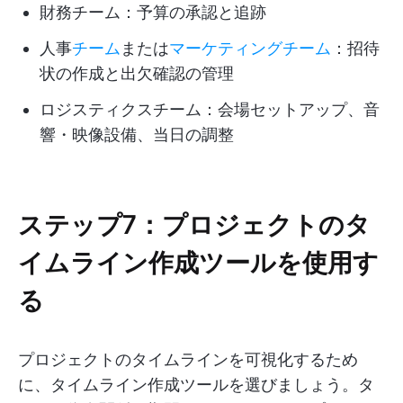
財務チーム：予算の承認と追跡
人事
チーム
または
マーケティングチーム
：招待
状の作成と出欠確認の管理
ロジスティクスチーム：会場セットアップ、音
響・映像設備、当日の調整
ステップ7：プロジェクトのタ
イムライン作成ツールを使用す
る
プロジェクトのタイムラインを可視化するため
に、タイムライン作成ツールを選びましょう。タ