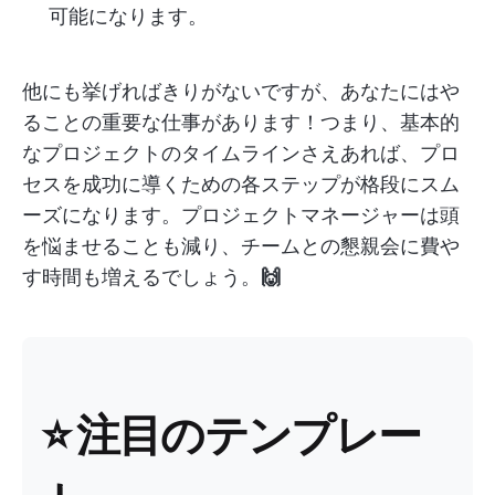
可能になります。
他にも挙げればきりがないですが、あなたにはや
ることの重要な仕事があります！つまり、基本的
なプロジェクトのタイムラインさえあれば、プロ
セスを成功に導くための各ステップが格段にスム
ーズになります。プロジェクトマネージャーは頭
を悩ませることも減り、チームとの懇親会に費や
す時間も増えるでしょう。
🙌
⭐ 注目のテンプレー