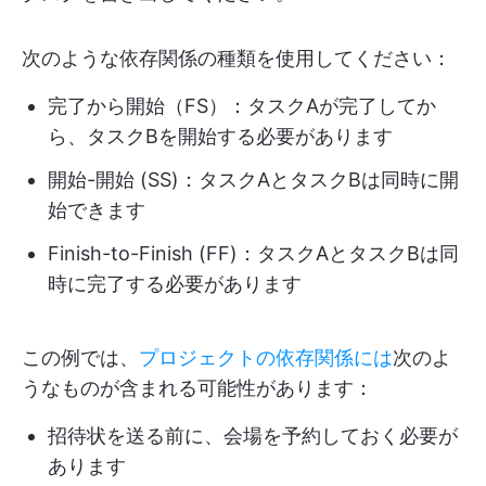
次のような依存関係の種類を使用してください：
完了から開始（FS）：タスクAが完了してか
ら、タスクBを開始する必要があります
開始-開始 (SS)：タスクAとタスクBは同時に開
始できます
Finish-to-Finish (FF)：タスクAとタスクBは同
時に完了する必要があります
この例では、
プロジェクトの依存関係には
次のよ
うなものが含まれる可能性があります：
招待状を送る前に、会場を予約しておく必要が
あります