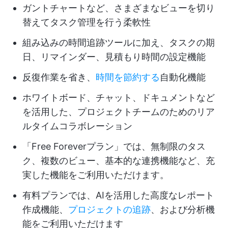
ガントチャートなど、さまざまなビューを切り
替えてタスク管理を行う柔軟性
組み込みの時間追跡ツールに加え、タスクの期
日、リマインダー、見積もり時間の設定機能
反復作業を省き、
時間を節約する
自動化機能
ホワイトボード、チャット、ドキュメントなど
を活用した、プロジェクトチームのためのリア
ルタイムコラボレーション
「Free Foreverプラン」では、無制限のタス
ク、複数のビュー、基本的な連携機能など、充
実した機能をご利用いただけます。
有料プランでは、AIを活用した高度なレポート
作成機能、
プロジェクトの追跡
、および分析機
能をご利用いただけます