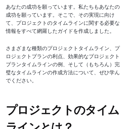
あなたの成功を願っています。私たちもあなたの
成功を願っています。そこで、その実現に向け
て、プロジェクトのタイムラインに関する必要な
情報をすべて網羅したガイドを作成しました。
さまざまな種類のプロジェクトタイムライン、プ
ロジェクトプランの利点、効果的なプロジェクト
プランタイムラインの例、そして（もちろん）完
璧なタイムラインの作成方法について、ぜひ学ん
でください。
プロジェクトのタイム
ラインとは？