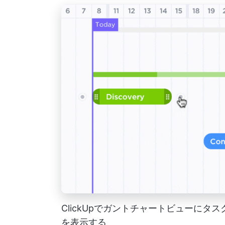
ClickUpでガントチャートビューに
を表示する