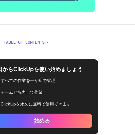
TABLE OF CONTENTS
日からClickUpを使い始めましょう
すべての作業を一か所で管理
チームと協力して作業
ClickUpを永久に無料で使用できます
始める