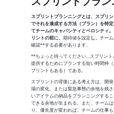
スプリントプラン
スプリントプランニングとは、スプリン
でそれを達成する方法（プラン）を特
てチームのキャパシティとベロシティ。
リントの前に、
期待値を設定
し、
チーム
確認**する必要があります。
**ちょっと待ってください...スプリ
提供するためにプランする短い時間枠（
プリントもある）である。
スプリントの背後にある考え方は、開発
場の変化、または緊急事態の余地を残さ
いアイテムの納品をプランニングするこ
できる余地が生まれる。また、チームは
り、優先度が変われば、チームの仕事も