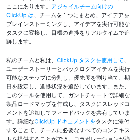
ここにあります。
アジャイルチーム向けの
ClickUp は
、チームを 1 つにまとめ、アイデアを
ブレインストーミングし、アイデアを実行可能な
タスクに変換し、目標の進捗をリアルタイムで追
跡します。
私のチームと私は、
ClickUp タスクを使用して
、
ユーザーストーリーとバックログアイテムを実行
可能なステップに分割し、優先度を割り当て、期
日を設定し、進捗状況を追跡しています。また、
このツールを使用して、ガントチャートで詳細な
製品ロードマップを作成し、タスクにスレッドコ
メントを追加してフィードバックを共有していま
す。詳細な
ClickUp ドキュメントを
タスクに添付
することで、チームに必要なすべてのコンテキス
トを提供することができ、コラボレーションが強