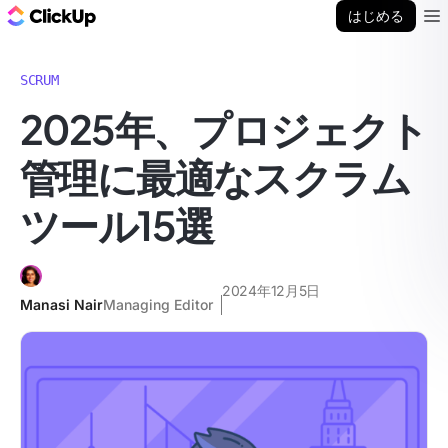
ClickUp ブログ
はじめる
Ope
SCRUM
2025年、プロジェクト
管理に最適なスクラム
ツール15選
2024年12月5日
Manasi Nair
Managing Editor