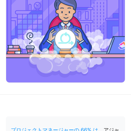
プロジェクトマネージャーの 66% は
、アジャ