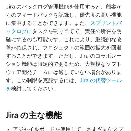
Jira のバックログ管理機能を使用すると、顧客か
らのフィードバックを記録し、優先度の高い機能
に集中することができます。また、
スプリントバ
ックログに
タスクを割り当てて、責任の所在を明
確にするのも可能です。これにより、継続的な改
善が確保され、プロジェクトの範囲の拡大を回避
することができます。ただし、Jira のコラボレー
ション機能は限定的であるため、大規模なソフト
ウェア開発チームには適していない場合がありま
す。この制限を克服するには、
Jira の代替ツール
を
検討してください。
Jira の主な機能
アジャイルボードを使用して、さまざまなスプ