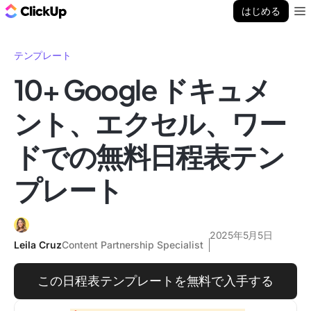
ClickUp ブログ
はじめる
Ope
テンプレート
10+ Google ドキュメ
ント、エクセル、ワー
ドでの無料日程表テン
プレート
2025年5月5日
Leila Cruz
Content Partnership Specialist
この日程表テンプレートを無料で入手する