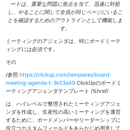
ートは、重要な問題に焦点を当て、迅速に対処
し、やることに関して全員が同じページにいるこ
とを確認するためのアウトラインとして機能しま
す。
ミーティングのアジェンダは、特にボードミーテ
ィングには必須です。
その
/参照
https://clickup.com/templates/board-
meeting-agenda-t-3k53a49
ClickUpのボードミ
ーティングアジェンダテンプレート /%href/
は、ハイレベルで整理されたミーティングアジェ
ンダを作成し、生産性の高いミーティングを運営
するために、ボードメンバーやリーダーシップに
役立つカスタムフィールドをあらかじめ用意して