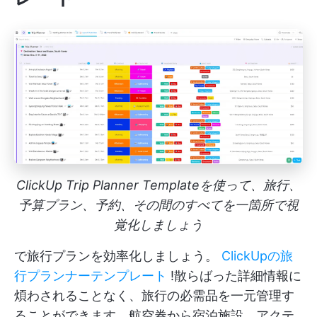
ClickUp Trip Planner Templateを使って、旅行、
予算プラン、予約、その間のすべてを一箇所で視
覚化しましょう
で旅行プランを効率化しましょう。
ClickUpの旅
行プランナーテンプレート
!散らばった詳細情報に
煩わされることなく、旅行の必需品を一元管理す
ることができます。航空券から宿泊施設、アクテ