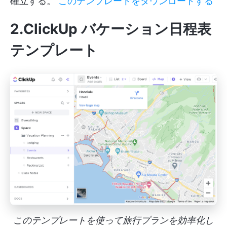
確立する。
このテンプレートをダウンロードする
2.ClickUp バケーション日程表
テンプレート
このテンプレートを使って旅行プランを効率化し