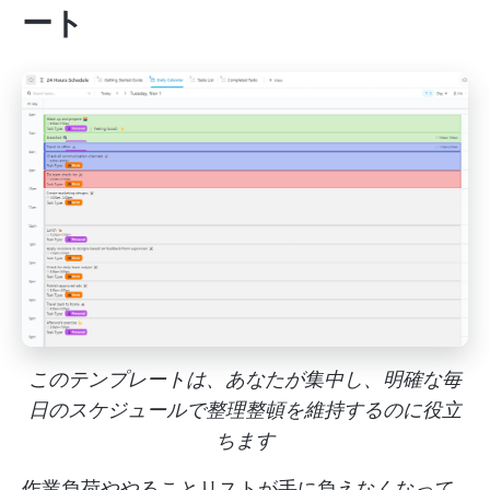
ート
このテンプレートは、あなたが集中し、明確な毎
日のスケジュールで整理整頓を維持するのに役立
ちます
作業負荷ややることリストが手に負えなくなって