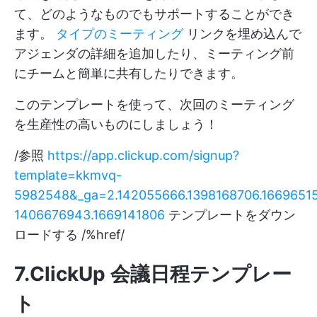
て、どのようなものでもサポートすることができ
ます。
タイプのミーティング
リンクを埋め込んで
アジェンダの詳細を追加したり、ミーティング前
にチームと簡単に共有したりできます。
このテンプレートを使って、次回のミーティング
を生産性の高いものにしましょう！
/参照
https://app.clickup.com/signup?
template=kkmvq-
5982548&_ga=2.142055666.1398168706.16696515
1406676943.1669141806
テンプレートをダウン
ロードする /%href/
7.ClickUp 会議日程テンプレー
ト