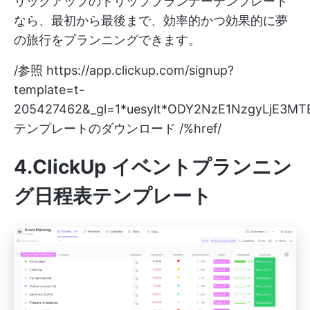
リックアップのトリッププランナーテンプレート
なら、最初から最後まで、効率的かつ効果的に夢
の旅行をプランニングできます。
/参照
https://app.clickup.com/signup?
template=t-
205427462&_gl=1*uesylt*ODY2NzE1NzgyLjE3M
テンプレートのダウンロード /%href/
4.ClickUp イベントプランニン
グ日程表テンプレート