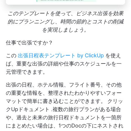
このテンプレートを使って、ビジネス出張を効果
的にプランニングし、時間の節約とコストの削減
を実現しましょう。
仕事で出張ですか？
この
出張日程表テンプレート by ClickUp
を使え
ば、重要な出張の詳細や仕事のスケジュールを一
元管理できます。
出張の日程、ホテル情報、フライト番号、その他
の重要な情報を、整理されたわかりやすいフォー
マットで簡単に書き込むことができます。
クリッ
クUpドキュメント
.複数の旅行プランがある場合
や、過去と未来の旅行日程ドキュメントを一箇所
にまとめたい場合は、1つのDocの下にネストされ