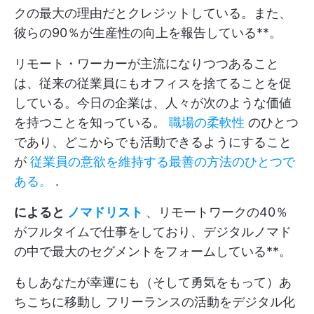
クの最大の理由だとクレジットしている。また、
彼らの90％が生産性の向上を報告している**。
リモート・ワーカーが主流になりつつあること
は、従来の従業員にもオフィスを捨てることを促
している。今日の企業は、人々が次のような価値
を持つことを知っている。
職場の柔軟性
のひとつ
であり、どこからでも活動できるようにすること
が
従業員の意欲を維持する最善の方法のひとつで
ある。
.
によると
ノマドリスト
、リモートワークの40％
がフルタイムで仕事をしており、デジタルノマド
の中で最大のセグメントをフォームしている**。
もしあなたが幸運にも（そして勇気をもって）あ
ちこちに移動し
フリーランスの活動をデジタル化