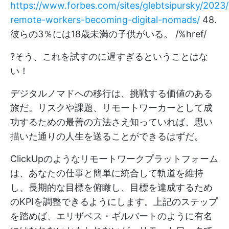
https://www.forbes.com/sites/glebtsipursky/2023
remote-workers-becoming-digital-nomads/
48.
彼らの3％には18歳未満の子供がいる。 /%href/
?そう、これを試すのに遅すぎるということはな
い！
デジタルノマドへの移行は、挑戦する価値のある
旅だ。リスクや課題、リモートワーカーとして成
功するための最善の方法さえ知っていれば、思い
描いた通りの人生を送ることができるはずだ。
ClickUpのようなリモートワークプラットフォーム
は、あなたの仕事と簡単に統合して軌道を維持
し、長期的な目標を俯瞰し、目標を達成するため
のKPIを調整できるようにします。上記のステップ
を踏めば、エリザベス・ギルバートのように有名