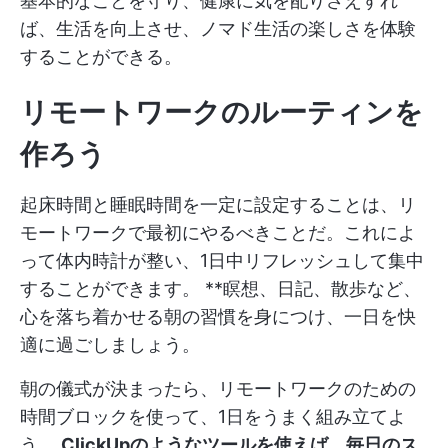
基本的なことを守り、健康に気を配りさえすれ
ば、生活を向上させ、ノマド生活の楽しさを体験
することができる。
リモートワークのルーティンを
作ろう
起床時間と睡眠時間を一定に設定することは、リ
モートワークで最初にやるべきことだ。これによ
って体内時計が整い、1日中リフレッシュして集中
することができます。 **瞑想、日記、散歩など、
心を落ち着かせる朝の習慣を身につけ、一日を快
適に過ごしましょう。
朝の儀式が決まったら、リモートワークのための
時間ブロックを使って、1日をうまく組み立てよ
う。
ClickUpのようなツールを使えば、毎日のス