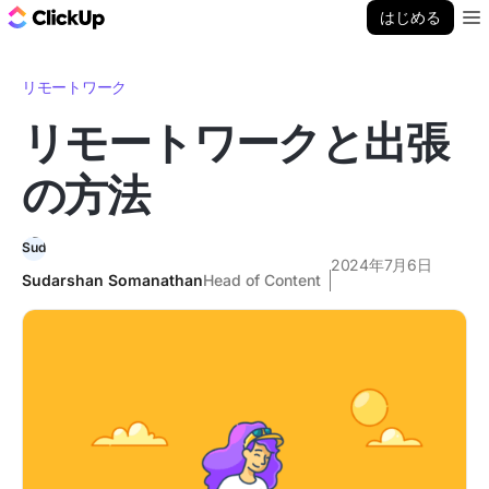
ClickUp ブログ
はじめる
Ope
リモートワーク
リモートワークと出張
の方法
2024年7月6日
Sudarshan Somanathan
Head of Content