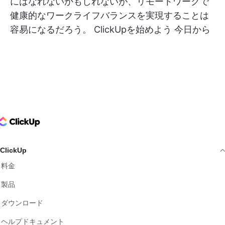
にはなれないかもしれないが、リモートワークで
健康的なワークライフバランスを実現することは
容易になるだろう。
ClickUpを始めよう
今日から
ClickUp Logo
ClickUp
料金
製品
ダウンロード
ヘルプドキュメント