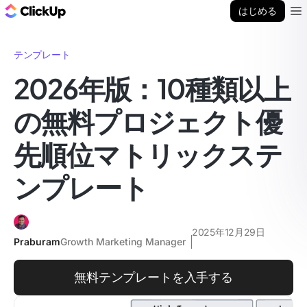
ClickUp ブログ
はじめる
Ope
テンプレート
2026年版：10種類以上
の無料プロジェクト優
先順位マトリックステ
ンプレート
2025年12月29日
Praburam
Growth Marketing Manager
無料テンプレートを入手する