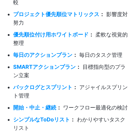
較
プロジェクト優先順位マトリックス
：
影響度対
努力
優先順位付け用ホワイトボード
：
柔軟な視覚的
整理
毎日のアクションプラン
：
毎日のタスク管理
SMARTアクションプラン
：
目標指向型のプラ
ン立案
バックログとスプリント
：
アジャイルスプリン
ト管理
開始・中止・継続
：
ワークフロー最適化の検討
シンプルなToDoリスト
：
わかりやすいタスク
リスト