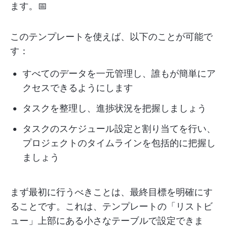
ます。📅
このテンプレートを使えば、以下のことが可能で
す：
すべてのデータを一元管理し、誰もが簡単にア
クセスできるようにします
タスクを整理し、進捗状況を把握しましょう
タスクのスケジュール設定と割り当てを行い、
プロジェクトのタイムラインを包括的に把握し
ましょう
まず最初に行うべきことは、最終目標を明確にす
ることです。これは、テンプレートの「リストビ
ュー」上部にある小さなテーブルで設定できま