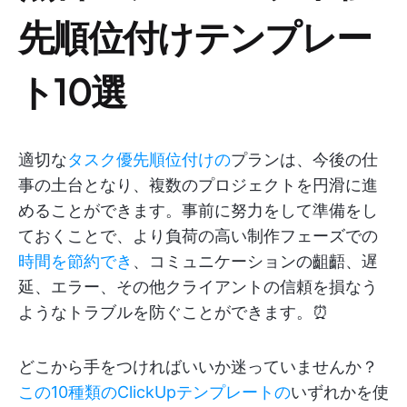
先順位付けテンプレー
ト10選
適切な
タスク優先順位付けの
プランは、今後の仕
事の土台となり、複数のプロジェクトを円滑に進
めることができます。事前に努力をして準備をし
ておくことで、より負荷の高い制作フェーズでの
時間を節約でき
、コミュニケーションの齟齬、遅
延、エラー、その他クライアントの信頼を損なう
ようなトラブルを防ぐことができます。⏰
どこから手をつければいいか迷っていませんか？
この10種類のClickUpテンプレートの
いずれかを使