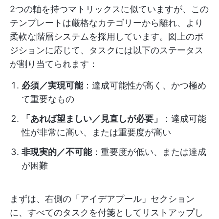
2つの軸を持つマトリックスに似ていますが、この
テンプレートは厳格なカテゴリーから離れ、より
柔軟な階層システムを採用しています。図上のポ
ジションに応じて、タスクには以下のステータス
が割り当てられます：
必須／実現可能
：達成可能性が高く、かつ極め
て重要なもの
「あれば望ましい／見直しが必要」
：達成可能
性が非常に高い、または重要度が高い
非現実的／不可能
：重要度が低い、または達成
が困難
まずは、右側の「アイデアプール」セクション
に、すべてのタスクを付箋としてリストアップし