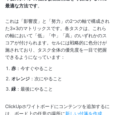
最適な方法です
。
これは「影響度」と「努力」の2つの軸で構成され
た3×3のマトリックスです。各タスクは、これら
の軸において「低」「中」「高」のいずれかのス
コアが付けられます。セルには戦略的に色分けが
施されており、タスク全体の優先度を一目で把握
できるようになっています：
赤
：今すぐやること
オレンジ
：次にやること
緑
：最後にやること
ClickUpホワイトボードにコンテンツを追加するに
は、ボード上の任意の場所に
新しい付箋を作成