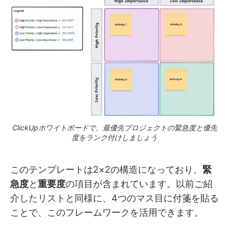
ClickUpホワイトボードで、最優先プロジェクトの緊急度と優先
度をランク付けしましょう
このテンプレートは2×2の構造になっており、
緊
急度
と
重要度
の項目が含まれています。以前ご紹
介したリストと同様に、4つのマス目に付箋を貼る
ことで、このフレームワークを活用できます。