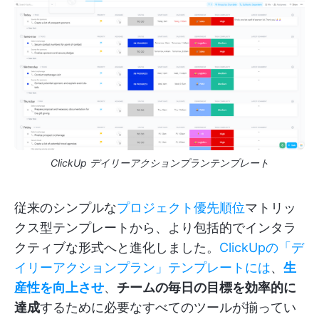
ClickUp デイリーアクションプランテンプレート
従来のシンプルな
プロジェクト優先順位
マトリッ
クス型テンプレートから、より包括的でインタラ
クティブな形式へと進化しました。
ClickUpの「デ
イリーアクションプラン」テンプレートには
、
生
産性を向上させ
、
チームの毎日の目標を効率的に
達成
するために必要なすべてのツールが揃ってい