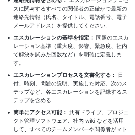
連絡先情報を含める：
エスカレーションプロセ
スに関与するすべての関係者の正確かつ最新の
連絡先情報（氏名、タイトル、電話番号、電子
メールアドレス）を提供してください。
エスカレーションの基準を指定：
問題のエスカ
レーション基準（重大度、影響、緊急度、社内
で解決を試みた回数など）を明確に定義しま
す。
エスカレーションプロセスを文書化する：
日
付、時刻、問題の説明、実施した対応、次のス
テップなど、各エスカレーションを記録するス
テップを含める
簡単にアクセス可能：
共有ドライブ、プロジェ
クト管理ソフトウェア、社内 wiki などを活用
して、すべてのチームメンバーや関係者がマト