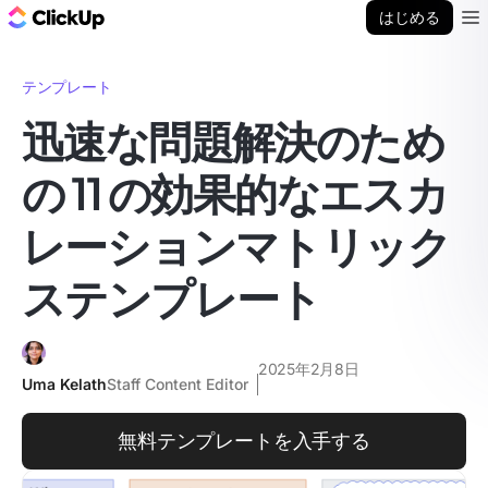
ClickUp ブログ
はじめる
Ope
テンプレート
迅速な問題解決のため
の 11 の効果的なエスカ
レーションマトリック
ステンプレート
2025年2月8日
Uma Kelath
Staff Content Editor
無料テンプレートを入手する