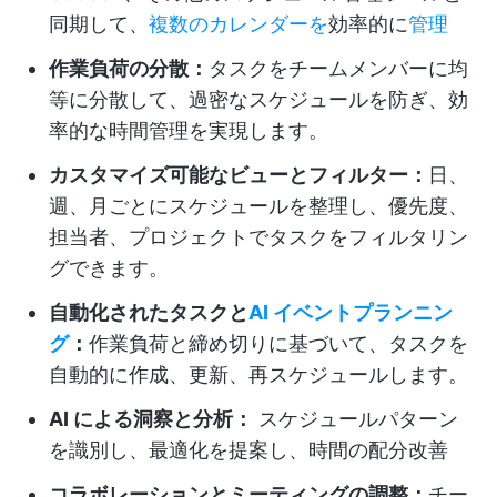
同期して、
複数のカレンダーを
効率的に
管理
作業負荷の分散：
タスクをチームメンバーに均
等に分散して、過密なスケジュールを防ぎ、効
率的な時間管理を実現します。
カスタマイズ可能なビューとフィルター：
日、
週、月ごとにスケジュールを整理し、優先度、
担当者、プロジェクトでタスクをフィルタリン
グできます。
自動化されたタスクと
AI イベントプランニン
グ
：
作業負荷と締め切りに基づいて、タスクを
自動的に作成、更新、再スケジュールします。
AI による洞察と分析：
スケジュールパターン
を識別し、最適化を提案し、時間の配分改善
コラボレーションとミーティングの調整：
チー