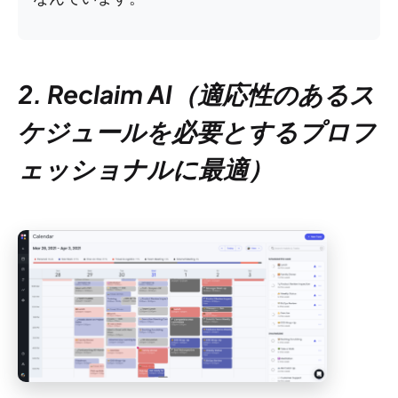
2. Reclaim AI（適応性のあるス
ケジュールを必要とするプロフ
ェッショナルに最適）