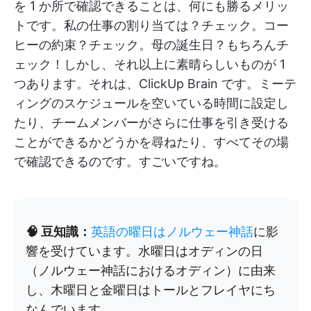
を 1 か所で確認できることは、何にも勝るメリッ
トです。私の仕事の割り当ては？チェック。コー
ヒーの約束？チェック。母の誕生日？もちろんチ
ェック！しかし、それ以上に素晴らしいものが 1
つあります。それは、ClickUp Brain です。ミーテ
ィングのスケジュールを空いている時間に設定し
たり、チームメンバーがさらに仕事を引き受ける
ことができるかどうかを尋ねたり、すべてその場
で確認できるのです。すごいですね。
🧠 豆知識：
英語の曜日はノルウェー神話
に影
響を受けています。水曜日はオディンの日
（ノルウェー神話におけるオディン）に由来
し、木曜日と金曜日はトールとフレイヤにち
なんでいます。