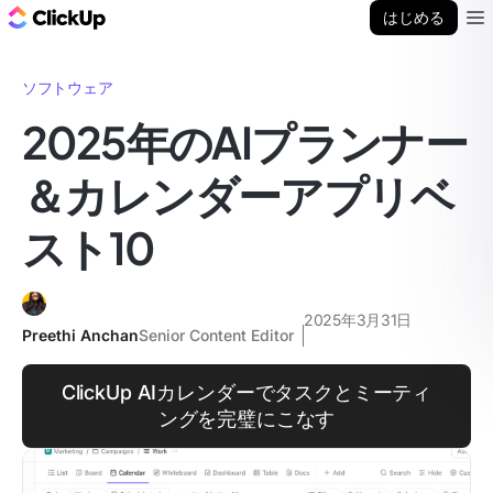
ClickUp ブログ
はじめる
Ope
ソフトウェア
2025年のAIプランナー
＆カレンダーアプリベ
スト10
2025年3月31日
Preethi Anchan
Senior Content Editor
ClickUp AIカレンダーでタスクとミーティ
ングを完璧にこなす