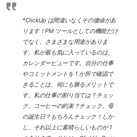
*ClickUp は間違いなくその価値があ
ります！PM ツールとしての機能だけ
でなく、さまざまな用途がありま
す。私が最も気に入っているのは、
カレンダービューです。自分の仕事
やコミットメントを 1 か所で確認で
きることは、何にも勝るメリットで
す。私の仕事の割り当ては？チェッ
ク。コーヒーの約束？チェック。母
の誕生日？もちろんチェック！しか
し、それ以上に素晴らしいものが 1