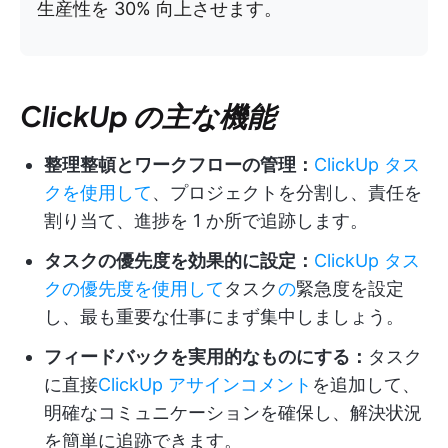
生産性を 30% 向上させます。
ClickUp の主な機能
整理整頓とワークフローの管理：
ClickUp タス
クを使用して
、プロジェクトを分割し、責任を
割り当て、進捗を 1 か所で追跡します。
タスクの優先度を効果的に設定：
ClickUp タス
クの優先度を使用して
タスク
の
緊急度を設定
し、最も重要な仕事にまず集中しましょう。
フィードバックを実用的なものにする：
タスク
に直接
ClickUp アサインコメント
を追加して、
明確なコミュニケーションを確保し、解決状況
を簡単に追跡できます。