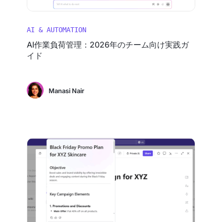
AI & AUTOMATION
AI作業負荷管理：2026年のチーム向け実践ガ
イド
Manasi Nair