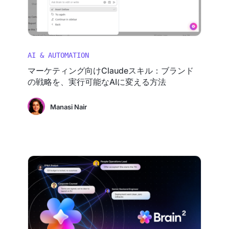
AI & AUTOMATION
マーケティング向けClaudeスキル：ブランド
の戦略を、実行可能なAIに変える方法
Manasi Nair