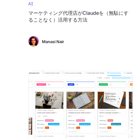
AI
マーケティング代理店がClaudeを（無駄にす
ることなく）活用する方法
Manasi Nair