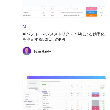
AI
AIパフォーマンスメトリクス：AIによる効率化
を測定する50以上のKPI
Sean Hardy