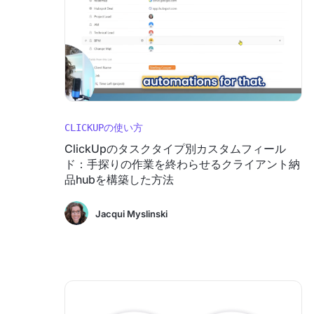
CLICKUPの使い方
ClickUpのタスクタイプ別カスタムフィール
ド：手探りの作業を終わらせるクライアント納
品hubを構築した方法
Jacqui Myslinski