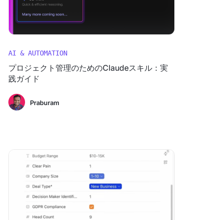
AI & AUTOMATION
プロジェクト管理のためのClaudeスキル：実
践ガイド
Praburam