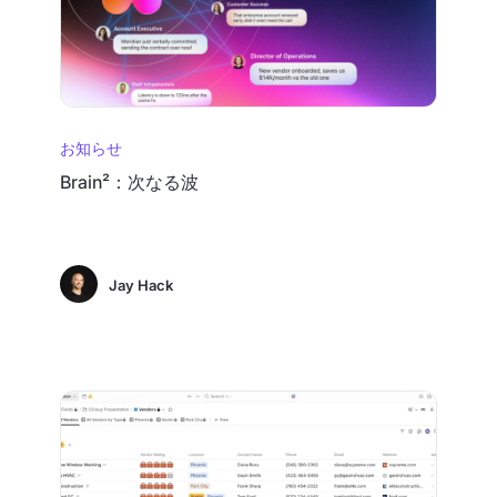
お知らせ
Brain²：次なる波
Jay Hack