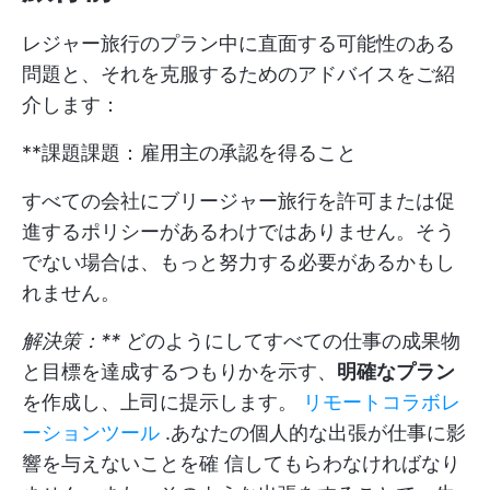
レジャー旅行のプラン中に直面する可能性のある
問題と、それを克服するためのアドバイスをご紹
介します：
**課題課題：雇用主の承認を得ること
すべての会社にブリージャー旅行を許可または促
進するポリシーがあるわけではありません。そう
でない場合は、もっと努力する必要があるかもし
れません。
解決策：**
どのようにしてすべての仕事の成果物
と目標を達成するつもりかを示す、
明確なプラン
を作成し、上司に提示します。
リモートコラボレ
ーションツール
.あなたの個人的な出張が仕事に影
響を与えないことを確 信してもらわなければなり