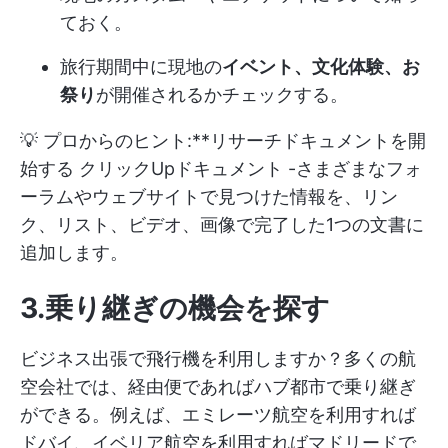
ておく。
旅行期間中に現地の
イベント、文化体験、お
祭り
が開催されるかチェックする。
💡 プロからのヒント:**リサーチドキュメントを開
始する
クリックUpドキュメント
-さまざまなフォ
ーラムやウェブサイトで見つけた情報を、リン
ク、リスト、ビデオ、画像で完了した1つの文書に
追加します。
3.乗り継ぎの機会を探す
ビジネス出張で飛行機を利用しますか？多くの航
空会社では、経由便であればハブ都市で乗り継ぎ
ができる。例えば、エミレーツ航空を利用すれば
ドバイ、イベリア航空を利用すればマドリードで