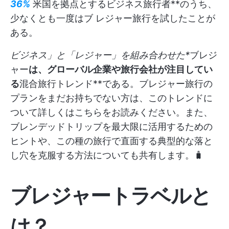
36%
米国を拠点とするビジネス旅行者**のうち、
少なくとも一度はブ レジャー旅行を試したことが
ある。
ビジネス」と「レジャー」を組み合わせた*
ブレジ
ャー
は、グローバル企業や旅行会社が注目してい
る
混合旅行トレンド**である。ブレジャー旅行の
プランをまだお持ちでない方は、このトレンドに
ついて詳しくはこちらをお読みください。また、
ブレンデッドトリップを最大限に活用するための
ヒントや、この種の旅行で直面する典型的な落と
し穴を克服する方法についても共有します。🧳
ブレジャートラベルと
は？