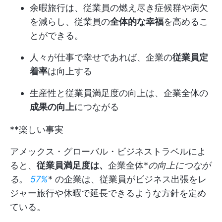
余暇旅行は、従業員の燃え尽き症候群や病欠
を減らし、従業員の
全体的な幸福
を高めるこ
とができる。
人々が仕事で幸せであれば、企業の
従業員定
着率
は向上する
生産性と従業員満足度の向上は、企業全体の
成果の向上
につながる
**楽しい事実
アメックス・グローバル・ビジネストラベルによ
ると、
従業員満足度は、
企業全体*
の向上につなが
る。
57%
* の企業は、従業員がビジネス出張をレ
ジャー旅行や休暇で延長できるような方針を定め
ている。