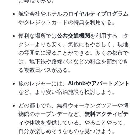
に尋ねてみる。
航空会社やホテルの
ロイヤルティプログラム
やクレジットカードの特典を利用する。
便利な場所では
公共交通機関
を利用する。タ
クシーよりも安く、気候にもやさしく、現地
の雰囲気に浸ることができる。多くの都市で
は、地下鉄や路線バスなどの料金を節約でき
る複数日パスがある。
旅のレジャーには、
Airbnbやアパートメント
など、より安い宿泊施設を検討しよう。
どの都市でも、無料ウォーキングツアーや博
物館のオープンデーなど、
無料アクティビテ
ィ
や体験を提供している。やることやって、
自分が楽しめそうなものを見つけよう。