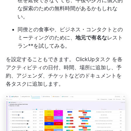
在を延長できなくても、午後や夕方に個人的
な探索のための無料時間があるかもしれな
い。
同僚との食事や、ビジネス・コンタクトとの
ミーティングのために、
地元で有名な
レスト
ラン**を試してみる。
を設定することもできます。
ClickUpタスク
を各
アクティビティの日付、時間、場所に追加し、予
約、アジェンダ、チケットなどのドキュメントを
各タスクに追加します。