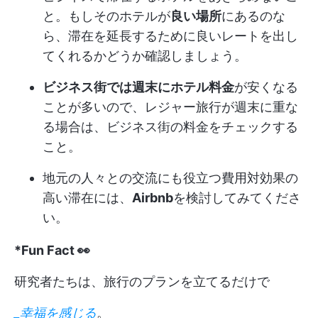
と。もしそのホテルが
良い場所
にあるのな
ら、滞在を延長するために良いレートを出し
てくれるかどうか確認しましょう。
ビジネス街では週末にホテル料金
が安くなる
ことが多いので、レジャー旅行が週末に重な
る場合は、ビジネス街の料金をチェックする
こと。
地元の人々との交流にも役立つ費用対効果の
高い滞在には、
Airbnb
を検討してみてくださ
い。
*Fun Fact 👀
研究者たちは、旅行のプランを立てるだけで
_幸福を感じる
。