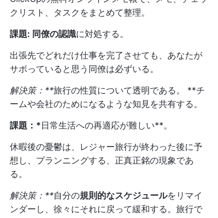
クリスト、タスクをまとめて整理。
課題:
同僚の認識
に対処する。
出張先でどれだけ仕事を完了させても、あなたが
サボっていると思う同僚は必ずいる。
解決策：**
旅行の性質について透明である。 **チ
ームや会社のためになるような知見を共有する。
課題：*
日常生活への再適応が難しい**。
休暇後の憂鬱は、レジャー旅行が終わった後に予
想し、プランニングする、正真正銘の現象であ
る。
解決策：**
自分の
規則的なスケジュール
をリマイ
ンダーし、徐々にそれに戻って緩和する。旅行で