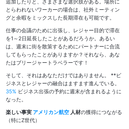
追加したりと、さまざまな選択肢がある。場所に
とらわれないワーカーの場合は、社外ミーティン
グと余暇をミックスした長期滞在も可能です。
仕事の会議のために出張し、レジャー目的で滞在
を1～2日延長したことがあるだろうか。あるい
は、週末に街を散策するためにパートナーに合流
してもらったことがありますか？それなら、あな
たはブリージャートラベラーです！
そして、それはあなただけではありません。 **ビ
ジネスとレジャーの融合はますます進んでいる。
35%
ビジネス出張の予約に週末が含まれるように
なった。
楽しい事実
アメリカン航空
人材
の獲得につながる
（特にZ世代）