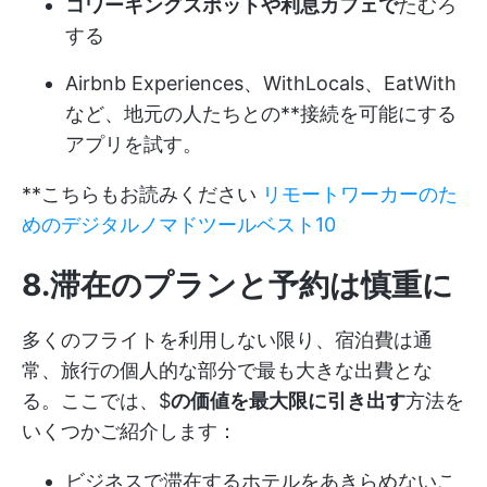
コワーキングスポットや利息カフェで
たむろ
する
Airbnb Experiences、WithLocals、EatWith
など、地元の人たちとの**接続を可能にする
アプリを試す。
**こちらもお読みください
リモートワーカーのた
めのデジタルノマドツールベスト10
8.滞在のプランと予約は慎重に
多くのフライトを利用しない限り、宿泊費は通
常、旅行の個人的な部分で最も大きな出費とな
る。ここでは、$
の価値を最大限に引き出す
方法を
いくつかご紹介します：
ビジネスで滞在するホテルをあきらめないこ