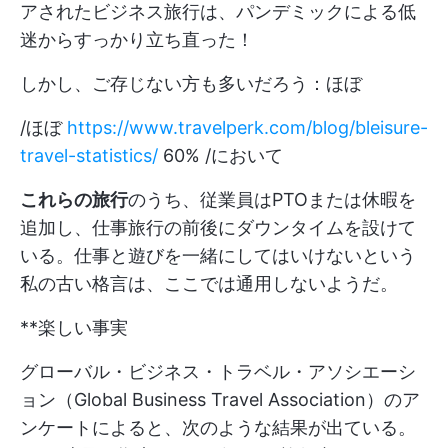
アされたビジネス旅行は、パンデミックによる低
迷からすっかり立ち直った！
しかし、ご存じない方も多いだろう：ほぼ
/ほぼ
https://www.travelperk.com/blog/bleisure-
travel-statistics/
60% /において
これらの旅行
のうち、従業員はPTOまたは休暇を
追加し、仕事旅行の前後にダウンタイムを設けて
いる。仕事と遊びを一緒にしてはいけないという
私の古い格言は、ここでは通用しないようだ。
**楽しい事実
グローバル・ビジネス・トラベル・アソシエーシ
ョン（Global Business Travel Association）のア
ンケートによると、次のような結果が出ている。