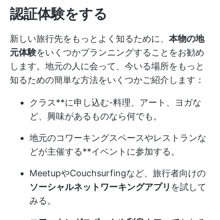
認証体験をする
新しい旅行先をもっとよく知るために、
本物の地
元体験
をいくつかプランニングすることをお勧め
します。地元の人に会って、今いる場所をもっと
知るための簡単な方法をいくつかご紹介します：
クラス**に申し込む-料理、アート、ヨガな
ど、興味があるものなら何でも。
地元のコワーキングスペースやレストランな
どが主催する**イベントに参加する。
MeetupやCouchsurfingなど、旅行者向けの
ソーシャルネットワーキングアプリ
を試して
みる。