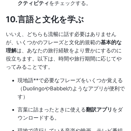
クティビティ
をチェックする。
10.言語と文化を学ぶ
いいえ、どちらも流暢に話す必要はありません
が、いくつかのフレーズと文化的規範の
基本的な
理解
は、あなたの旅行経験をより豊かにするのに
役立ちます。以下は、時間や旅行期間に応じてや
ってみることです。
現地語**で必要なフレーズをいくつか覚える
（DuolingoやBabbelのようなアプリが便利で
す）
言葉に詰まったときに使える
翻訳アプリ
をダ
ウンロードする。
現地で流行している音楽や映画、テレビ番組