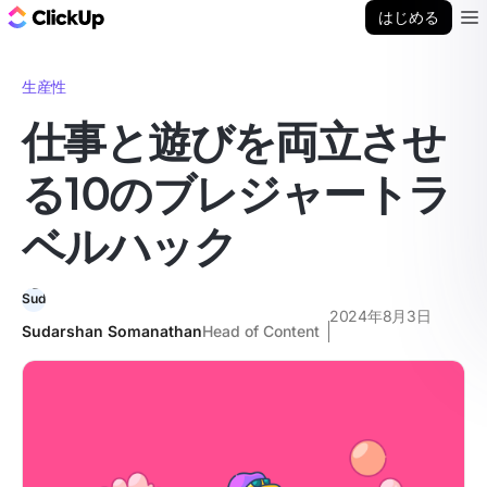
ClickUp ブログ
はじめる
Ope
生産性
仕事と遊びを両立させ
る10のブレジャートラ
ベルハック
2024年8月3日
Sudarshan Somanathan
Head of Content