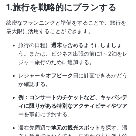
1.旅行を戦略的にプランする
綿密なプランニングと準備をすることで、旅行を
最大限に活用することができます。
旅行の日程に
週末
を含めるようにしましょ
う。または、ビジネス出張の前に1～2泊をレ
ジャー旅行のために追加する。
レジャーを
オフピーク日
に計画できるかどう
か確認する。
例：コンサートのチケットなど、キャパシテ
ィに限りがある特別なアクティビティやツア
ーを
事前に予約する。
滞在先周辺で
地元の観光スポット
を探す。滞