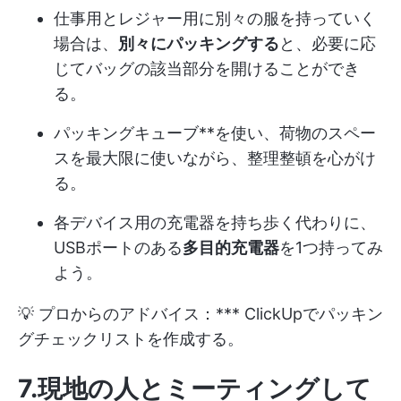
仕事用とレジャー用に別々の服を持っていく
場合は、
別々にパッキングする
と、必要に応
じてバッグの該当部分を開けることができ
る。
パッキングキューブ**を使い、荷物のスペー
スを最大限に使いながら、整理整頓を心がけ
る。
各デバイス用の充電器を持ち歩く代わりに、
USBポートのある
多目的充電器
を1つ持ってみ
よう。
💡 プロからのアドバイス：*** ClickUpでパッキン
グチェックリストを作成する。
7.現地の人とミーティングして