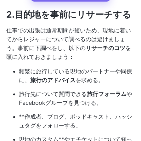
2.目的地を事前にリサーチする
仕事での出張は通常期間が短いため、現地に着い
てからレジャーについて調べるのは避けましょ
う。事前に下調べをし、以下の
リサーチのコツ
を
頭に入れておきましょう：
頻繁に旅行している現地のパートナーや同僚
に、
旅行のアドバイス
を求める。
旅行先について質問できる
旅行フォーラム
や
Facebookグループを見つける。
**作成者、ブログ、ポッドキャスト、ハッシ
ュタグをフォローする。
現地のカスタム**やエチケットについて知っ