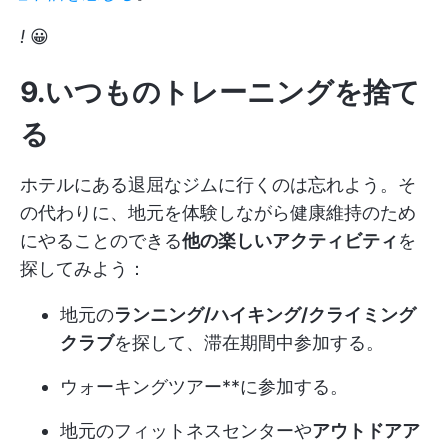
!
😀
9.いつものトレーニングを捨て
る
ホテルにある退屈なジムに行くのは忘れよう。そ
の代わりに、地元を体験しながら健康維持のため
にやることのできる
他の楽しいアクティビティ
を
探してみよう：
地元の
ランニング/ハイキング/クライミング
クラブ
を探して、滞在期間中参加する。
ウォーキングツアー**に参加する。
地元のフィットネスセンターや
アウトドアア