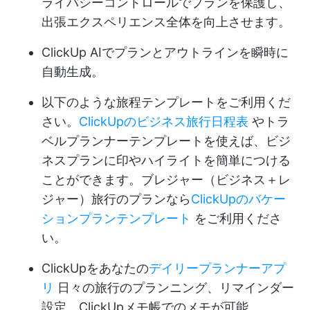
ライバシーコントロールでプランを保護し、
出張エクスペリエンス全体を向上させます。
ClickUp AIでプランとアウトラインを瞬時に
自動生成。
以下のような旅程テンプレートをご利用くだ
さい。
ClickUpのビジネス旅行日程表
やトラ
ベルプランナーテンプレートを使えば、ビジ
ネスプランに印やハイライトを簡単につける
ことができます。ブレジャー（ビジネス＋レ
ジャー）旅行のプランなら
ClickUpのバケー
ションプランテンプレート
をご利用くださ
い。
ClickUpをあなたの
デイリープランナーアプ
リ
日々の旅行のプランニング、リマインダー
設定、ClickUpメモ帳でのメモが可能