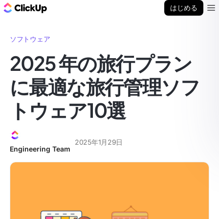
ClickUp ブログ
はじめる
Ope
ソフトウェア
2025 年の旅行プラン
に最適な旅行管理ソフ
トウェア10選
2025年1月29日
Engineering Team